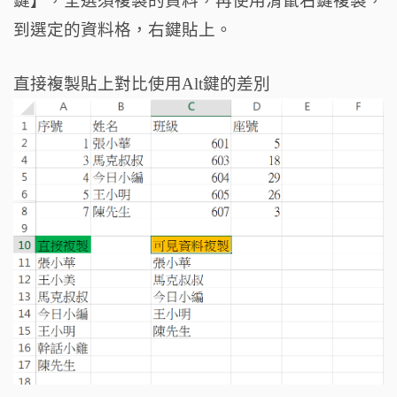
鍵】，全選須複製的資料，再使用滑鼠右鍵複製，
到選定的資料格，右鍵貼上。
直接複製貼上對比使用Alt鍵的差別