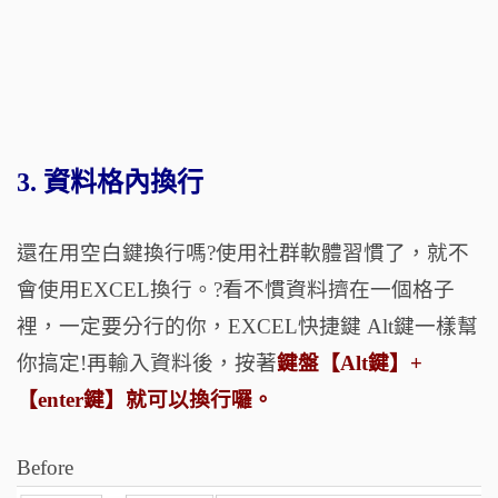
3. 資料格內換行
還在用空白鍵換行嗎?使用社群軟體習慣了，就不
會使用EXCEL換行。?看不慣資料擠在一個格子
裡，一定要分行的你，EXCEL快捷鍵 Alt鍵一樣幫
你搞定!再輸入資料後，按著
鍵盤【Alt鍵】+
【enter鍵】就可以換行囉。
Before