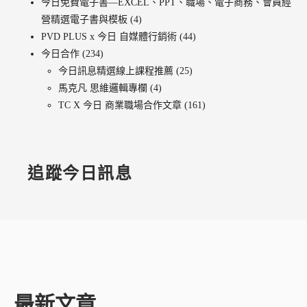
今日免費電子書—EXCEL、PPT、職場、電子商務、會員經
營精選電子書與模板
(4)
PVD PLUS x 今日 自媒體行銷術
(44)
今日合作
(234)
今日訊息精選線上課程推薦
(25)
馬克凡 思維邏輯專欄
(4)
TC X 今日 商業職場合作文章
(161)
追蹤今日訊息
最新文章