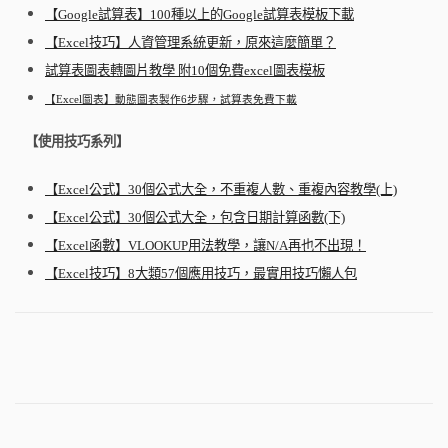
【Google試算表】100種以上的Google試算表模板下載
【Excel技巧】人資管理系統更新，原來這麼簡單？
試算表圖表轉圖片教學 附10個免費excel圖表模板
【Excel圖表】動態圖表製作6步驟，試算表免費下載
【使用技巧系列】
【Excel公式】30個公式大全，不重複人數、重複內容教學(上)
【Excel公式】30個公式大全，包含日期計算函數(下)
【Excel函數】VLOOKUP用法教學，讓N/A再也不出現！
【Excel技巧】8大類57個應用技巧，最實用技巧懶人包