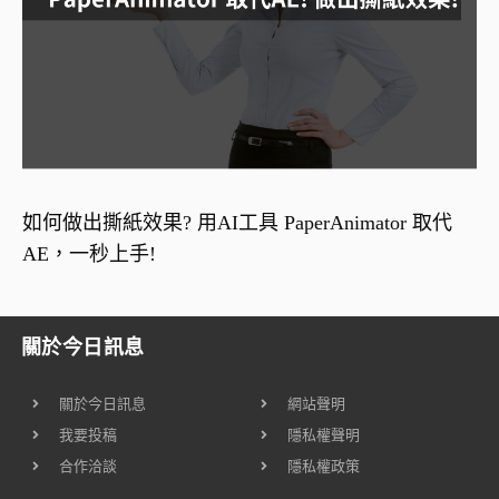
如何做出撕紙效果? 用AI工具 PaperAnimator 取代
AE，一秒上手!
關於今日訊息
關於今日訊息
網站聲明
我要投稿
隱私權聲明
合作洽談
隱私權政策