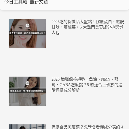
今日工具箱
,
最新文章
2026吃的保養品大盤點！膠原蛋白、穀胱
甘肽、蔓越莓，5 大熱門美容成分挑選懶
人包
2026 職場保養趨勢：魚油、NMN、藍
莓、GABA怎麼挑？5 款適合上班族的進
階保健成分解析
保健食品怎麼選？先學會看懂成分表的 4