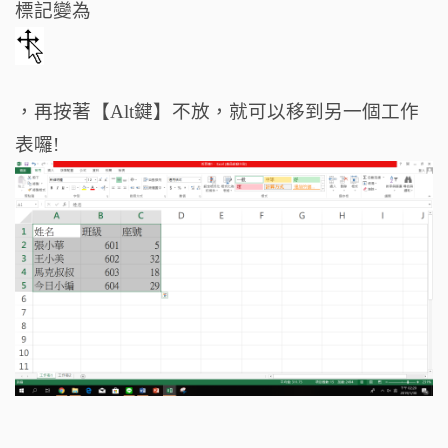
標記變為
，再按著【Alt鍵】不放，就可以移到另一個工作
表囉!