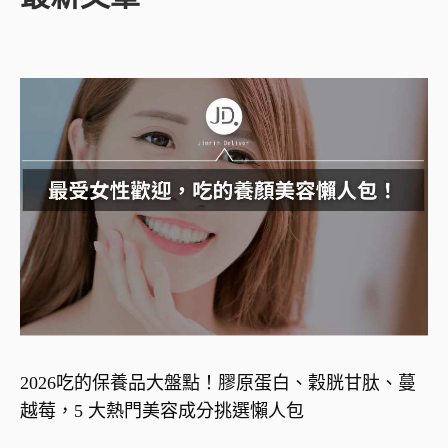
2026吃的保養品大盤點！膠原蛋白、穀胱甘肽、蔓
越莓，5 大熱門美容成分挑選懶人包