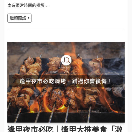
南有很常時間的接觸…
繼續閱讀
逢甲夜市必吃｜逢甲大推美食「激