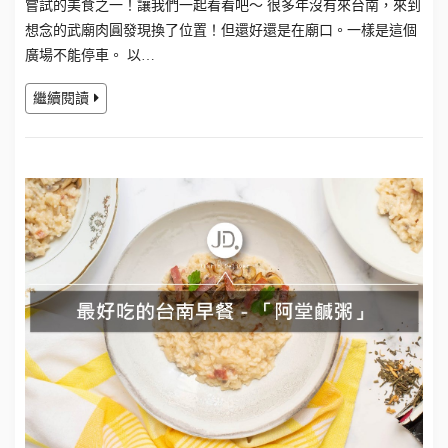
嘗試的美食之一！讓我們一起看看吧～ 很多年沒有來台南，來到
想念的武廟肉圓發現換了位置！但還好還是在廟口。一樣是這個
廣場不能停車。 以…
繼續閱讀