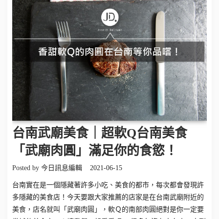
台南武廟美食｜超軟Q台南美食
「武廟肉圓」滿足你的食慾！
Posted by
今日訊息編輯
2021-06-15
台南實在是一個隱藏著許多小吃、美食的都市，每次都會發現許
多隱藏的美食店！今天要跟大家推薦的店家是在台南武廟附近的
美食，店名就叫「武廟肉圓」，軟Ｑ的南部肉圓絕對是你一定要