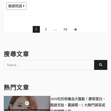
繼續閱讀
1
2
...
34
搜尋文章
熱門文章
2026吃的保養品大盤點！膠原蛋白、
穀胱甘肽、蔓越莓，5 大熱門美容成