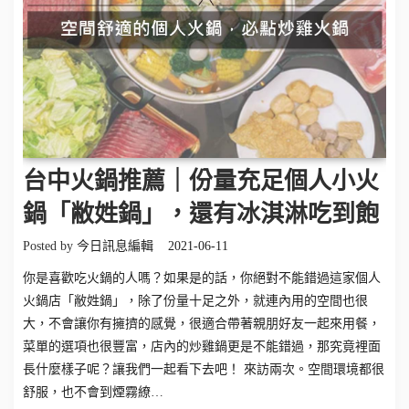
台中火鍋推薦｜份量充足個人小火
鍋「敝姓鍋」，還有冰淇淋吃到飽
Posted by
今日訊息編輯
2021-06-11
你是喜歡吃火鍋的人嗎？如果是的話，你絕對不能錯過這家個人
火鍋店「敝姓鍋」，除了份量十足之外，就連內用的空間也很
大，不會讓你有擁擠的感覺，很適合帶著親朋好友一起來用餐，
菜單的選項也很豐富，店內的炒雞鍋更是不能錯過，那究竟裡面
長什麼樣子呢？讓我們一起看下去吧！ 來訪兩次。空間環境都很
舒服，也不會到煙霧繚…