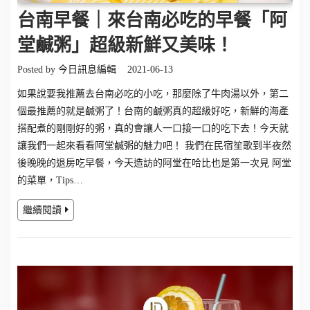
台南早餐｜來台南必吃的早餐「阿
堂鹹粥」超級新鮮又美味！
Posted by
今日訊息編輯
2021-06-13
如果說要我推薦去台南必吃的小吃，那麼除了牛肉湯以外，第二
個最推薦的就是鹹粥了！台南的鹹粥真的超級好吃，新鮮的海產
搭配煮的剛剛好的粥，真的會讓人一口接一口的吃下去！今天就
讓我們一起來看看阿堂鹹粥的魅力吧！ 我們在民宿笙歌到半夜然
後晚晚的退房吃早餐，今天造訪的阿堂在哈比也是第一次見 阿堂
的菜單，Tips…
繼續閱讀