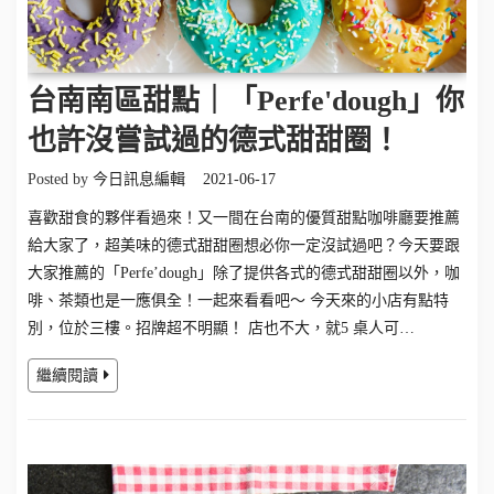
台南南區甜點｜「Perfe'dough」你
也許沒嘗試過的德式甜甜圈！
Posted by
今日訊息編輯
2021-06-17
喜歡甜食的夥伴看過來！又一間在台南的優質甜點咖啡廳要推薦
給大家了，超美味的德式甜甜圈想必你一定沒試過吧？今天要跟
大家推薦的「Perfe’dough」除了提供各式的德式甜甜圈以外，咖
啡、茶類也是一應俱全！一起來看看吧～ 今天來的小店有點特
別，位於三樓。招牌超不明顯！ 店也不大，就5 桌人可…
繼續閱讀