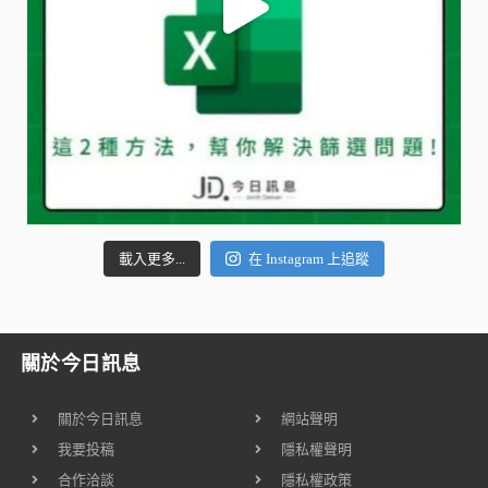
載入更多...
在 Instagram 上追蹤
關於今日訊息
關於今日訊息
網站聲明
我要投稿
隱私權聲明
合作洽談
隱私權政策