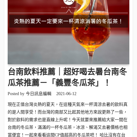
台南飲料推薦｜超好喝去暑台南冬
瓜茶推薦－「義豐冬瓜茶」！
Posted by
今日訊息編輯
2021-06-12
現在正值台灣炎熱的夏天，在這種天氣來一杯清涼去暑的飲料真
的是人間享受！而台灣的南部又比起其他地方來說更熱了一些，
對於飲料的需求也是直線上升呢！今天就要來推薦給大家一間在
台南的冬瓜茶，滿滿的一杯冬瓜茶，冰涼、解渴又去暑價格也相
當便宜！一起來看看這間CP值超高的冬瓜茶吧！ 哈比沒有在台