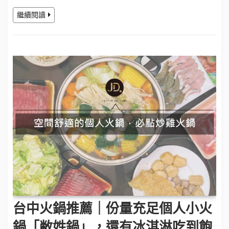
繼續閱讀
台中火鍋推薦｜份量充足個人小火
鍋「敝姓鍋」，還有冰淇淋吃到飽