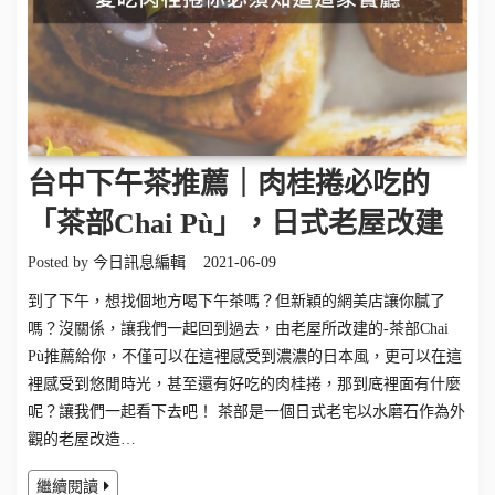
台中下午茶推薦｜肉桂捲必吃的
「茶部Chai Pù」，日式老屋改建
Posted by
今日訊息編輯
2021-06-09
到了下午，想找個地方喝下午茶嗎？但新穎的網美店讓你膩了
嗎？沒關係，讓我們一起回到過去，由老屋所改建的-茶部Chai
Pù推薦給你，不僅可以在這裡感受到濃濃的日本風，更可以在這
裡感受到悠閒時光，甚至還有好吃的肉桂捲，那到底裡面有什麼
呢？讓我們一起看下去吧！ 茶部是一個日式老宅以水磨石作為外
觀的老屋改造…
繼續閱讀