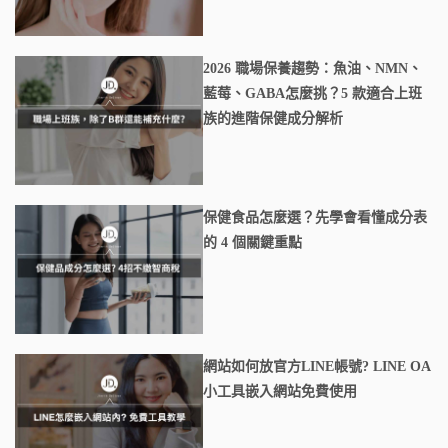
2026 職場保養趨勢：魚油、NMN、
藍莓、GABA怎麼挑？5 款適合上班
族的進階保健成分解析
保健食品怎麼選？先學會看懂成分表
的 4 個關鍵重點
網站如何放官方LINE帳號? LINE OA
小工具嵌入網站免費使用