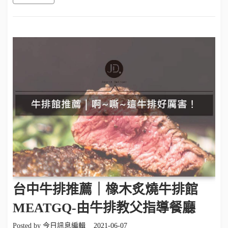
台中牛排推薦｜橡木炙燒牛排館
MEATGQ-由牛排教父指導餐廳
Posted by
今日訊息編輯
2021-06-07