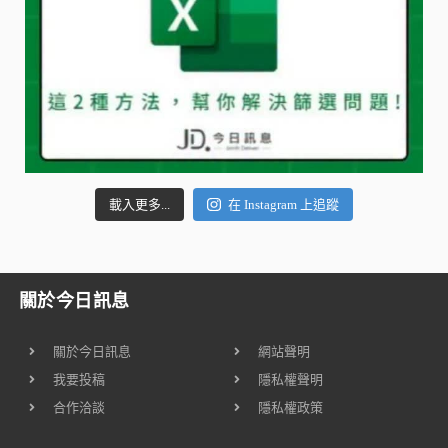
載入更多...
在 Instagram 上追蹤
關於今日訊息
關於今日訊息
網站聲明
我要投稿
隱私權聲明
合作洽談
隱私權政策