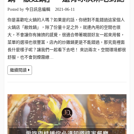
Posted by
今日訊息編輯
2021-06-11
你是喜歡吃火鍋的人嗎？如果是的話，你絕對不能錯過這家個人
火鍋店「敝姓鍋」，除了份量十足之外，就連內用的空間也很
大，不會讓你有擁擠的感覺，很適合帶著親朋好友一起來用餐，
菜單的選項也很豐富，店內的炒雞鍋更是不能錯過，那究竟裡面
長什麼樣子呢？讓我們一起看下去吧！ 來訪兩次。空間環境都很
舒服，也不會到煙霧繚…
繼續閱讀