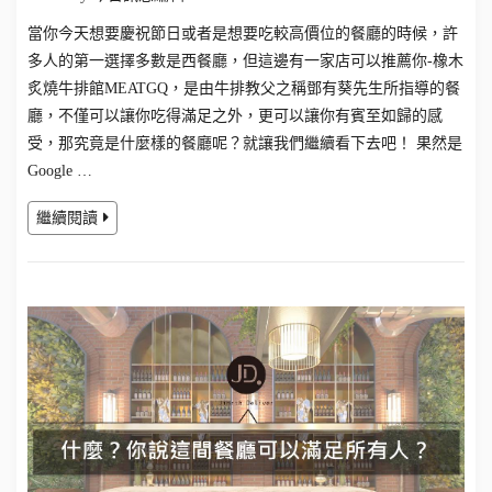
當你今天想要慶祝節日或者是想要吃較高價位的餐廳的時候，許
多人的第一選擇多數是西餐廳，但這邊有一家店可以推薦你-橡木
炙燒牛排館MEATGQ，是由牛排教父之稱鄧有葵先生所指導的餐
廳，不僅可以讓你吃得滿足之外，更可以讓你有賓至如歸的感
受，那究竟是什麼樣的餐廳呢？就讓我們繼續看下去吧！ 果然是
Google …
繼續閱讀