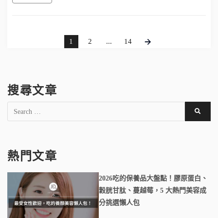
1
2
...
14
搜尋文章
熱門文章
2026吃的保養品大盤點！膠原蛋白、
穀胱甘肽、蔓越莓，5 大熱門美容成
分挑選懶人包