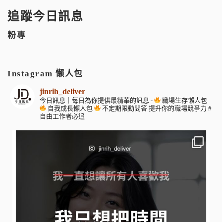
追蹤今日訊息
粉專
Instagram 懶人包
jinrih_deliver
今日訊息｜每日為你提供最精華的訊息
-
職場生存懶人包
自我成長懶人包
不定期限動問答
提升你的職場競爭力
#
自由工作者必追