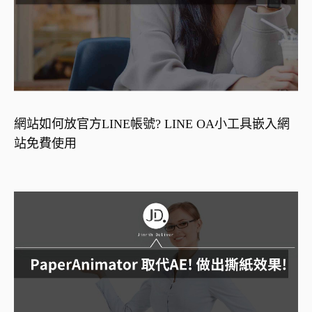
網站如何放官方LINE帳號? LINE OA小工具嵌入網
站免費使用