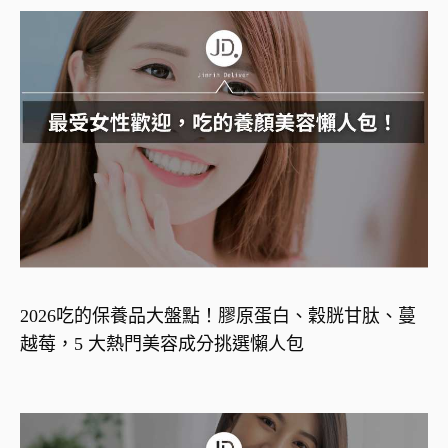
2026吃的保養品大盤點！膠原蛋白、穀胱甘肽、蔓
越莓，5 大熱門美容成分挑選懶人包