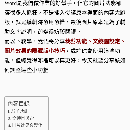
Word是我們做作業的好幫手，但它的圖片功能卻
o
t
m
讓很多人抓狂，不是插入後讓原本裡面的內容大跑
o
版，就是編輯時愈用愈糟，最後圖片原本是為了輔
k
助文字說明，卻變得妨礙閱讀。
而以下教學，我們將分享
裁剪功能、文繞圖設定、
圖片效果的隱藏版小技巧
，或許你會使用這些功
能，但總覺得哪裡可以再更好，今天就要分享該如
何調整這些小功能
內容目錄
裁剪功能
文繞圖設定
圖片效果客製化