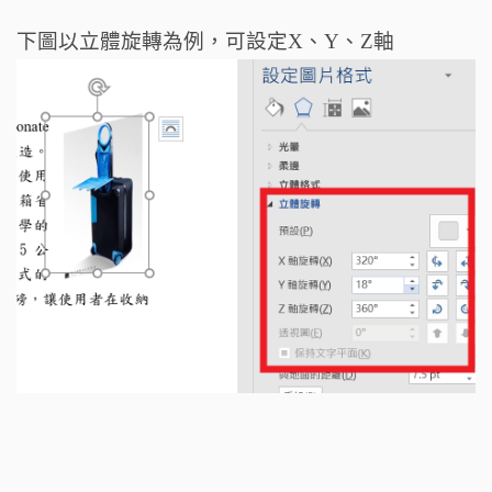
下圖以立體旋轉為例，可設定X、Y、Z軸