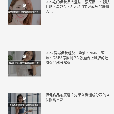
2026吃的保養品大盤點！膠原蛋白、穀胱
甘肽、蔓越莓，5 大熱門美容成分挑選懶
人包
2026 職場保養趨勢：魚油、NMN、藍
莓、GABA怎麼挑？5 款適合上班族的進
階保健成分解析
保健食品怎麼選？先學會看懂成分表的 4
個關鍵重點