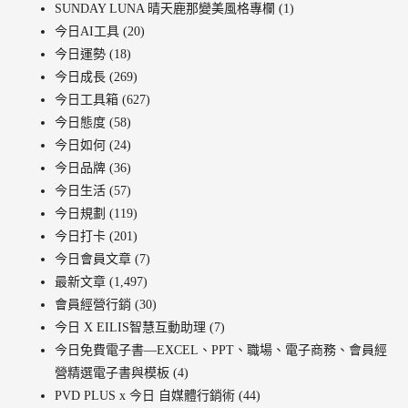
SUNDAY LUNA 晴天鹿那變美風格專欄
(1)
今日AI工具
(20)
今日運勢
(18)
今日成長
(269)
今日工具箱
(627)
今日態度
(58)
今日如何
(24)
今日品牌
(36)
今日生活
(57)
今日規劃
(119)
今日打卡
(201)
今日會員文章
(7)
最新文章
(1,497)
會員經營行銷
(30)
今日 X EILIS智慧互動助理
(7)
今日免費電子書—EXCEL、PPT、職場、電子商務、會員經
營精選電子書與模板
(4)
PVD PLUS x 今日 自媒體行銷術
(44)