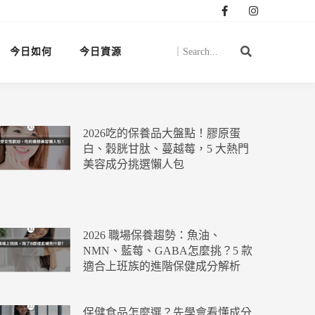
今日如何
今日資源
2026吃的保養品大盤點！膠原蛋
白、穀胱甘肽、蔓越莓，5 大熱門
美容成分挑選懶人包
2026 職場保養趨勢：魚油、
NMN、藍莓、GABA怎麼挑？5 款
適合上班族的進階保健成分解析
保健食品怎麼選？先學會看懂成分