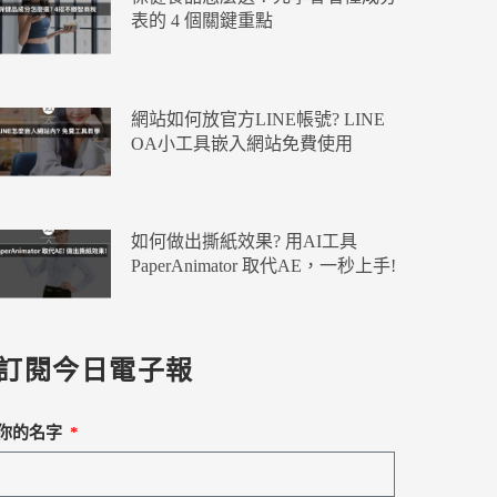
表的 4 個關鍵重點
網站如何放官方LINE帳號? LINE
OA小工具嵌入網站免費使用
如何做出撕紙效果? 用AI工具
PaperAnimator 取代AE，一秒上手!
訂閱今日電子報
你的名字