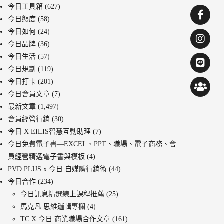
今日工具箱
(627)
今日態度
(58)
今日如何
(24)
今日品牌
(36)
今日生活
(57)
今日規劃
(119)
今日打卡
(201)
今日會員文章
(7)
最新文章
(1,497)
會員經營行銷
(30)
今日 X EILIS智慧互動助理
(7)
今日免費電子書—EXCEL、PPT、職場、電子商務、會
員經營精選電子書與模板
(4)
PVD PLUS x 今日 自媒體行銷術
(44)
今日合作
(234)
今日訊息精選線上課程推薦
(25)
馬克凡 思維邏輯專欄
(4)
TC X 今日 商業職場合作文章
(161)