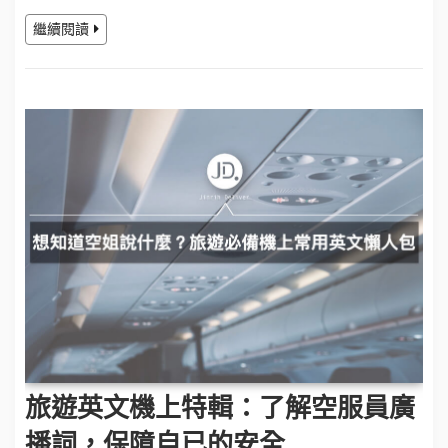
繼續閱讀
旅遊英文機上特輯：了解空服員廣
播詞，保障自已的安全