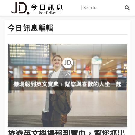
今日訊息編輯
旅遊英文機場報到寶典，幫您抓出