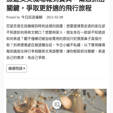
關鍵，爭取更舒適的飛行旅程
Posted by
今日訊息編輯
2021-02-08
您是否曾在搭機報到時有這樣的困擾：想要選擇靠走道的座位卻
不知道如何用英文開口？想要與家人、朋友坐在一起卻不知道該
如何表達？聽不懂確切被加收費用的原因只好摸摸鼻子直接付
款？別再傻傻處在報道櫃台前，今日小編不私藏，以下實用機場
報到選座位與行李相關英文用語整理，讓你輕鬆抓住關鍵、表達
自己的需求，為自己爭取…
繼續閱讀