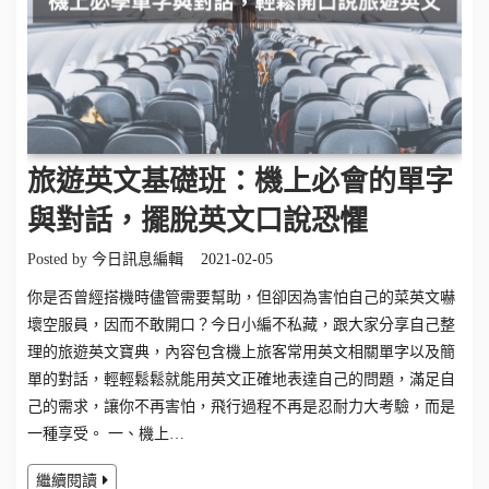
旅遊英文基礎班：機上必會的單字
與對話，擺脫英文口說恐懼
Posted by
今日訊息編輯
2021-02-05
你是否曾經搭機時儘管需要幫助，但卻因為害怕自己的菜英文嚇
壞空服員，因而不敢開口？今日小編不私藏，跟大家分享自己整
理的旅遊英文寶典，內容包含機上旅客常用英文相關單字以及簡
單的對話，輕輕鬆鬆就能用英文正確地表達自己的問題，滿足自
己的需求，讓你不再害怕，飛行過程不再是忍耐力大考驗，而是
一種享受。 一、機上…
繼續閱讀