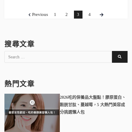
Previous
1
2
3
4
搜尋文章
熱門文章
2026吃的保養品大盤點！膠原蛋白、
穀胱甘肽、蔓越莓，5 大熱門美容成
分挑選懶人包