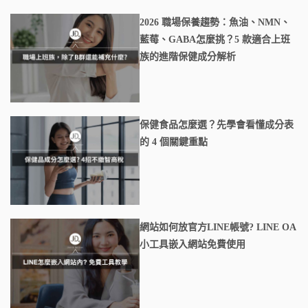
2026 職場保養趨勢：魚油、NMN、
藍莓、GABA怎麼挑？5 款適合上班
族的進階保健成分解析
保健食品怎麼選？先學會看懂成分表
的 4 個關鍵重點
網站如何放官方LINE帳號? LINE OA
小工具嵌入網站免費使用