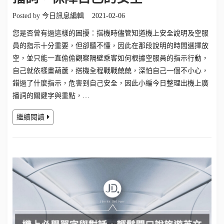
Posted by
今日訊息編輯
2021-02-06
您是否曾有過這樣的困擾：搭機時儘管知道機上安全說明及空服
員的指示十分重要，但卻聽不懂，因此在那段說明的時間選擇放
空，並只能一直偷偷觀察隔壁乘客如何根據空服員的指示行動，
自己就依樣畫葫蘆，搭機全程戰戰兢兢，深怕自己一個不小心，
錯過了什麼指示，危害到自己安全，因此小編今日整理出機上廣
播詞的關鍵字與重點，…
繼續閱讀