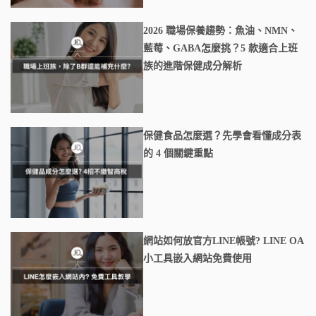
2026 職場保養趨勢：魚油、NMN、
藍莓、GABA怎麼挑？5 款適合上班
族的進階保健成分解析
保健食品怎麼選？先學會看懂成分表
的 4 個關鍵重點
網站如何放官方LINE帳號? LINE OA
小工具嵌入網站免費使用