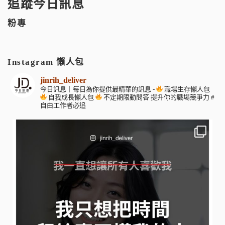
追蹤今日訊息
粉專
Instagram 懶人包
jinrih_deliver
今日訊息｜每日為你提供最精華的訊息
-
職場生存懶人包
自我成長懶人包
不定期限動問答
提升你的職場競爭力
#
自由工作者必追