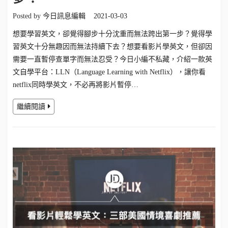
Posted by
今日訊息編輯
2021-03-03
想要學習英文，卻覺得腳步十分沈重而無法跨出第一步？覺得學
習英文十分無趣因而無法持續下去？想要看影片學英文，但卻因
需要一直暫停查單字而無法忍受？今日小編不私藏，介紹一款英
文自學平台：LLN（Language Learning with Netflix），讓你看
netflix同時學英文，不必再將影片暫停…
繼續閱讀