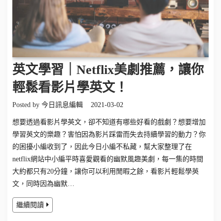
英文學習｜Netflix美劇推薦，讓你
輕鬆看影片學英文！
Posted by
今日訊息編輯
2021-03-02
想要透過看影片學英文，卻不知道有哪些好看的戲劇？想要增加
學習英文的樂趣？害怕因為影片踩雷而失去持續學習的動力？你
的困擾小編收到了，因此今日小編不私藏，幫大家整理了在
netflix網站中小編平時喜愛觀看的幽默風趣美劇，每一集的時間
大約都只有20分鐘，讓你可以利用閒暇之餘，看影片輕鬆學英
文，同時因為幽默…
繼續閱讀