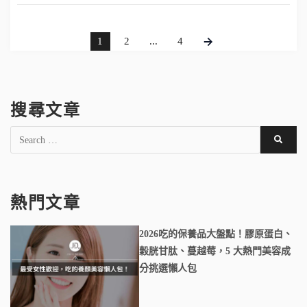
1
2
...
4
搜尋文章
熱門文章
2026吃的保養品大盤點！膠原蛋白、
穀胱甘肽、蔓越莓，5 大熱門美容成
分挑選懶人包