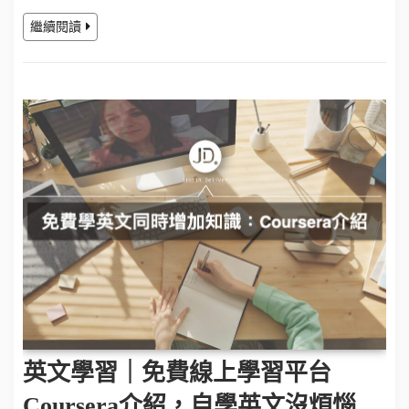
繼續閱讀
英文學習｜免費線上學習平台
Coursera介紹，自學英文沒煩惱