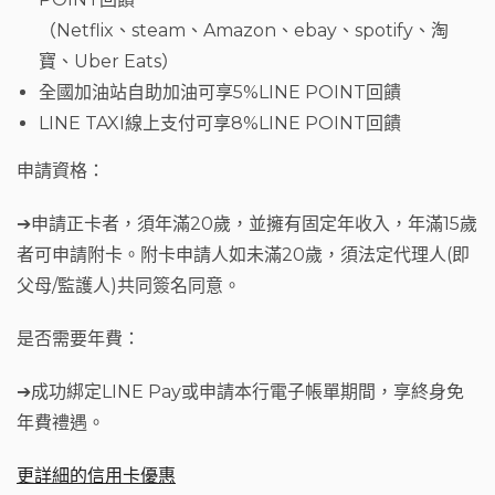
（Netflix、steam、Amazon、ebay、spotify、淘
寶、Uber Eats）
全國加油站自助加油可享5%LINE POINT回饋
LINE TAXI線上支付可享8%LINE POINT回饋
申請資格：
➔申請正卡者，須年滿20歲，並擁有固定年收入，年滿15歲
者可申請附卡。附卡申請人如未滿20歲，須法定代理人(即
父母/監護人)共同簽名同意。
是否需要年費：
➔成功綁定LINE Pay或申請本行電子帳單期間，享終身免
年費禮遇。
更詳細的信用卡優惠