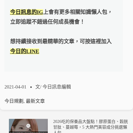
今日訊息的IG
上會有更多相關知識懶人包，
立即追蹤不錯過任何成長機會！
想持續接收到最精華的文章，可按這裡加入
今日的LINE
2021-04-01
文/
今日訊息編輯
今日規劃
,
最新文章
2026吃的保養品大盤點！膠原蛋白、穀胱
甘肽、蔓越莓，5 大熱門美容成分挑選懶
人包