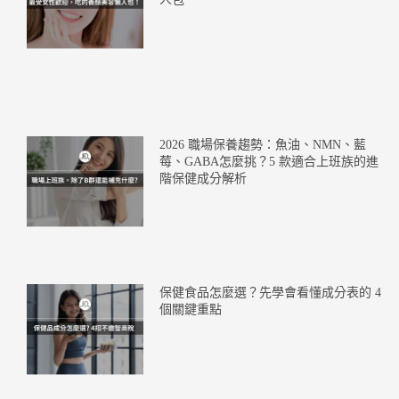
2026 職場保養趨勢：魚油、NMN、藍
莓、GABA怎麼挑？5 款適合上班族的進
階保健成分解析
保健食品怎麼選？先學會看懂成分表的 4
個關鍵重點