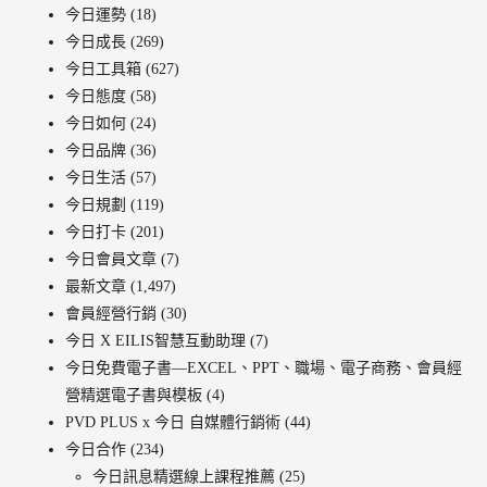
今日運勢
(18)
今日成長
(269)
今日工具箱
(627)
今日態度
(58)
今日如何
(24)
今日品牌
(36)
今日生活
(57)
今日規劃
(119)
今日打卡
(201)
今日會員文章
(7)
最新文章
(1,497)
會員經營行銷
(30)
今日 X EILIS智慧互動助理
(7)
今日免費電子書—EXCEL、PPT、職場、電子商務、會員經
營精選電子書與模板
(4)
PVD PLUS x 今日 自媒體行銷術
(44)
今日合作
(234)
今日訊息精選線上課程推薦
(25)