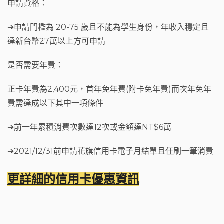
申請資格：
➔申請門檻為 20-75 歲且不能為學生身份，年收入穩定且
達新台幣27萬以上方可申請
是否需要年費：
正卡年費為2,400元，首年免年費(附卡免年費)而次年免年
費需達成以下其中一項條件
➔前一年累積消費次數達12次或金額達NT$6萬
➔2021/12/31前申請花旗信用卡電子月結單且任刷一筆消費
更詳細的信用卡優惠資訊