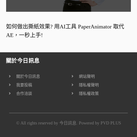
如何做出撕紙效果? 用AI工具 PaperAnimator 取代
AE，一秒上手!
關於今日訊息
關於今日訊息
網站聲明
我要投稿
隱私權聲明
合作洽談
隱私權政策
© All rights reserved by 今日訊息. Powered by
PVD PLUS