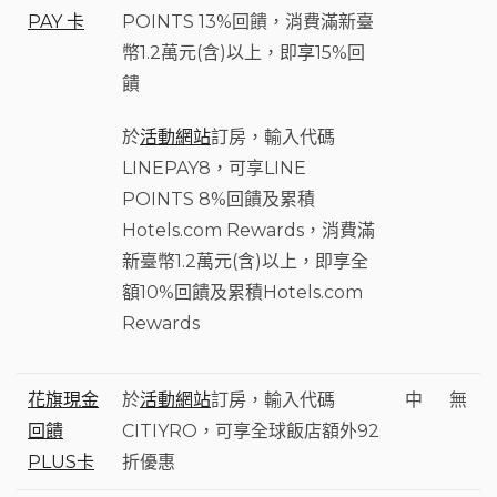
PAY 卡
POINTS 13%回饋，消費滿新臺
幣1.2萬元(含)以上，即享15%回
饋
於
活動網站
訂房，輸入代碼
LINEPAY8，可享LINE
POINTS 8%回饋及累積
Hotels.com Rewards，消費滿
新臺幣1.2萬元(含)以上，即享全
額10%回饋及累積Hotels.com
Rewards
花旗現金
於
活動網站
訂房，輸入代碼
中
無
回饋
CITIYRO，可享全球飯店額外92
PLUS卡
折優惠