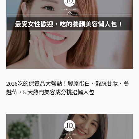
2026吃的保養品大盤點！膠原蛋白、穀胱甘肽、蔓
越莓，5 大熱門美容成分挑選懶人包