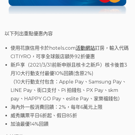
以下列出重點優惠內容
使用花旗信用卡
於hotels.com
活動網站
訂房，輸入代碼
CITIYRO，可享全球飯店額外92折優惠
新戶享（2021/3/31前新申辦且核卡之新戶）核卡後首3
月10大行動支付最優10%回饋(含原2%)
（10大行動支付包含：Apple Pay、Samsung Pay、
LINE Pay、街口支付、Pi 拍錢包、PX Pay、skm
pay、HAPPY GO Pay、eslite Pay、家樂福錢包）
海內外一般消費回饋：2%，每年6萬元上限
威秀購票平日6折起、假日85折
加油最優14%回饋