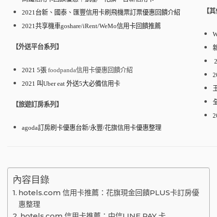
【其
2021台新、國泰、匯豐信用卡刷飛機票訂票優惠回饋介紹
2021共享機車goshare/iRent/WeMo信用卡回饋推薦
【外送平台系列】
2021
5張
foodpanda信用卡優惠回饋介紹
2021 叫Uber eat 外送5大必備信用卡
【旅遊訂房系列】
agoda訂房刷卡優惠台新/永豐/花旗信用卡優惠
整理
內容目錄
hotels.com 信用卡推薦：花旗現金回饋PLUS卡訂房優
惠整理
hotels.com 信用卡推薦：中信LINE PAY 卡