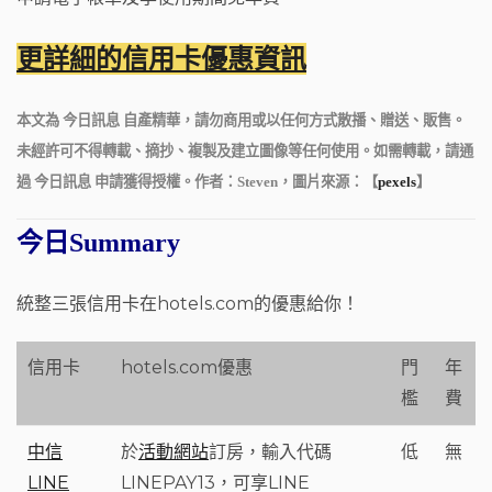
更詳細的信用卡優惠資訊
本文為 今日訊息 自產精華，請勿商用或以任何方式散播、贈送、販售。
未經許可不得轉載、摘抄、複製及建立圖像等任何使用。如需轉載，請通
過 今日訊息 申請獲得授權。作者：Steven，圖片來源：【
pexels
】
今日Summary
統整三張信用卡在hotels.com的優惠給你！
信用卡
hotels.com優惠
門
年
檻
費
中信
於
活動網站
訂房，輸入代碼
低
無
LINE
LINEPAY13，可享LINE