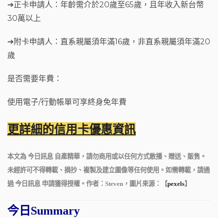
➔正卡申請人：年齡需介於20歲至65歲，且年收入新台幣
30萬以上
➔附卡申請人：直系親屬須年滿16歲，非直系親屬須年滿20
歲
是否需要年費：
使用電子/行動帳單可享終身免年費
更詳細的信用卡優惠資訊
本文為 今日訊息 自產精華，請勿商用或以任何方式散播、贈送、販售。
未經許可不得轉載、摘抄、複製及建立圖像等任何使用。如需轉載，請通
過 今日訊息 申請獲得授權。作者：Steven，圖片來源：【
pexels
】
今日Summary