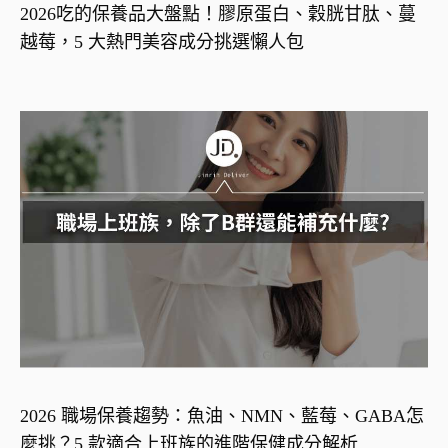
2026吃的保養品大盤點！膠原蛋白、穀胱甘肽、蔓
越莓，5 大熱門美容成分挑選懶人包
2026 職場保養趨勢：魚油、NMN、藍莓、GABA怎
麼挑？5 款適合上班族的進階保健成分解析