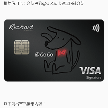
推薦信用卡：台新黑狗@GoGo卡優惠回饋介紹
以下列出重點優惠內容：