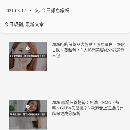
2021-03-12
文/
今日訊息編輯
今日規劃
,
最新文章
2026吃的保養品大盤點！膠原蛋白、穀胱
甘肽、蔓越莓，5 大熱門美容成分挑選懶
人包
2026 職場保養趨勢：魚油、NMN、藍
莓、GABA怎麼挑？5 款適合上班族的進
階保健成分解析