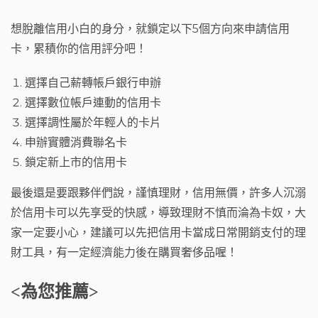
想脫離信用小白的身分，就鎖定以下5個方向來申請信用
卡，累積你的信用評分吧！
選擇自己薪轉帳戶銀行申辦
選擇數位帳戶連動的信用卡
選擇調性屬於年輕人的卡片
申辦實體消費聯名卡
鎖定新上市的信用卡
最後還是要跟夥伴們說，謹慎理財，信用無價，許多人沉溺
於信用卡可以先享受的快感，導致理財不慎而淪為卡奴，大
家一定要小心，建議可以先把信用卡當成日常開銷支付的理
財工具，有一定經濟能力後在購買奢侈品喔！
<為您推薦>