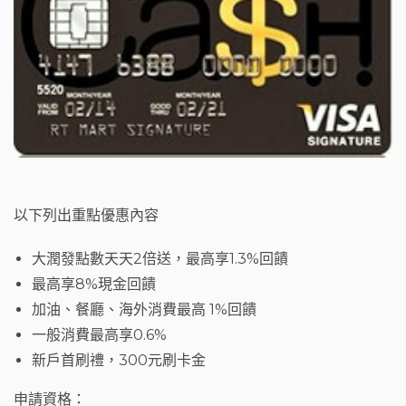
以下列出重點優惠內容
大潤發點數天天2倍送，最高享1.3%回饋
最高享8%現金回饋
加油、餐廳、海外消費最高 1%回饋
一般消費最高享0.6%
新戶首刷禮，300元刷卡金
申請資格：