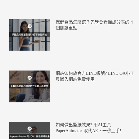
保健食品怎麼選？先學會看懂成分表的 4
個關鍵重點
網站如何放官方LINE帳號? LINE OA小工
具嵌入網站免費使用
如何做出撕紙效果? 用AI工具
PaperAnimator 取代AE，一秒上手!