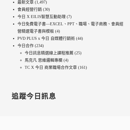
最新文章
(1,497)
會員經營行銷
(30)
今日 X EILIS智慧互動助理
(7)
今日免費電子書—EXCEL、PPT、職場、電子商務、會員經
營精選電子書與模板
(4)
PVD PLUS x 今日 自媒體行銷術
(44)
今日合作
(234)
今日訊息精選線上課程推薦
(25)
馬克凡 思維邏輯專欄
(4)
TC X 今日 商業職場合作文章
(161)
追蹤今日訊息