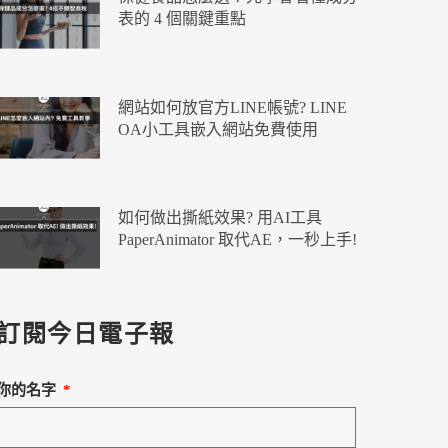
表的 4 個關鍵重點
網站如何放官方LINE帳號? LINE
OA小工具嵌入網站免費使用
如何做出撕紙效果? 用AI工具
PaperAnimator 取代AE，一秒上手!
訂閱今日電子報
你的名字