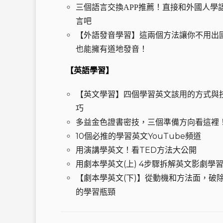
三個語言交換APP推薦！直接和外國人學
言吧
【外語發音學習】這兩個方法讓你不用出
也能擁有道地發音！
【英語學習】
【英文學習】四個學習英文該用的方式與
巧
多益金色證書密技，三個準備方向看這裡
10個必推的學習英文YouTube頻道
用演講學英文！看TED方法大公開
用劇本學英文(上) 4步驟拆解英文影劇學
【劇本學英文(下)】從動機和方法面，破
的學習瓶頸