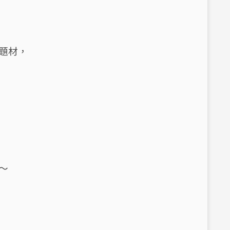
題材，
～