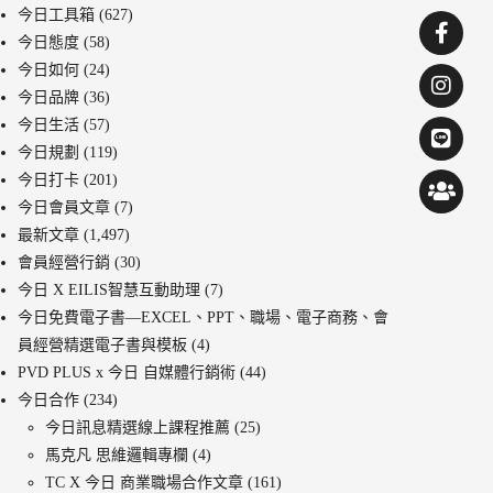
今日工具箱
(627)
今日態度
(58)
今日如何
(24)
今日品牌
(36)
今日生活
(57)
今日規劃
(119)
今日打卡
(201)
今日會員文章
(7)
最新文章
(1,497)
會員經營行銷
(30)
今日 X EILIS智慧互動助理
(7)
今日免費電子書—EXCEL、PPT、職場、電子商務、會
員經營精選電子書與模板
(4)
PVD PLUS x 今日 自媒體行銷術
(44)
今日合作
(234)
今日訊息精選線上課程推薦
(25)
馬克凡 思維邏輯專欄
(4)
TC X 今日 商業職場合作文章
(161)