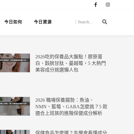
今日如何
今日資源
2026吃的保養品大盤點！膠原蛋
白、穀胱甘肽、蔓越莓，5 大熱門
美容成分挑選懶人包
2026 職場保養趨勢：魚油、
NMN、藍莓、GABA怎麼挑？5 款
適合上班族的進階保健成分解析
保健食品怎麼選？先學會看懂成分