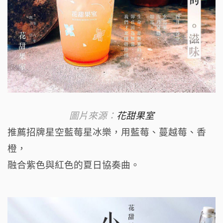
圖片來源：
花甜果室
推薦招牌星空藍莓星冰樂，
用藍莓、蔓越莓、香
橙，
融合紫色與紅色的夏日協奏曲。