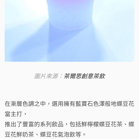
圖片來源：
茶爾思創意茶飲
在漸層色調之中，
選用擁有藍寶石色澤般地蝶豆花
當主打，
推出了豐富的系列飲品，包括鮮檸檬蝶豆花茶、
蝶
豆花鮮奶茶、蝶豆花氣泡飲等。