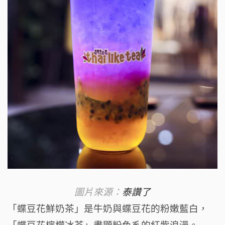
圖片來源：
泰讚了
「蝶豆花鮮奶茶」是牛奶與蝶豆花的粉嫩藍白，