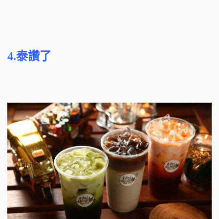
4.泰讚了