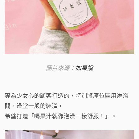
圖片來源：
如果說
專為少女心的顧客打造的，
特別將座位區用淋浴
間、澡堂一般的裝潢，
希望打造「喝果汁就像泡澡一樣舒服！」。