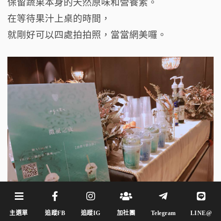
保留蔬果本身的天然原味和營養素。
在等待果汁上桌的時間，
就剛好可以四處拍拍照，當當網美囉。
主選單
追蹤FB
追蹤IG
加社團
Telegram
LINE@