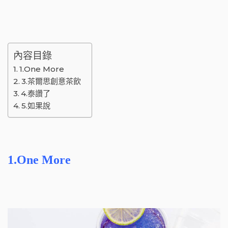
內容目錄
1.One More
3.茶爾思創意茶飲
4.泰讚了
5.如果說
1.One More