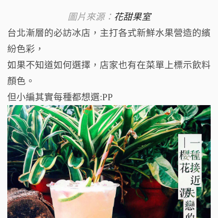
圖片來源：
花甜果室
台北漸層的必訪冰店，
主打各式新鮮水果營造的繽
紛色彩，
如果不知道如何選擇，
店家也有在菜單上標示飲料
顏色。
但小編其實每種都想選:PP