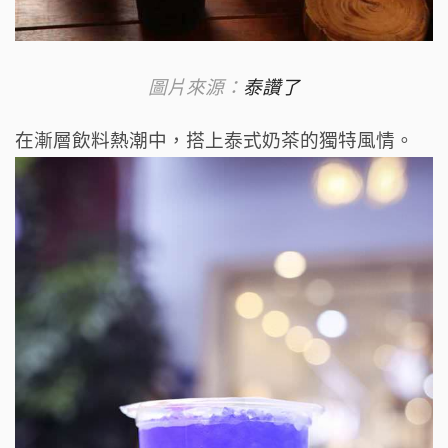
圖片來源：
泰讚了
在漸層飲料熱潮中，搭上泰式奶茶的獨特風情。