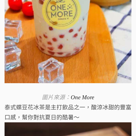
圖片來源：
One More
泰式蝶豆花冰茶是主打飲品之一，
酸涼冰甜的豐富
口感，幫你對抗夏日的酷暑～