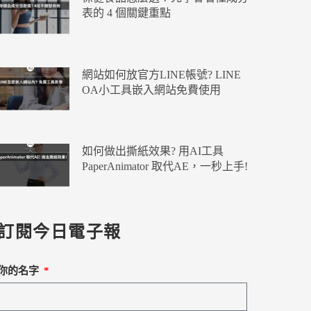
表的 4 個關鍵重點
網站如何放官方LINE帳號? LINE
OA小工具嵌入網站免費使用
如何做出撕紙效果? 用AI工具
PaperAnimator 取代AE，一秒上手!
訂閱今日電子報
你的名字