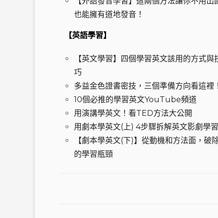
【外語發音學習】這兩個方法讓你不用出
也能擁有道地發音！
【英語學習】
【英文學習】四個學習英文該用的方式與
巧
多益金色證書密技，三個準備方向看這裡
10個必推的學習英文YouTube頻道
用演講學英文！看TED方法大公開
用劇本學英文(上) 4步驟拆解英文影劇學
【劇本學英文(下)】從動機和方法面，破
的學習瓶頸