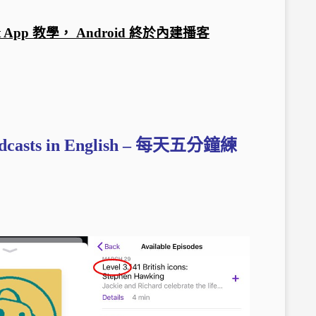
ast App 教學， Android 終於內建播客
dcasts in English – 每天五分鐘練