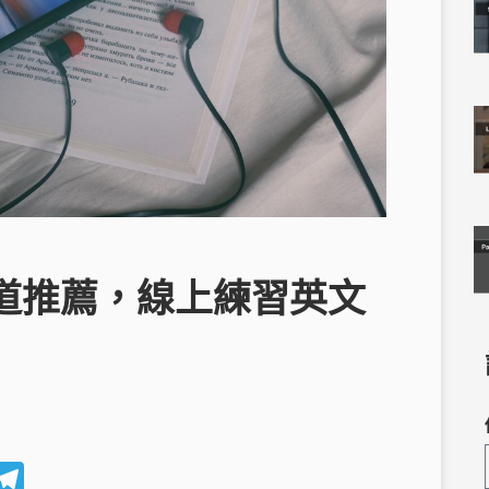
文頻道推薦，線上練習英文
W
T