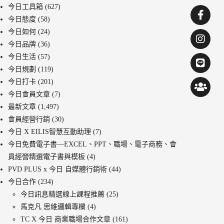
今日工具箱
(627)
今日態度
(58)
今日如何
(24)
今日品牌
(36)
今日生活
(57)
今日規劃
(119)
今日打卡
(201)
今日會員文章
(7)
最新文章
(1,497)
會員經營行銷
(30)
今日 X EILIS智慧互動助理
(7)
今日免費電子書—EXCEL、PPT、職場、電子商務、會
員經營精選電子書與模板
(4)
PVD PLUS x 今日 自媒體行銷術
(44)
今日合作
(234)
今日訊息精選線上課程推薦
(25)
馬克凡 思維邏輯專欄
(4)
TC X 今日 商業職場合作文章
(161)