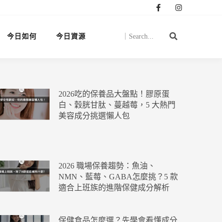
今日如何
今日資源
2026吃的保養品大盤點！膠原蛋
白、穀胱甘肽、蔓越莓，5 大熱門
美容成分挑選懶人包
2026 職場保養趨勢：魚油、
NMN、藍莓、GABA怎麼挑？5 款
適合上班族的進階保健成分解析
保健食品怎麼選？先學會看懂成分