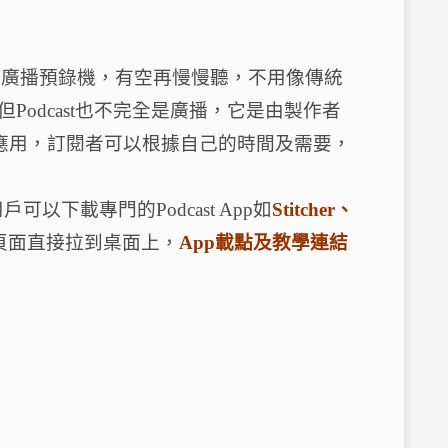
概念很像是廣播預錄機，有空再慢慢聽，不用像傳統
odcast也不完全是廣播，它是由製作者
st 應用，訂閱者可以根據自己的時間及需要，
d用戶可以下載專門的Podcast App如
Stitcher、
把頁面直接拉到桌面上，
App載點及教學連結