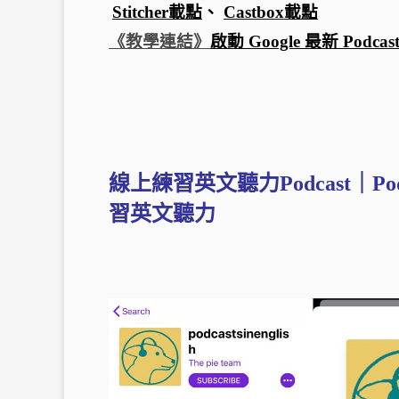
Stitcher載點
、
Castbox載點
《教學連結》
啟動 Google 最新 Podc
線上練習英文聽力Podcast｜P
o
習英文聽力