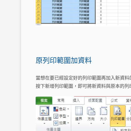
原列印範圍加資料
當想在要已經設定好的列印範圍再加入新資料
按下新增列印範圍，即可將新資料與原本的列