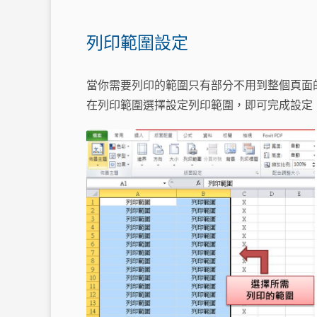
列印範圍設定
當你需要列印的範圍只有部分不用到整個頁面
在列印範圍選擇設定列印範圍，即可完成設定