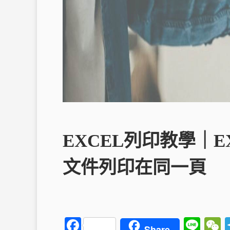
EXCEL列印教學｜
文件列印在同一頁
F
Li
Share