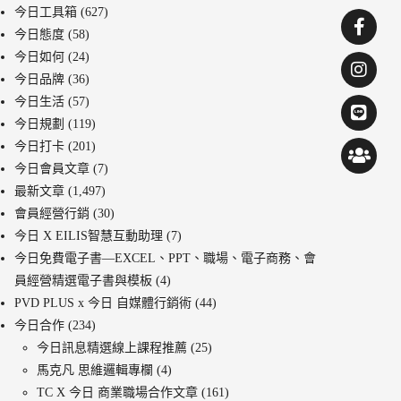
教學
今日工具箱
(627)
今日態度
(58)
今日如何
(24)
今日品牌
(36)
今日生活
(57)
今日規劃
(119)
今日打卡
(201)
今日會員文章
(7)
最新文章
(1,497)
會員經營行銷
(30)
今日 X EILIS智慧互動助理
(7)
今日免費電子書—EXCEL、PPT、職場、電子商務、會
員經營精選電子書與模板
(4)
PVD PLUS x 今日 自媒體行銷術
(44)
今日合作
(234)
今日訊息精選線上課程推薦
(25)
馬克凡 思維邏輯專欄
(4)
TC X 今日 商業職場合作文章
(161)