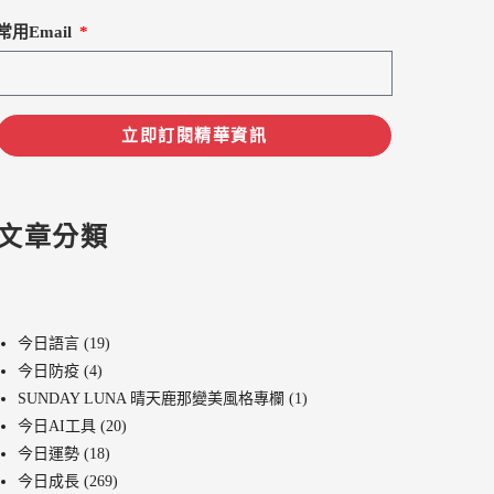
常用Email
立即訂閱精華資訊
文章分類
技能
今日語言
(19)
今日防疫
(4)
SUNDAY LUNA 晴天鹿那變美風格專欄
(1)
今日AI工具
(20)
今日運勢
(18)
今日成長
(269)