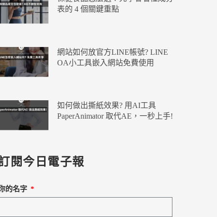
表的 4 個關鍵重點
網站如何放官方LINE帳號? LINE
OA小工具嵌入網站免費使用
如何做出撕紙效果? 用AI工具
PaperAnimator 取代AE，一秒上手!
訂閱今日電子報
你的名字