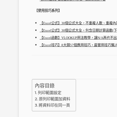
【使用技巧系列】
【Excel公式】30個公式大全，不重複人數、重複內
【Excel公式】30個公式大全，包含日期計算函數(下
【Excel函數】VLOOKUP用法教學，讓N/A再也不
【Excel技巧】8大類57個應用技巧，最實用技巧懶
內容目錄
列印範圍設定
原列印範圍加資料
將資料印在同一頁