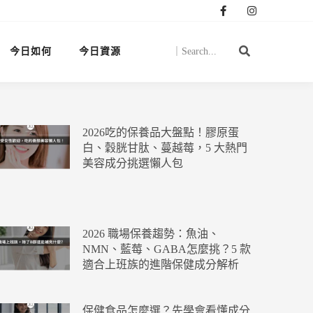
今日如何
今日資源
2026吃的保養品大盤點！膠原蛋
白、穀胱甘肽、蔓越莓，5 大熱門
美容成分挑選懶人包
2026 職場保養趨勢：魚油、
NMN、藍莓、GABA怎麼挑？5 款
適合上班族的進階保健成分解析
保健食品怎麼選？先學會看懂成分