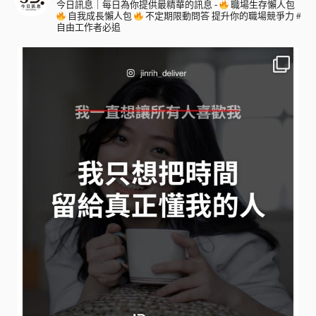
今日訊息｜每日為你提供最精華的訊息
-
職場生存懶人包
自我成長懶人包
不定期限動問答
提升你的職場競爭力
#
自由工作者必追