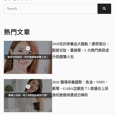
熱門文章
2026吃的保養品大盤點！膠原蛋白、
穀胱甘肽、蔓越莓，5 大熱門美容成
分挑選懶人包
2026 職場保養趨勢：魚油、NMN、
藍莓、GABA怎麼挑？5 款適合上班
族的進階保健成分解析