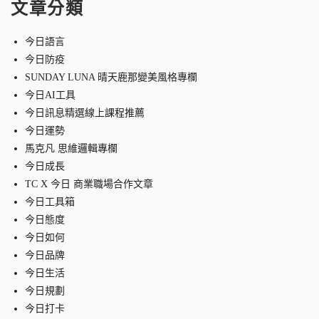
文章分類
今日語言
今日防疫
SUNDAY LUNA 晴天鹿那變美風格專欄
今日AI工具
今日訊息精選線上課程推薦
今日運勢
馬克凡 思維邏輯專欄
今日成長
TC X 今日 商業職場合作文章
今日工具箱
今日態度
今日如何
今日品牌
今日生活
今日規劃
今日打卡