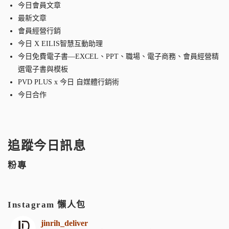
今日會員文章
最新文章
會員經營行銷
今日 X EILIS智慧互動助理
今日免費電子書—EXCEL、PPT、職場、電子商務、會員經營精
選電子書與模板
PVD PLUS x 今日 自媒體行銷術
今日合作
追蹤今日訊息
粉專
Instagram 懶人包
jinrih_deliver