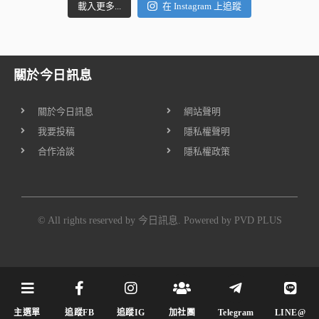
載入更多...
在 Instagram 上追蹤
關於今日訊息
關於今日訊息
網站聲明
我要投稿
隱私權聲明
合作洽談
隱私權政策
© All rights reserved by 今日訊息. Powered by
PVD PLUS
主選單
追蹤FB
追蹤IG
加社團
Telegram
LINE@