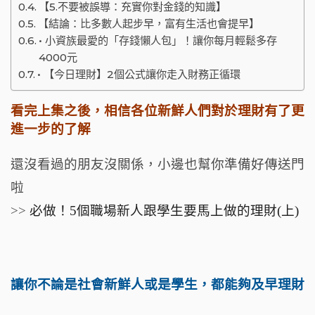
o
【5.不要被誤導：充實你對金錢的知識】
【結論：比多數人起步早，富有生活也會提早】
k
• 小資族最愛的「存錢懶人包」！讓你每月輕鬆多存
4000元
• 【今日理財】2個公式讓你走入財務正循環
看完上集之後，相信各位新鮮人們對於理財有了更
進一步的了解
還沒看過的朋友沒關係，小邊也幫你準備好傳送門
啦
>>
必做！5個職場新人跟學生要馬上做的理財(上)
讓你不論是社會新鮮人或是學生，都能夠及早理財