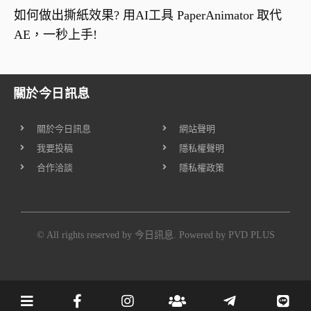
如何做出撕紙效果? 用AI工具 PaperAnimator 取代
AE，一秒上手!
關於今日訊息
關於今日訊息
網站聲明
我要投稿
隱私權聲明
合作洽談
隱私權政策
© All rights reserved by 今日訊息. Powered by
PVD PLUS