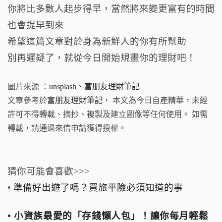
你將比多數人起步得早，當然將來變更富有的時間
也會提早到來
希望這篇文章對於身為新鮮人的你有所幫助
別再遲疑了，就從今日開始規畫你的理財吧！
圖片來源 ：
unsplash、
富朋友理財筆記
文章參考於
富朋友理財筆記
， 本文為今日自產精華，未經
許可不得轉載、摘抄、複製及建立圖像等任何使用。 如需
轉載，請通過來信申請獲得授權。
猜你可能會喜歡>>>
•
準備好出遊了嗎？買旅平險必須知道的事
• 小資族最愛的「存錢懶人包」！讓你每月輕鬆