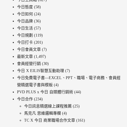
今日態度
(58)
今日如何
(24)
今日品牌
(36)
今日生活
(57)
今日規劃
(119)
今日打卡
(201)
今日會員文章
(7)
最新文章
(1,497)
會員經營行銷
(30)
今日 X EILIS智慧互動助理
(7)
今日免費電子書—EXCEL、PPT、職場、電子商務、會員經
營精選電子書與模板
(4)
PVD PLUS x 今日 自媒體行銷術
(44)
今日合作
(234)
今日訊息精選線上課程推薦
(25)
馬克凡 思維邏輯專欄
(4)
TC X 今日 商業職場合作文章
(161)