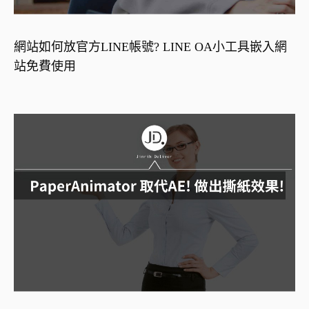
網站如何放官方LINE帳號? LINE OA小工具嵌入網
站免費使用