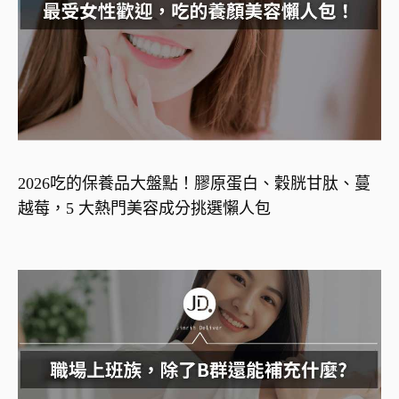
2026吃的保養品大盤點！膠原蛋白、穀胱甘肽、蔓
越莓，5 大熱門美容成分挑選懶人包