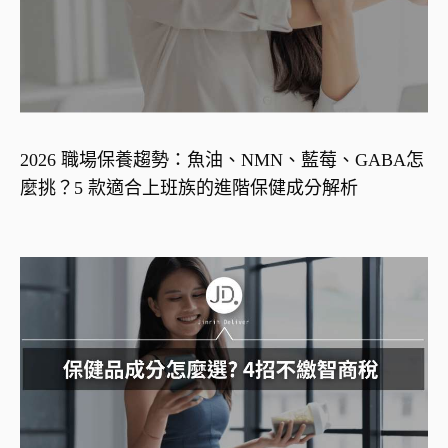
2026 職場保養趨勢：魚油、NMN、藍莓、GABA怎
麼挑？5 款適合上班族的進階保健成分解析