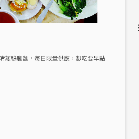
清蒸鴨腿麵，每日限量供應，想吃要早點