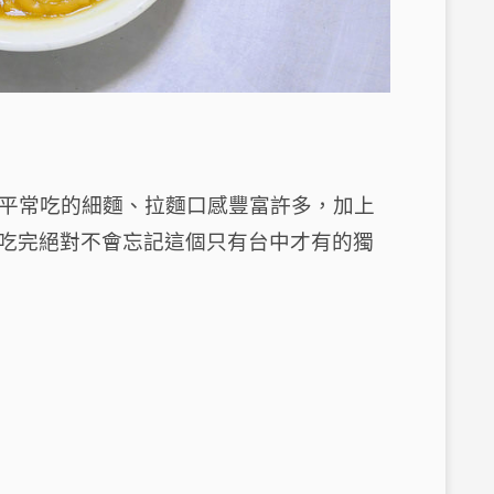
起平常吃的細麵、拉麵口感豐富許多，加上
吃完絕對不會忘記這個只有台中才有的獨