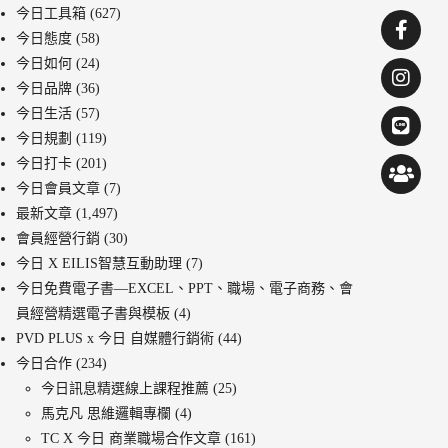
今日工具箱
(627)
今日態度
(58)
今日如何
(24)
今日品牌
(36)
今日生活
(57)
今日規劃
(119)
今日打卡
(201)
今日會員文章
(7)
最新文章
(1,497)
會員經營行銷
(30)
今日 X EILIS智慧互動助理
(7)
今日免費電子書—EXCEL、PPT、職場、電子商務、會
員經營精選電子書與模板
(4)
PVD PLUS x 今日 自媒體行銷術
(44)
今日合作
(234)
今日訊息精選線上課程推薦
(25)
馬克凡 思維邏輯專欄
(4)
TC X 今日 商業職場合作文章
(161)