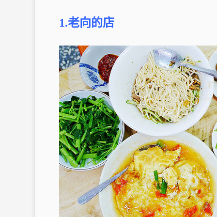
1.老向的店