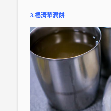
3.楊清華潤餅