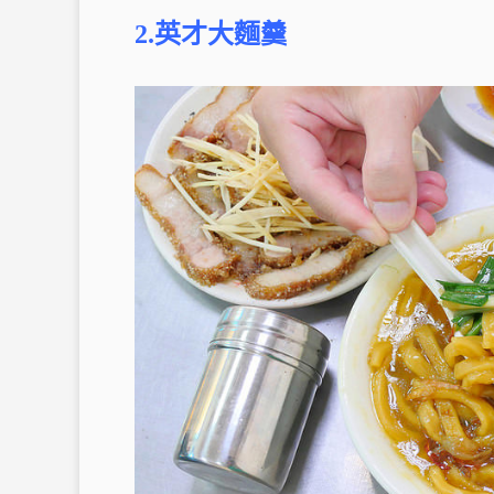
2.英才大麵羹