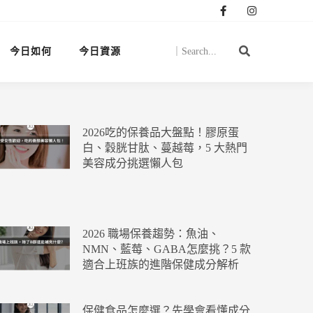
今日如何
今日資源
2026吃的保養品大盤點！膠原蛋
白、穀胱甘肽、蔓越莓，5 大熱門
美容成分挑選懶人包
2026 職場保養趨勢：魚油、
NMN、藍莓、GABA怎麼挑？5 款
適合上班族的進階保健成分解析
保健食品怎麼選？先學會看懂成分