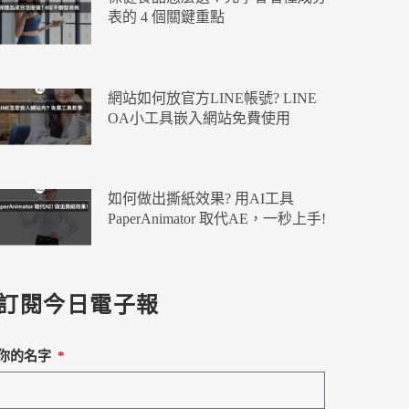
表的 4 個關鍵重點
網站如何放官方LINE帳號? LINE
OA小工具嵌入網站免費使用
如何做出撕紙效果? 用AI工具
PaperAnimator 取代AE，一秒上手!
訂閱今日電子報
你的名字