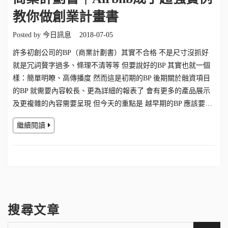
教你做創業計畫書
Posted by
今日訊息
2018-07-05
許多初創公司的BP（商業計劃書）其實不合格 不是尺寸沒抓好
就是冗詞贅字過多、條理不清等等 但要說好的BP 其實也就一個
樣：簡單明瞭、高傳播度 然而這是初期的BP 後期關於融資項目
的BP 就需要內容較長、更為詳細的報表了 會有更多的產品展示
及更複雜的內容需要呈現 但今天的重點是 越早期的BP 應該要…
繼續閱讀
搜尋文章