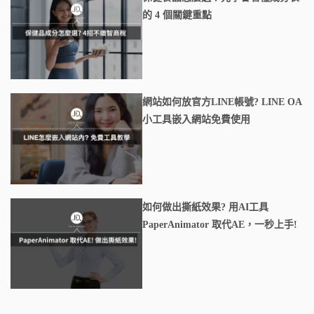
的 4 個關鍵重點
網站如何放官方LINE帳號? LINE OA
小工具嵌入網站免費使用
如何做出撕紙效果? 用AI工具
PaperAnimator 取代AE，一秒上手!