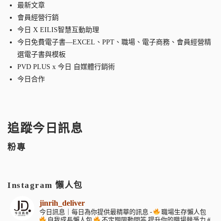
最新文章
會員經營行銷
今日 X EILIS智慧互動助理
今日免費電子書—EXCEL、PPT、職場、電子商務、會員經營精
選電子書與模板
PVD PLUS x 今日 自媒體行銷術
今日合作
追蹤今日訊息
粉專
Instagram 懶人包
jinrih_deliver
今日訊息｜每日為你提供最精華的訊息
-
職場生存懶人包
自我成長懶人包
不定期限動問答
提升你的職場競爭力
#