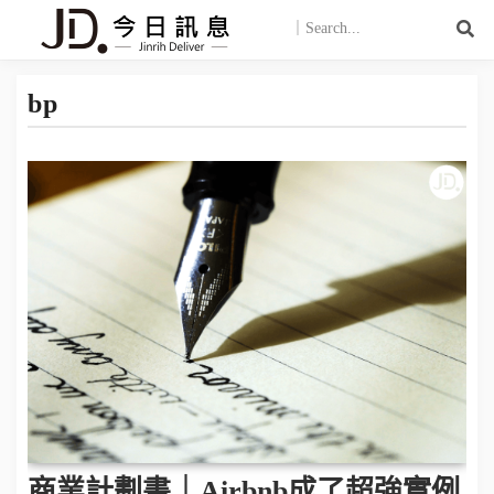
bp
商業計劃書｜Airbnb成了超強實例