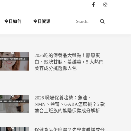
今日如何
今日資源
2026吃的保養品大盤點！膠原蛋
白、穀胱甘肽、蔓越莓，5 大熱門
美容成分挑選懶人包
2026 職場保養趨勢：魚油、
NMN、藍莓、GABA怎麼挑？5 款
適合上班族的進階保健成分解析
保健食品怎麼選？先學會看懂成分