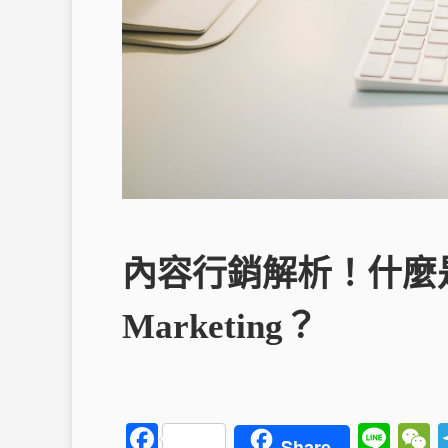
內容行銷解析！什麼是內
Marketing？
F
Li
Share