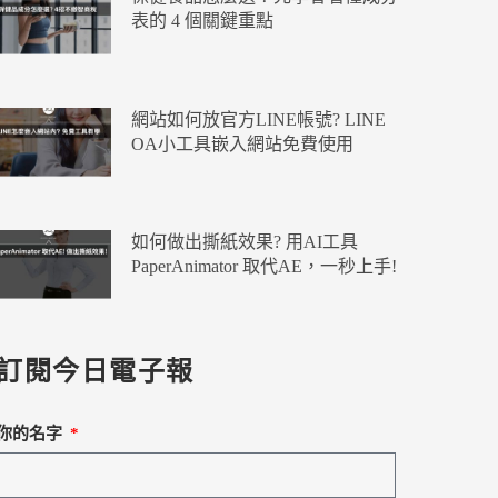
表的 4 個關鍵重點
網站如何放官方LINE帳號? LINE
OA小工具嵌入網站免費使用
如何做出撕紙效果? 用AI工具
PaperAnimator 取代AE，一秒上手!
訂閱今日電子報
你的名字