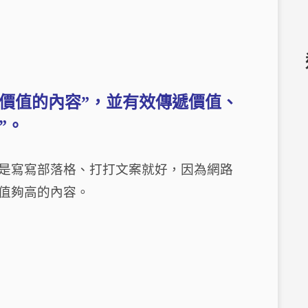
價值的內容
”
，並有效傳遞價值、
”
。
是寫寫部落格、打打文案就好，因為網路
值夠高的內容。