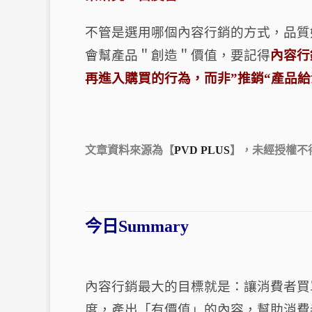
不管是選用哪個內容行銷的方式，品質
會幫產品＂創造＂價值，要記得
內容行
再進入購買的行為，而非
”
推銷
“
產品給
文章
資料來源為【
PVD PLUS
】，
未經授權不
今日Summary
內容行銷最大的目標就是：讓消費者買
度，產出「有價值」的內容，幫助消費