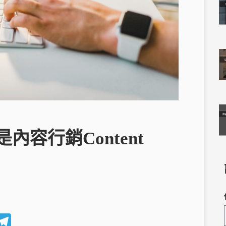
容行銷Content
W
T