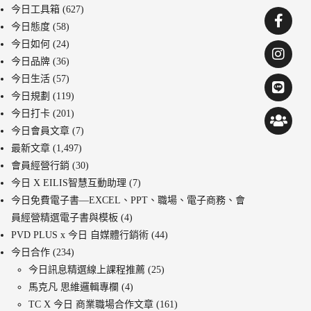
今日工具箱
(627)
今日態度
(58)
今日如何
(24)
今日品牌
(36)
今日生活
(57)
今日規劃
(119)
今日打卡
(201)
今日會員文章
(7)
最新文章
(1,497)
會員經營行銷
(30)
今日 X EILIS智慧互動助理
(7)
今日免費電子書—EXCEL、PPT、職場、電子商務、會
員經營精選電子書與模板
(4)
PVD PLUS x 今日 自媒體行銷術
(44)
今日合作
(234)
今日訊息精選線上課程推薦
(25)
馬克凡 思維邏輯專欄
(4)
TC X 今日 商業職場合作文章
(161)