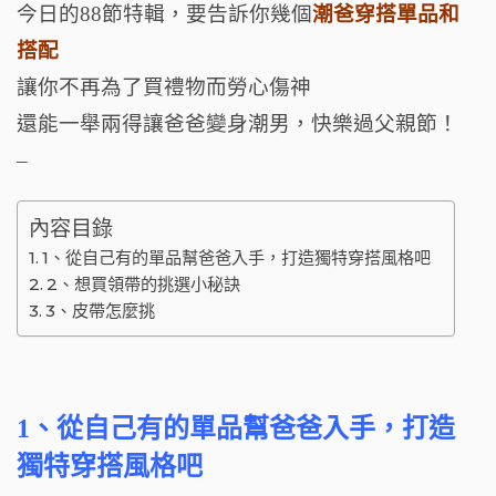
o
今日的88節特輯，要告訴你幾個
潮爸穿搭單品和
k
搭配
讓你不再為了買禮物而勞心傷神
還能一舉兩得讓爸爸變身潮男，快樂過父親節！
–
內容目錄
1、從自己有的單品幫爸爸入手，打造獨特穿搭風格吧
2、想買領帶的挑選小秘訣
3、皮帶怎麼挑
1、從自己有的單品幫爸爸入手，打造
獨特穿搭風格吧