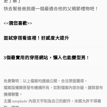
更了解了
快去幫爸爸挑選一個最適合他的父親節禮物吧！
<<猜您喜歡>>
面試穿搭看這裡！好感度大提升
3個最實用的穿搭網站，懶人也能變型男 !
免責聲明：以上檔案均通過公開、合法渠道獲得，
檔案版權歸原發布機構所有，如對檔案內容存疑，請與發布
機構聯繫。
主圖
unsplash
/ 內容
文字則為自己的創作，
未經允許不得複