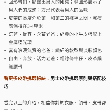
回形帶扣，顯露出男人的剛毅；橢圓形展示了
男人們的成熟；方形代表著男人的品味
皮帶的長度介於第一和第二的褲袢之間，寬瘦
應保持在3-4厘米
沉著、從容、含蓄老爸：經典的小牛皮帶配上
金屬啞光環
富有浪漫氣質的老爸：纖細的款型與淡彩顏色
自由、奔放、活力老爸：粗線條牛仔、皮革編
織腰帶
看更多皮帶挑選秘訣：
男士皮帶挑選原則與搭配技
巧
–
看完以上的介紹，相信你對於衣服、領帶、皮帶都