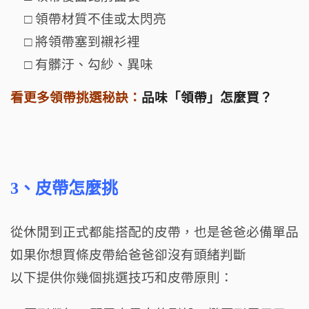
□
領帶材質不佳或太閃亮
□
將領帶塞到襯衫裡
□
有髒汙、勾紗、異味
看更多領帶挑選秘訣：
品味「領帶」怎麼買？
3、皮帶怎麼挑
從休閒到正式都能搭配的皮帶，也是爸爸必備單品
如果你想買條皮帶給爸爸卻沒有頭緒判斷
以下提供你幾個挑選技巧和皮帶原則：