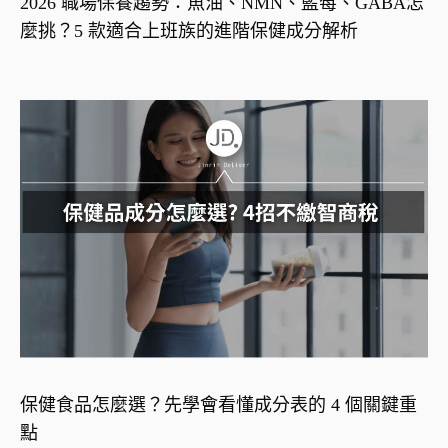
2026 職場保養趨勢：魚油、NMN、藍莓、GABA怎
麼挑？5 款適合上班族的進階保健成分解析
保健食品怎麼選？先學會看懂成分表的 4 個關鍵重
點