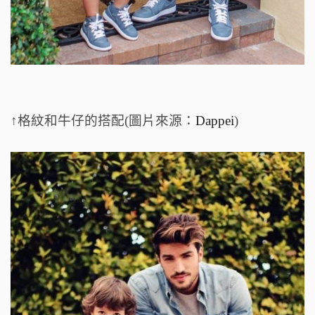
↑格紋和牛仔的搭配(圖片來源：
Dappei
)