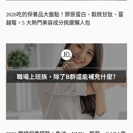
2026吃的保養品大盤點！膠原蛋白、穀胱甘肽、蔓
越莓，5 大熱門美容成分挑選懶人包