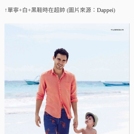
↑單寧+白+黑鞋時在超帥 (圖片來源：
Dappei
)