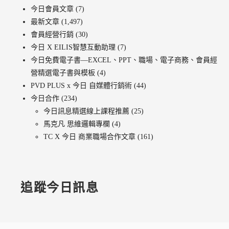
今日會員文章
(7)
最新文章
(1,497)
會員經營行銷
(30)
今日 X EILIS智慧互動助理
(7)
今日免費電子書—EXCEL、PPT、職場、電子商務、會員經
營精選電子書與模板
(4)
PVD PLUS x 今日 自媒體行銷術
(44)
今日合作
(234)
今日訊息精選線上課程推薦
(25)
馬克凡 思維邏輯專欄
(4)
TC X 今日 商業職場合作文章
(161)
追蹤今日訊息