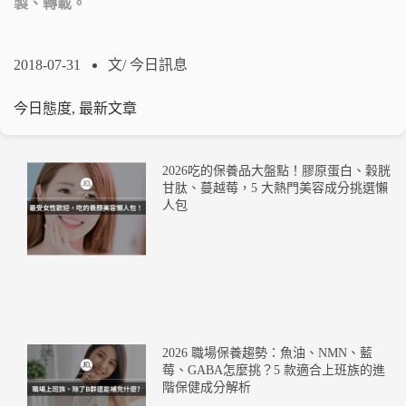
製、轉載。
2018-07-31
文/
今日訊息
今日態度
,
最新文章
2026吃的保養品大盤點！膠原蛋白、穀胱
甘肽、蔓越莓，5 大熱門美容成分挑選懶
人包
2026 職場保養趨勢：魚油、NMN、藍
莓、GABA怎麼挑？5 款適合上班族的進
階保健成分解析