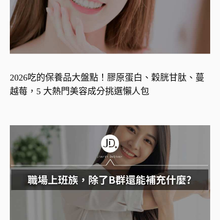
2026吃的保養品大盤點！膠原蛋白、穀胱甘肽、蔓
越莓，5 大熱門美容成分挑選懶人包