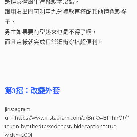
選擇英倫風牛津鞋款準沒錯，
跟朋友出門可利用九分褲款再搭配其他撞色款襪
子，
男生如果要有型起來也是不得了啊，
而且這樣就完成日常逛街穿搭超便利。
第3招：改變外套
[instagram
url=https://www.instagram.com/p/BmQ4BF-hhQt/?
taken-by=thedressedchest/ hidecaption=true
width=500]