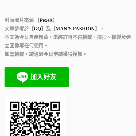
封面圖片來源 【
Pexels
】
文章參考於【
GQ
】及【
MAN’S FASHION
】，
本文為今日自產精華，未經許可不得轉載、摘抄、複製及建
立圖像等任何使用。
如需轉載，請通過今日申請獲得授權。