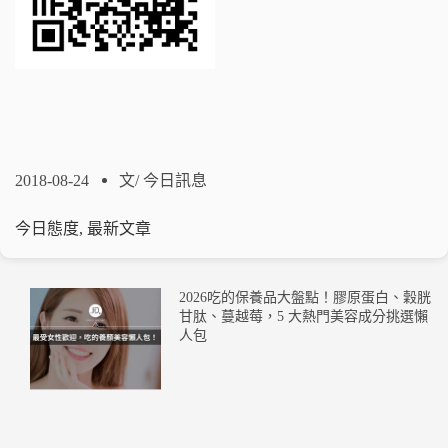
2018-08-24
文/
今日訊息
今日態度
,
最新文章
2026吃的保養品大盤點！膠原蛋白、穀胱
甘肽、蔓越莓，5 大熱門美容成分挑選懶
人包