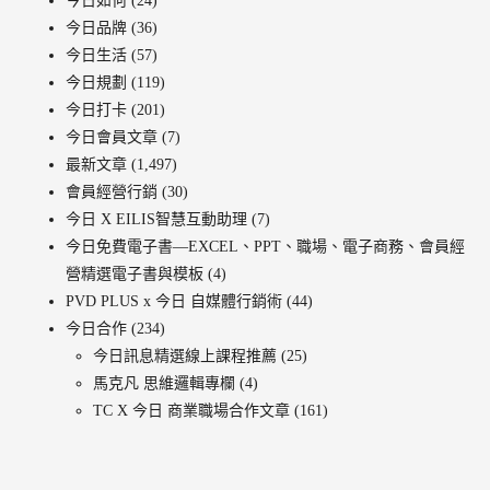
今日如何
(24)
今日品牌
(36)
今日生活
(57)
今日規劃
(119)
今日打卡
(201)
今日會員文章
(7)
最新文章
(1,497)
會員經營行銷
(30)
今日 X EILIS智慧互動助理
(7)
今日免費電子書—EXCEL、PPT、職場、電子商務、會員經
營精選電子書與模板
(4)
PVD PLUS x 今日 自媒體行銷術
(44)
今日合作
(234)
今日訊息精選線上課程推薦
(25)
馬克凡 思維邏輯專欄
(4)
TC X 今日 商業職場合作文章
(161)