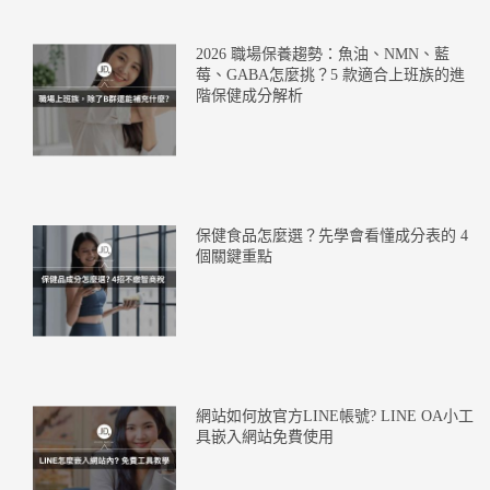
2026 職場保養趨勢：魚油、NMN、藍
莓、GABA怎麼挑？5 款適合上班族的進
階保健成分解析
保健食品怎麼選？先學會看懂成分表的 4
個關鍵重點
網站如何放官方LINE帳號? LINE OA小工
具嵌入網站免費使用