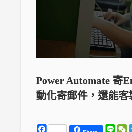
Power Automate 
動化寄郵件，還能客
Fa
Li
Share