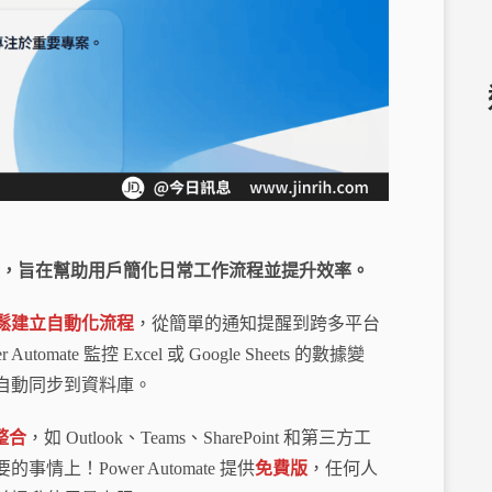
，旨在幫助用戶簡化日常工作流程並提升效率。
鬆建立自動化流程
，從簡單的通知提醒到跨多平台
te 監控 Excel 或 Google Sheets 的數據變
自動同步到資料庫。
整合
，如 Outlook、Teams、SharePoint 和第三方工
！Power Automate 提供
免費版
，任何人