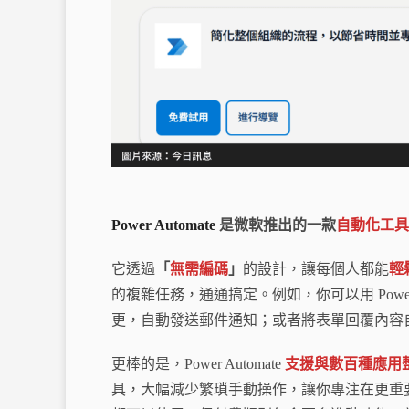
Power Automate
是微軟推出的一款
自動化工具
它透過
「
無需編碼
」
的設計，讓每個人都能
輕
的複雜任務，通通搞定。例如，你可以用 Power Automa
更，自動發送郵件通知；或者將表單回覆內容
更棒的是，Power Automate
支援與數百種應用
具，大幅減少繁瑣手動操作，讓你專注在更重要的事情上