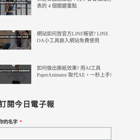
表的 4 個關鍵重點
網站如何放官方LINE帳號? LINE
OA小工具嵌入網站免費使用
如何做出撕紙效果? 用AI工具
PaperAnimator 取代AE，一秒上手!
訂閱今日電子報
你的名字