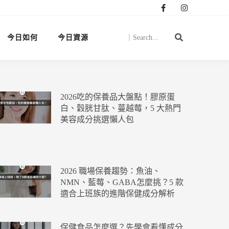
今日如何
今日資源
2026吃的保養品大盤點！膠原蛋
白、穀胱甘肽、蔓越莓，5 大熱門
美容成分挑選懶人包
2026 職場保養趨勢：魚油、
NMN、藍莓、GABA怎麼挑？5 款
適合上班族的進階保健成分解析
保健食品怎麼選？先學會看懂成分