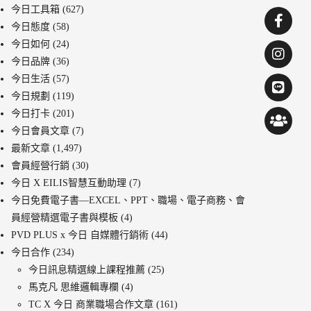
今日工具箱
(627)
今日態度
(58)
今日如何
(24)
今日品牌
(36)
今日生活
(57)
今日規劃
(119)
今日打卡
(201)
今日會員文章
(7)
最新文章
(1,497)
會員經營行銷
(30)
今日 X EILIS智慧互動助理
(7)
今日免費電子書—EXCEL、PPT、職場、電子商務、會
員經營精選電子書與模板
(4)
PVD PLUS x 今日 自媒體行銷術
(44)
今日合作
(234)
今日訊息精選線上課程推薦
(25)
馬克凡 思維邏輯專欄
(4)
TC X 今日 商業職場合作文章
(161)