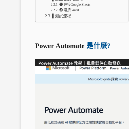
➊ 連接Google Sheets
➋ 連接Gmail
▌測試流程
Power Automate
是什麼?