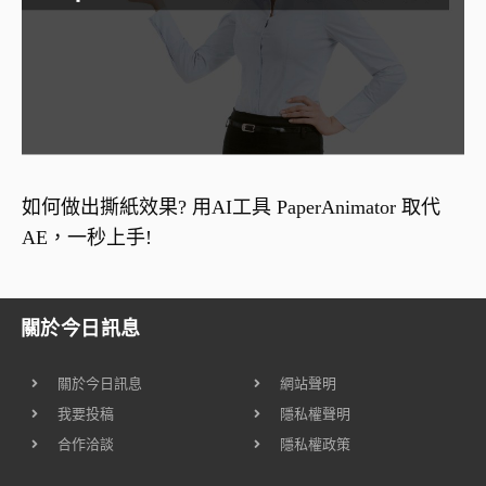
如何做出撕紙效果? 用AI工具 PaperAnimator 取代
AE，一秒上手!
關於今日訊息
關於今日訊息
網站聲明
我要投稿
隱私權聲明
合作洽談
隱私權政策