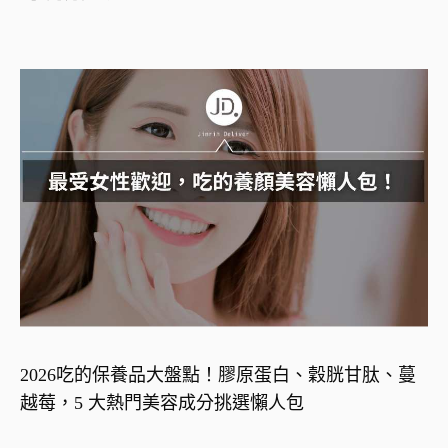
2026吃的保養品大盤點！膠原蛋白、穀胱甘肽、蔓
越莓，5 大熱門美容成分挑選懶人包