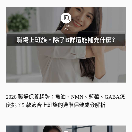
2026 職場保養趨勢：魚油、NMN、藍莓、GABA怎
麼挑？5 款適合上班族的進階保健成分解析