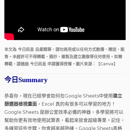
本文為 今日訊息 自產精華，請勿商用或以任何方式散播、贈送、販
售。未經許可不得轉載、摘抄、複製及建立圖像等任何使用。如需
轉載，請通過 今日訊息 申請獲得授權。圖片來源：【Canva】
今日Summary
恭喜你，現在已經學會如何在Google Sheets中使用
建立
篩選器檢視畫面
，Excel 真的有很多可以學習的地方！
Google Sheets 是辦公室效率必備的神器，多學習將可以
幫助你更有效地使用試算表，看起來就會超級專業。記住，
多練習這些步驟，你會越來越熟練，Google Sheets表格