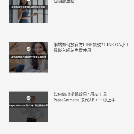
個關鍵重點
網站如何放官方LINE帳號? LINE OA小工
具嵌入網站免費使用
如何做出撕紙效果? 用AI工具
PaperAnimator 取代AE，一秒上手!