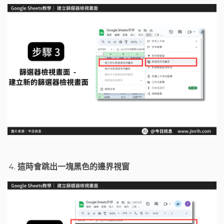
這時會跳出一塊黑色的邊界視窗