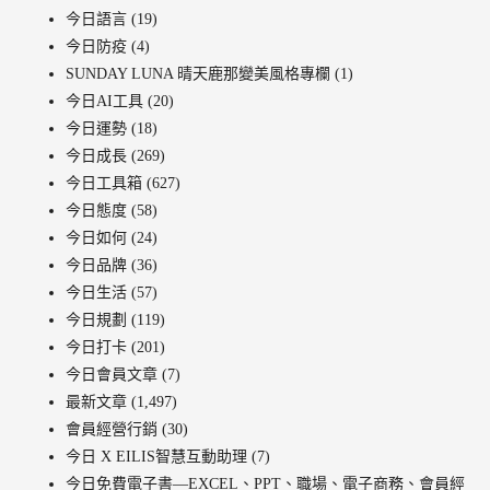
今日語言
(19)
今日防疫
(4)
SUNDAY LUNA 晴天鹿那變美風格專欄
(1)
今日AI工具
(20)
今日運勢
(18)
今日成長
(269)
今日工具箱
(627)
今日態度
(58)
今日如何
(24)
今日品牌
(36)
今日生活
(57)
今日規劃
(119)
今日打卡
(201)
今日會員文章
(7)
最新文章
(1,497)
會員經營行銷
(30)
今日 X EILIS智慧互動助理
(7)
今日免費電子書—EXCEL、PPT、職場、電子商務、會員經