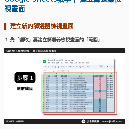
視畫面
▌ 建立新的篩選器檢視畫面
先「選取」要建立篩選器檢視畫面的「範圍」