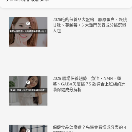
2026吃的保養品大盤點！膠原蛋白、穀胱
甘肽、蔓越莓，5 大熱門美容成分挑選懶
人包
2026 職場保養趨勢：魚油、NMN、藍
莓、GABA怎麼挑？5 款適合上班族的進
階保健成分解析
保健食品怎麼選？先學會看懂成分表的 4