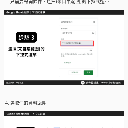
只需要點開條件，選擇(來自某範圍)的下拉式選單
選取你的資料範圍