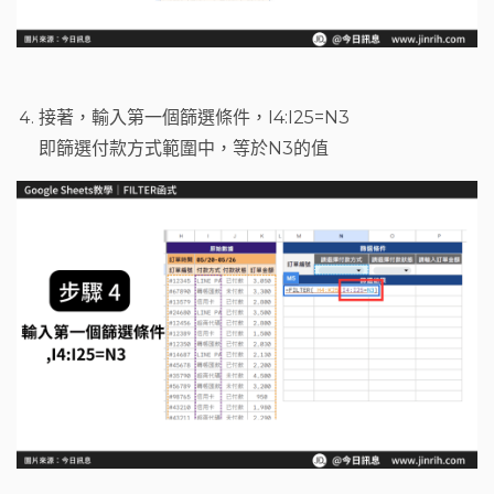
接著，輸入第一個篩選條件，I4:I25=N3
即篩選付款方式範圍中，等於N3的值