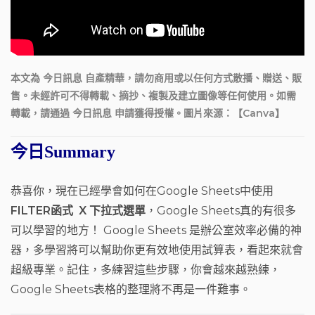
本文為 今日訊息 自產精華，請勿商用或以任何方式散播、贈送、販
售。未經許可不得轉載、摘抄、複製及建立圖像等任何使用。如需
轉載，請通過 今日訊息 申請獲得授權。圖片來源：【Canva】
今日Summary
恭喜你，現在已經學會如何在Google Sheets中使用
FILTER函式 X 下拉式選單
，Google Sheets真的有很多
可以學習的地方！ Google Sheets 是辦公室效率必備的神
器，多學習將可以幫助你更有效地使用試算表，看起來就會
超級專業。記住，多練習這些步驟，你會越來越熟練，
Google Sheets表格的整理將不再是一件難事。