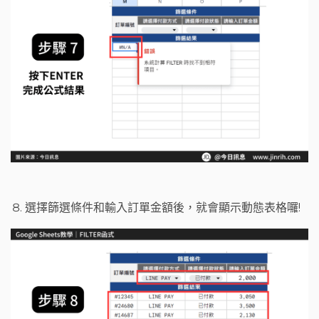
選擇篩選條件和輸入訂單金額後，就會顯示動態表格囉!