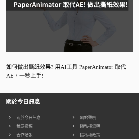
如何做出撕紙效果? 用AI工具 PaperAnimator 取代
AE，一秒上手!
關於今日訊息
關於今日訊息
網站聲明
我要投稿
隱私權聲明
合作洽談
隱私權政策