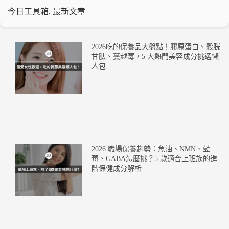
今日工具箱
,
最新文章
2026吃的保養品大盤點！膠原蛋白、穀胱
甘肽、蔓越莓，5 大熱門美容成分挑選懶
人包
2026 職場保養趨勢：魚油、NMN、藍
莓、GABA怎麼挑？5 款適合上班族的進
階保健成分解析