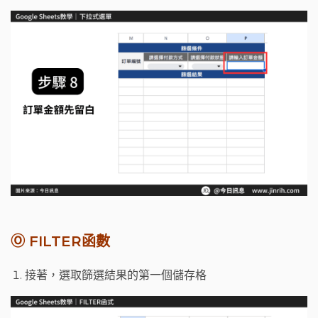
Ⓞ
FILTER函
數
接著，選取篩選結果的第一個儲存格