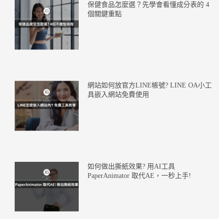
保健食品怎麼選？先學會看懂成分表的 4
個關鍵重點
網站如何放官方LINE帳號? LINE OA小工
具嵌入網站免費使用
如何做出撕紙效果? 用AI工具
PaperAnimator 取代AE，一秒上手!