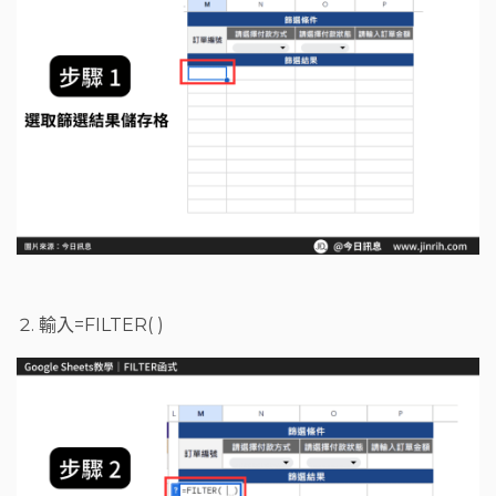
輸入=FILTER( )