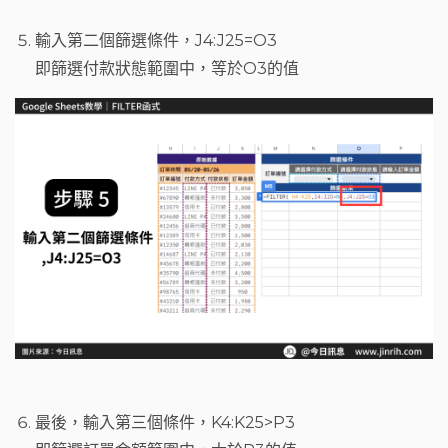
輸入第二個篩選條件，J4:J25=O3
即篩選付款狀態範圍中，等於O3的值
最後，輸入第三個條件，K4:K25>P3