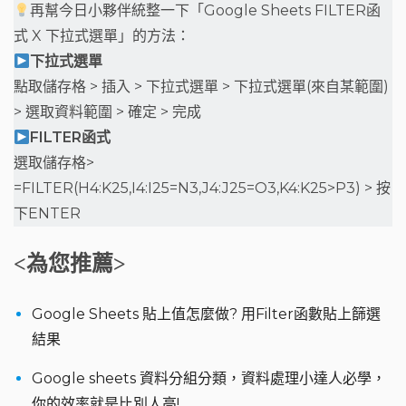
再幫今日小夥伴統整一下「Google Sheets FILTER函
式 X 下拉式選單」的方法：
下拉式選單
點取儲存格 > 插入 > 下拉式選單 > 下拉式選單(來自某範圍)
> 選取資料範圍 > 確定 > 完成
FILTER函式
選取儲存格>
=FILTER(H4:K25,I4:I25=N3,J4:J25=O3,K4:K25>P3) > 按
下ENTER
<為您推薦>
Google Sheets 貼上值怎麼做? 用Filter函數貼上篩選
結果
Google sheets 資料分組分類，資料處理小達人必學，
你的效率就是比別人高!