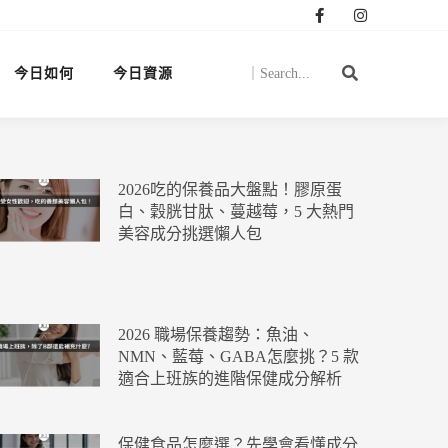
今日如何
今日資源
2026吃的保養品大盤點！膠原蛋
白、穀胱甘肽、蔓越莓，5 大熱門
美容成分挑選懶人包
2026 職場保養趨勢：魚油、
NMN、藍莓、GABA怎麼挑？5 款
適合上班族的進階保健成分解析
保健食品怎麼選？先學會看懂成分