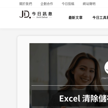
關於我們
企劃合作
今日投稿
網站聲明
最新文章
今日工具