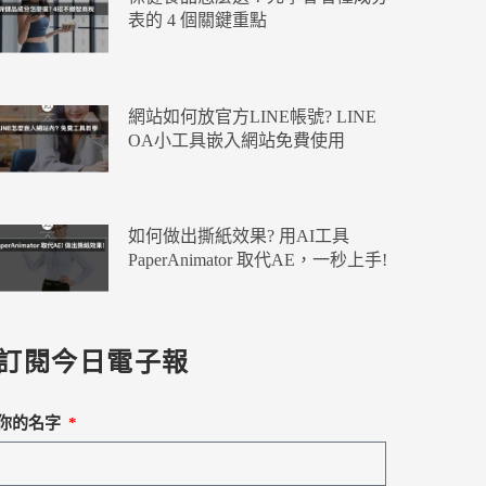
表的 4 個關鍵重點
網站如何放官方LINE帳號? LINE
OA小工具嵌入網站免費使用
如何做出撕紙效果? 用AI工具
PaperAnimator 取代AE，一秒上手!
訂閱今日電子報
你的名字