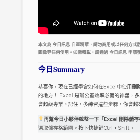
本文為 今日訊息 自產精華，請勿商用或以任何方
圖像等任何使用。如需轉載，請通過 今日訊息 申請獲
今日Summary
恭喜你，現在已經學會如何在Excel中使用
刪
的地方！ Excel 是辦公室效率必備的神器
會超級專業。記住，多練習這些步驟，你會越來
再幫今日小夥伴統整一下「
Excel 刪除
選取儲存格範圍 > 按下快捷鍵Ctrl + Shift + _ /