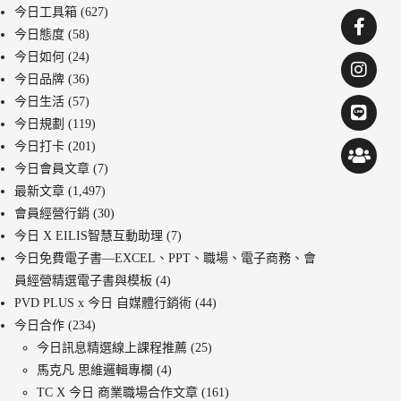
今日工具箱
(627)
今日態度
(58)
今日如何
(24)
今日品牌
(36)
今日生活
(57)
今日規劃
(119)
今日打卡
(201)
今日會員文章
(7)
最新文章
(1,497)
會員經營行銷
(30)
今日 X EILIS智慧互動助理
(7)
今日免費電子書—EXCEL、PPT、職場、電子商務、會
員經營精選電子書與模板
(4)
PVD PLUS x 今日 自媒體行銷術
(44)
今日合作
(234)
今日訊息精選線上課程推薦
(25)
馬克凡 思維邏輯專欄
(4)
TC X 今日 商業職場合作文章
(161)