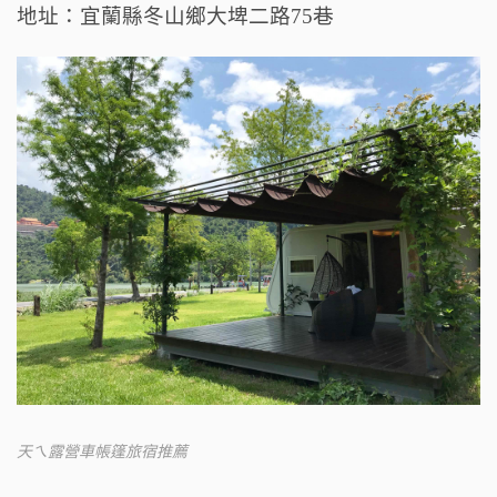
地址：宜蘭縣冬山鄉大埤二路75巷
天ㄟ露營車帳篷旅宿推薦