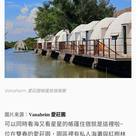
Vanaheim 愛莊園帳篷旅宿推薦
圖片來源：
Vanaheim 愛莊園
可以同時看海又看星星的帳篷住宿就是這裡啦~
位在雙春的愛莊園，園區裡有私人海灘與紅樹林