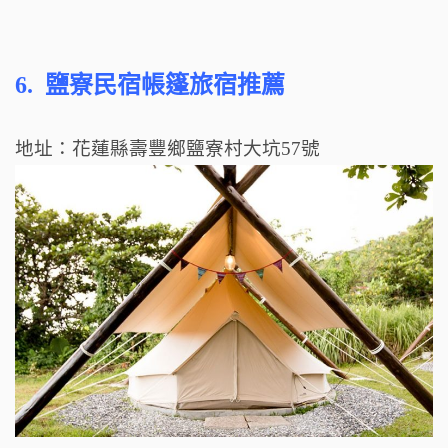
6.
鹽寮民宿帳篷旅宿推薦
地址：花蓮縣壽豐鄉鹽寮村大坑57號