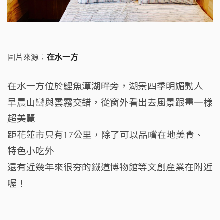
圖片來源：
在水一方
在水一方位於鯉魚潭湖畔旁，湖景四季明媚動人
早晨山巒與雲霧交錯，從窗外看出去風景跟畫一樣
超美麗
距花蓮市只有17公里，除了可以品嚐在地美食、
特色小吃外
還有近幾年來很夯的鐵道博物館等文創產業在附近
喔！