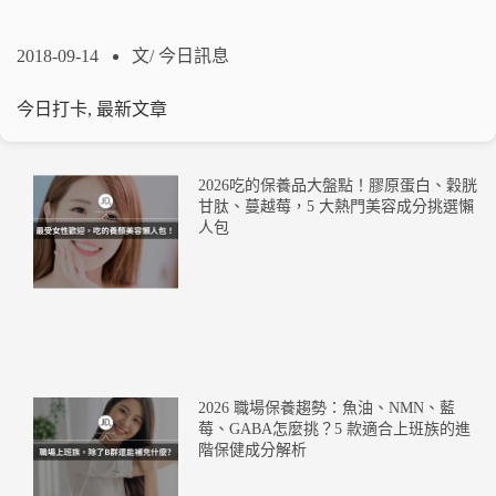
2018-09-14
文/
今日訊息
今日打卡
,
最新文章
2026吃的保養品大盤點！膠原蛋白、穀胱
甘肽、蔓越莓，5 大熱門美容成分挑選懶
人包
2026 職場保養趨勢：魚油、NMN、藍
莓、GABA怎麼挑？5 款適合上班族的進
階保健成分解析