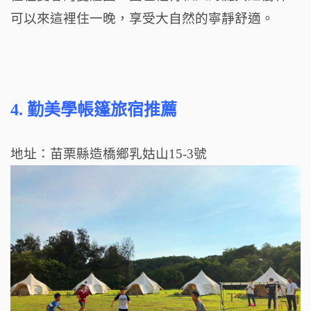
可以來這裡住一晚，享受大自然的寧靜舒適。
4.
勤美學帳篷旅宿推薦
地址：苗栗縣造橋鄉乳姑山15-3號