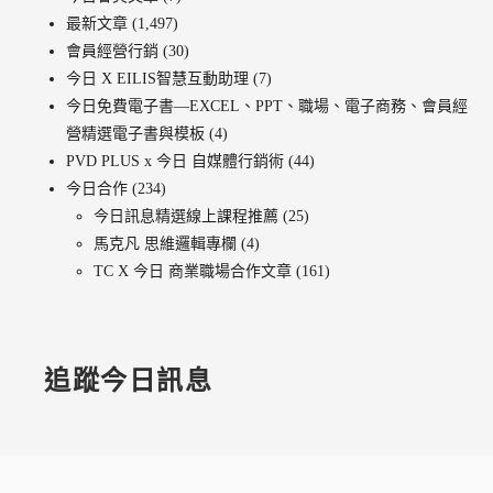
最新文章
(1,497)
會員經營行銷
(30)
今日 X EILIS智慧互動助理
(7)
今日免費電子書—EXCEL、PPT、職場、電子商務、會員經
營精選電子書與模板
(4)
PVD PLUS x 今日 自媒體行銷術
(44)
今日合作
(234)
今日訊息精選線上課程推薦
(25)
馬克凡 思維邏輯專欄
(4)
TC X 今日 商業職場合作文章
(161)
追蹤今日訊息