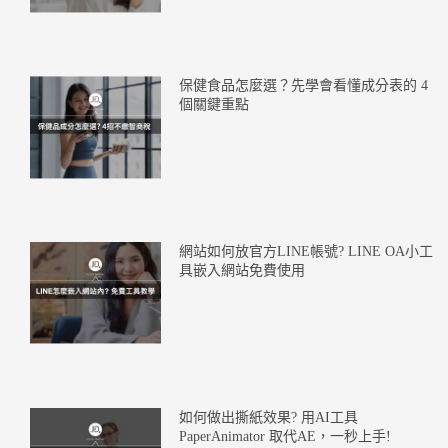
保健食品怎麼選？先學會看懂成分表的 4
個關鍵重點
網站如何放官方LINE帳號? LINE OA小工
具嵌入網站免費使用
如何做出撕紙效果? 用AI工具
PaperAnimator 取代AE，一秒上手!