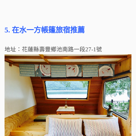
5.
在水一方帳篷旅宿推薦
地址：花蓮縣壽豐鄉池南路一段27-1號