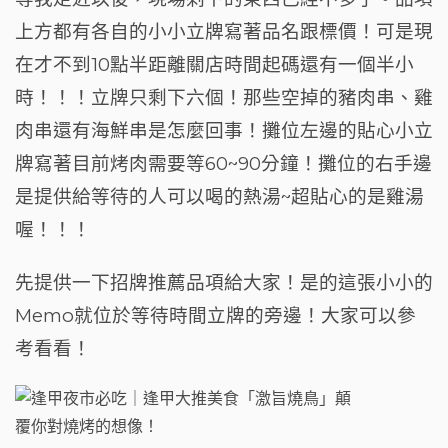
上方都有各自的小小立牌寫著品名跟標價！可是現
在才不到10點半距離關店時間起碼還有一個半小
時！！！立牌只剩下六個！那些空掉的豬肉串、雞
肉串還有海鮮串是怎麼回事！攤位左邊的貼心小立
牌寫著目前烤肉需要等60~90分鐘！攤位的右手邊
是提供給等待的人可以喝的熱湯~超貼心的是雞湯
喔！！！
先提供一下招牌推薦品項給大家！是的這張小小的
Memo就位於等待時間立牌的旁邊！大家可以參
考看看！