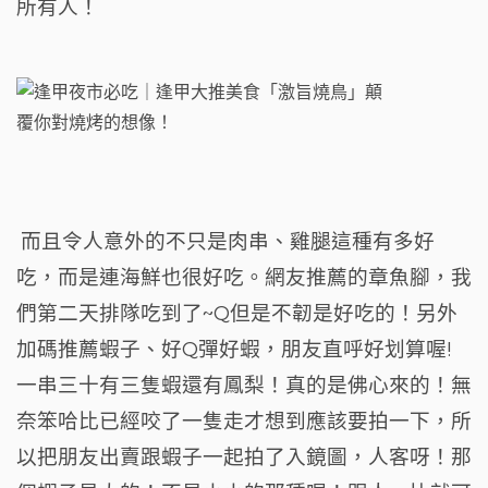
所有人！
而且令人意外的不只是肉串、雞腿這種有多好
吃，而是連海鮮也很好吃。網友推薦的章魚腳，我
們第二天排隊吃到了~Q但是不韌是好吃的！另外
加碼推薦蝦子、好Q彈好蝦，朋友直呼好划算喔!
一串三十有三隻蝦還有鳳梨！真的是佛心來的！無
奈笨哈比已經咬了一隻走才想到應該要拍一下，所
以把朋友出賣跟蝦子一起拍了入鏡圖，人客呀！那