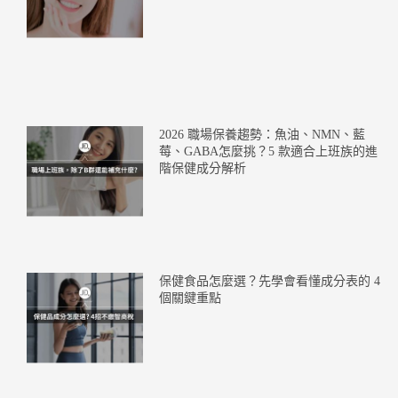
2026 職場保養趨勢：魚油、NMN、藍
莓、GABA怎麼挑？5 款適合上班族的進
階保健成分解析
保健食品怎麼選？先學會看懂成分表的 4
個關鍵重點