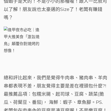
個蝦子是大的！不是小小的那種喔！跟人一比就可
以了解！朋友說也太豪邁的Size了！老闆有賺錢
嗎？
總和評比起來，我們是覺得牛肉串、豬肉串、羊肉
串都表現不差，朋友覺得主要是差在裡頭包什麼?!
最推薦品項：包糯米腸、起司球、豆腐、蔬菜(脆
瓜、荷蘭豆、番茄)， 海鮮：蝦子、章魚腳。PS.
老闆包在肉串內的豆腐是凍豆腐喔！不是嫩豆腐！