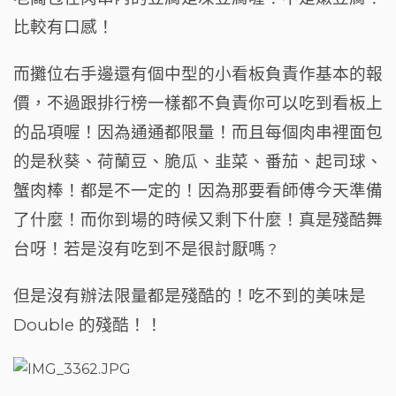
比較有口感！
而攤位右手邊還有個中型的小看板負責作基本的報
價，不過跟排行榜一樣都不負責你可以吃到看板上
的品項喔！因為通通都限量！而且每個肉串裡面包
的是秋葵、荷蘭豆、脆瓜、韭菜、番茄、起司球、
蟹肉棒！都是不一定的！因為那要看師傅今天準備
了什麼！而你到場的時候又剩下什麼！真是殘酷舞
台呀！若是沒有吃到不是很討厭嗎
？
但是沒有辦法限量都是殘酷的！吃不到的美味是
Double 的殘酷！！