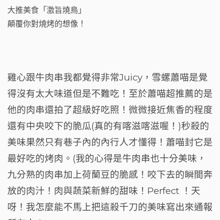
雞心跟牛肉串我都覺得非常Juicy，雪螺蕭喵是覺
得沒有太大味道但是不難吃！至於蕭喵超推薦的是
他的肉串還拍了超級好吃照！微微接近焦香的程度
還有中央咬下的脆瓜(真的有喀滋喀滋喔！)秒殺的
美味果然只有巷子內的內行人才懂得！蕭喵封它是
最好吃的烤肉。(我的心得是牛肉串也十分美味，
九分熟的肉串加上荷蘭豆的脆感！咬下去的瞬間奔
放的肉汁！肉與蔬菜新鮮的甜味！Perfect ！天
呀！我怎麼能不馬上把這殺千刀的美味寫出來通報