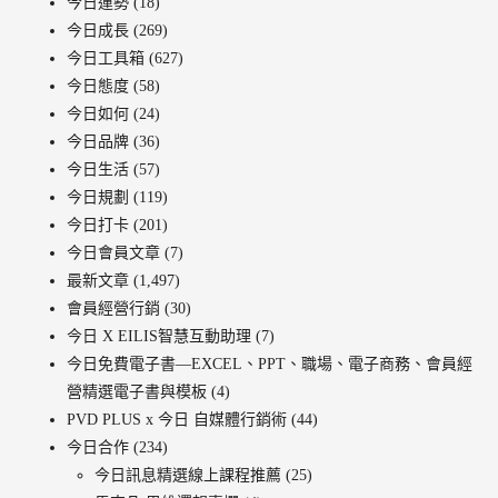
今日運勢
(18)
今日成長
(269)
今日工具箱
(627)
今日態度
(58)
今日如何
(24)
今日品牌
(36)
今日生活
(57)
今日規劃
(119)
今日打卡
(201)
今日會員文章
(7)
最新文章
(1,497)
會員經營行銷
(30)
今日 X EILIS智慧互動助理
(7)
今日免費電子書—EXCEL、PPT、職場、電子商務、會員經
營精選電子書與模板
(4)
PVD PLUS x 今日 自媒體行銷術
(44)
今日合作
(234)
今日訊息精選線上課程推薦
(25)