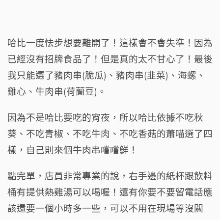
哈比一度怯步想要離開了！這樣會不會失準！因為
已經沒有招牌食品了！但是真的太不甘心了！最後
我只能選了豬肉串(脆瓜)、豬肉串(韭菜)、海螺、
雞心、牛肉串(荷蘭豆)。
因為不是哈比要吃的宵夜，所以哈比依據不吃秋
葵、不吃青椒、不吃牛肉、不吃香菇的蕭喵選了四
樣，自己則來個牛肉串嚐嚐鮮！
點完單，店員非常專業的說，右手邊的紙杯跟飲料
桶有提供熱雞湯可以喝喔！還有你要不要留電話應
該還要一個小時多一些，可以不用在現場等沒關