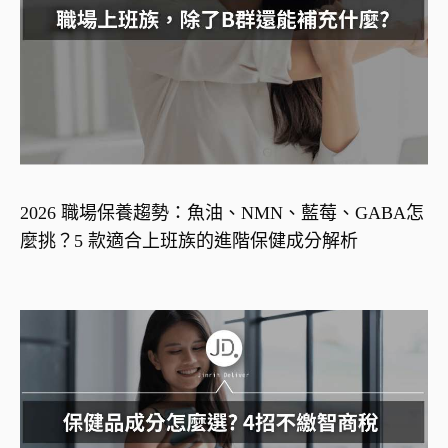
2026 職場保養趨勢：魚油、NMN、藍莓、GABA怎
麼挑？5 款適合上班族的進階保健成分解析