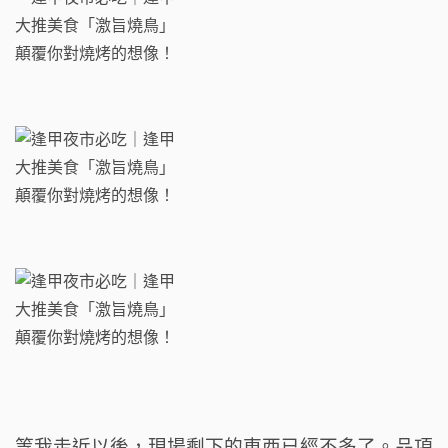
等我走近以後，現場剩下的東西已經不多了。品項