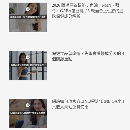
2026 職場保養趨勢：魚油、NMN、藍
莓、GABA怎麼挑？5 款適合上班族的進
階保健成分解析
保健食品怎麼選？先學會看懂成分表的 4
個關鍵重點
網站如何放官方LINE帳號? LINE OA小工
具嵌入網站免費使用