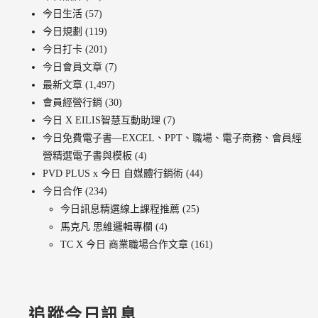
今日生活
(57)
今日規劃
(119)
今日打卡
(201)
今日會員文章
(7)
最新文章
(1,497)
會員經營行銷
(30)
今日 X EILIS智慧互動助理
(7)
今日免費電子書—EXCEL、PPT、職場、電子商務、會員經
營精選電子書與模板
(4)
PVD PLUS x 今日 自媒體行銷術
(44)
今日合作
(234)
今日訊息精選線上課程推薦
(25)
馬克凡 思維邏輯專欄
(4)
TC X 今日 商業職場合作文章
(161)
追蹤今日訊息