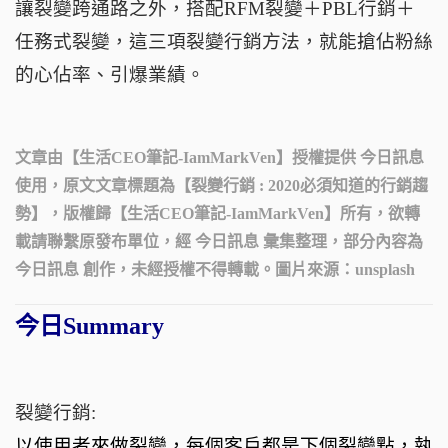
讓裂變跨通路之外，搭配
RFM
裂變＋
PBL
行銷＋
任務式裂變，這三項裂變行銷方法，就能搶佔粉絲
的心佔率、引爆業績。
文章由【
生活CEO筆記-IamMarkVen
】授權提供 今日訊息
使用，原文文章標題為【
裂變行銷 : 2020必須知道的行銷趨
勢
】，版權歸【
生活CEO筆記-IamMarkVen
】所有，欲轉
載請聯繫原發布單位，經 今日訊息 彙集整理，部分內容為
今日訊息 創作，未經授權不得轉載。圖片來源：
unsplash
今日Summary
裂變行銷:
以使用者來做裂變，每個客戶都是下個裂變點，執