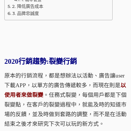
2. 降低廣告成本
3. 品牌忠誠度
2020行銷趨勢:裂變行銷
原本的行銷流程，都是想辦法以活動、廣告讓
user
下載
APP
，以單方的廣告傳遞較多，而現在則是
以
使用者來做裂變
。任務式裂變，每個用戶都是下個
裂變點，在客戶的裂變過程中，就能及時的知道市
場的反饋，並及時做到套路的調整，而不是在活動
結束之後才來研究下次可以玩的新方式。