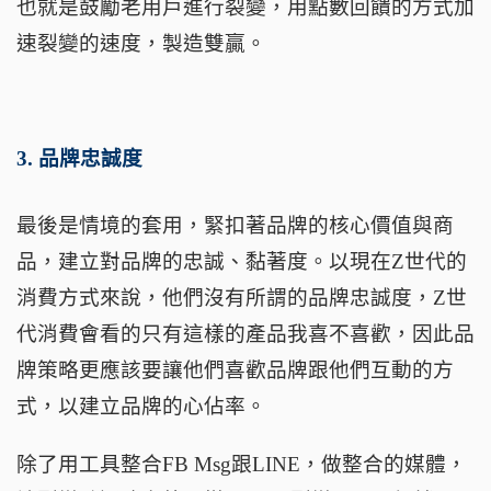
也就是鼓勵老用戶進行裂變，用點數回饋的方式加
速裂變的速度，製造雙贏。
3.
品牌忠誠度
最後是情境的套用，緊扣著品牌的核心價值與商
品，建立對品牌的忠誠、黏著度。以現在
Z
世代的
消費方式來說，他們沒有所謂的品牌忠誠度，
Z
世
代消費會看的只有這樣的產品我喜不喜歡，因此品
牌策略更應該要讓他們喜歡品牌跟他們互動的方
式，以建立品牌的心佔率。
除了
用工具
整合
FB Msg
跟
LINE
，做整合的媒體，