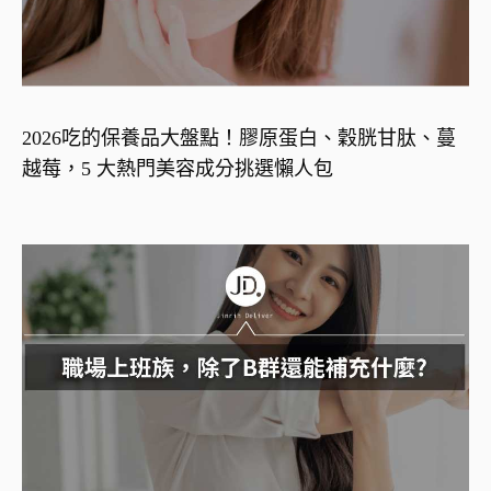
2026吃的保養品大盤點！膠原蛋白、穀胱甘肽、蔓
越莓，5 大熱門美容成分挑選懶人包