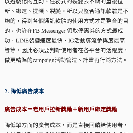
以遊戲化的互動、任務式的裂變去不斷的重複拉
新、綁定、提頻、裂變。所以只整合通訊軟體是不
夠的，得到各個通訊軟體的使用方式才是整合的目
的，也許在
FB Messenger
領取優惠券的方式最成
功、
LINE
裂變速度最快、
IG
活動導流參與度最高
等等，因此必須要判斷使用者在各平台的活躍度，
做更精準的
campaign
活動管道、計畫再行銷方法。
2.
降低廣告成本
廣告成本＝老用戶拉新獎勵＋新用戶綁定獎勵
降低單方面的廣告成本，而是直接回饋給使用者，