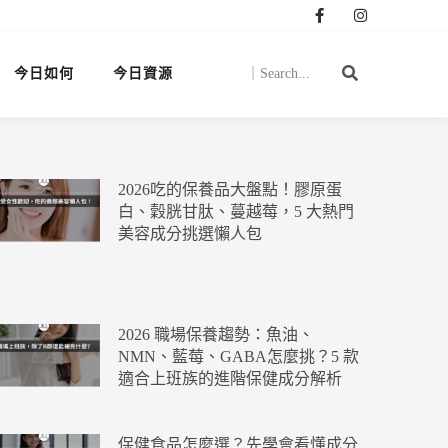
今日如何
今日資源
2026吃的保養品大盤點！膠原蛋
白、穀胱甘肽、蔓越莓，5 大熱門
美容成分挑選懶人包
2026 職場保養趨勢：魚油、
NMN、藍莓、GABA怎麼挑？5 款
適合上班族的進階保健成分解析
保健食品怎麼選？先學會看懂成分