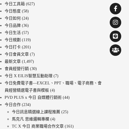
今日工具箱
(627)
今日態度
(58)
今日如何
(24)
今日品牌
(36)
今日生活
(57)
今日規劃
(119)
今日打卡
(201)
今日會員文章
(7)
最新文章
(1,497)
會員經營行銷
(30)
今日 X EILIS智慧互動助理
(7)
今日免費電子書—EXCEL、PPT、職場、電子商務、會
員經營精選電子書與模板
(4)
PVD PLUS x 今日 自媒體行銷術
(44)
今日合作
(234)
今日訊息精選線上課程推薦
(25)
馬克凡 思維邏輯專欄
(4)
TC X 今日 商業職場合作文章
(161)