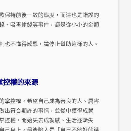
歡保持前後一致的態度，而這也是錯誤的
錢、吸毒偷錢等事件，都是從小小的金額
制也不懂得感恩，請停止幫助這樣的人。
掌控權的來源
的掌控權，希望自己成為善良的人、厲害
做出符合期許的事情，並從中獲得成就
掌控權，開始失去成就感、生活逐漸失
自己身上，最後陷入是「自己不夠好的循