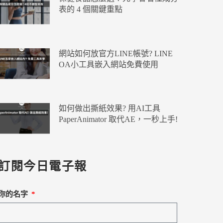
表的 4 個關鍵重點
網站如何放官方LINE帳號? LINE
OA小工具嵌入網站免費使用
如何做出撕紙效果? 用AI工具
PaperAnimator 取代AE，一秒上手!
訂閱今日電子報
你的名字