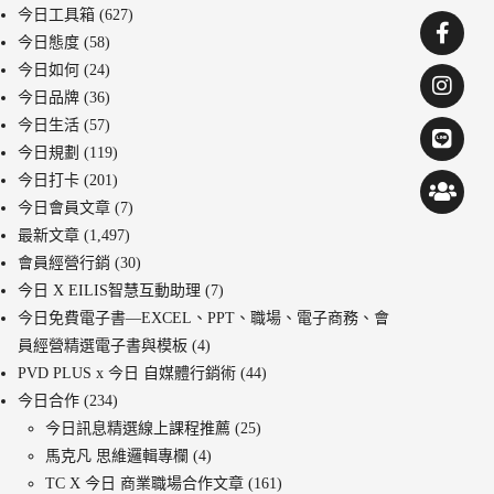
今日工具箱
(627)
今日態度
(58)
今日如何
(24)
今日品牌
(36)
今日生活
(57)
今日規劃
(119)
今日打卡
(201)
今日會員文章
(7)
最新文章
(1,497)
會員經營行銷
(30)
今日 X EILIS智慧互動助理
(7)
今日免費電子書—EXCEL、PPT、職場、電子商務、會
員經營精選電子書與模板
(4)
PVD PLUS x 今日 自媒體行銷術
(44)
今日合作
(234)
今日訊息精選線上課程推薦
(25)
馬克凡 思維邏輯專欄
(4)
TC X 今日 商業職場合作文章
(161)