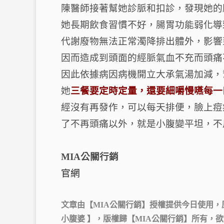
陳醫師接著幫她診脈和扣診，發現她的
她長期飲食習慣不好，腸胃功能弱化導
代謝廢物無法正常濁降排出體外，影響
因而造成到頭面的經脈氣血不充而頭痛
因此依據病因病機開立大承氣湯加減，
她
三餐要定時定量，還要細嚼慢嚥每一
經沒有再發作，可以每天排便，臉上痘
了不再頭痛以外，就是小腹變平坦，不
MIA公關行銷
官網
文章由【
MIA公關行銷
】授權提供今日使用，
小腹婆 】，版權歸【
MIA公關行銷
】所有，欲