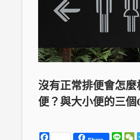
沒有正常排便會怎麼
便？與大小便的三個
F
Li
Share