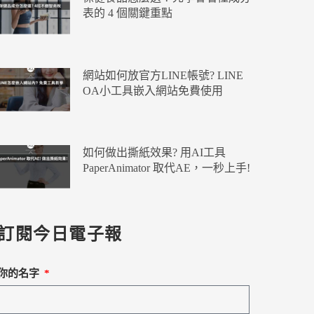
表的 4 個關鍵重點
網站如何放官方LINE帳號? LINE
OA小工具嵌入網站免費使用
如何做出撕紙效果? 用AI工具
PaperAnimator 取代AE，一秒上手!
訂閱今日電子報
你的名字