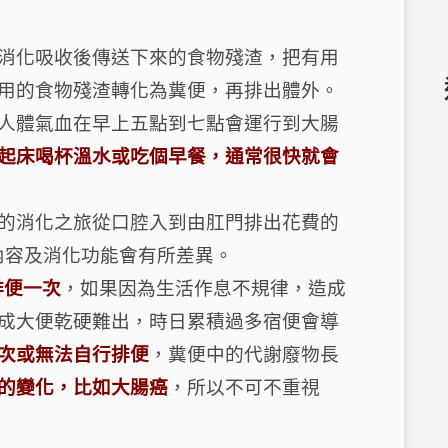
消化吸收後傳送下來的食物殘渣，把有用
用的食物殘渣轉化為糞便，再排出體外。
人體氣血在早上五點到七點會運行到大腸
起床喝杯溫水或吃個早餐，通常很快就會
的消化之旅從口腔入到由肛門排出花費的
物內容及消化功能會有所差異。
排便一次
，如果因為生活作息不規律，造成
成大便乾硬難出，時日累積過多宿便會導
次或無法自行排便
，糞便中的代謝廢物長
的變化，比如大腸癌
，所以不可不重視