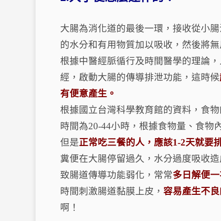
大腸為消化道的最後一環，接收從小腸
的水分和有用物質加以吸收，然後將無
根據中醫經脈循行及時間醫學的理論，
經，啟動大腸的傳導排泄功能，這時候
有便意產生。
根據國立台灣科學教育館的資料，食物
時間為20-44小時，根據食物量、食
但是
正常吃三餐的人，應該1-2天就要
糞便在大腸停留過久，水分過度吸收造
致腸道傳導功能弱化，常常
多日解便一
時間刺激腸道黏膜上皮，
容易產生不良
啊！