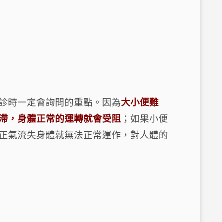
？
診時一定會詢問的重點。因為
大小便難
滯，身體正常的運轉就會受阻
；如果小便
正氣流失身體就無法正常運作，對人體的