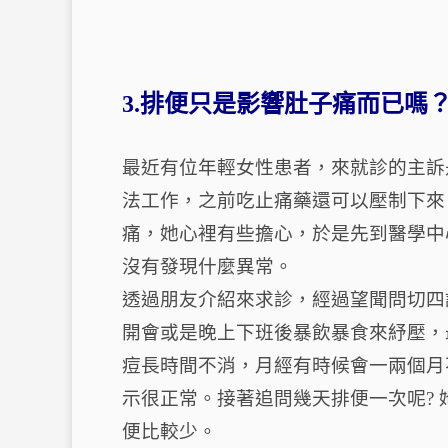
3.排便只是影響肚子痛而已嗎
最近有位年輕女性患者，來就診的主訴
法工作，之前吃止痛藥還可以壓制下來
痛，她心裡有些擔心，於是先到醫學中
沒有發現什麼異常。
透過朋友介紹來求診，經過望聞問切四
開會或是晚上下班後暴飲暴食來紓壓，
痘長時間不消，月經有時候會一兩個月
示很正常。接著追問幾天排便一次呢?
便比較少。