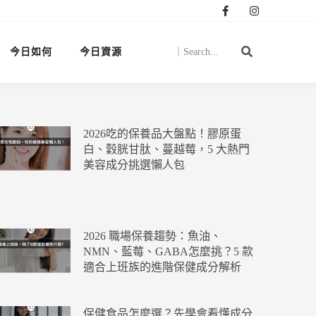
今日如何
今日資源
2026吃的保養品大盤點！膠原蛋
白、穀胱甘肽、蔓越莓，5 大熱門
美容成分挑選懶人包
2026 職場保養趨勢：魚油、
NMN、藍莓、GABA怎麼挑？5 款
適合上班族的進階保健成分解析
保健食品怎麼選？先學會看懂成分