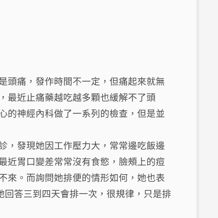
？
是頭痛，發作時間不一定，但痛起來就無
，最近止痛藥越吃越多顆也緩解不了頭
心的神經內科做了一系列的檢查，但是並
診，發現她因工作壓力大，常常邊吃飯邊
最近胃口變差常常沒有食慾，臉頰上的痘
不來。而詢問她排便的情形如何，她也表
 她回答三到四天會排一次，很規律，只是排