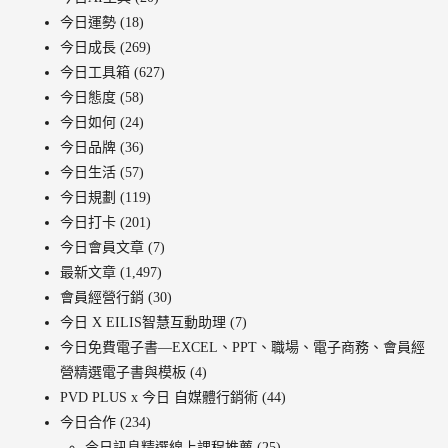
今日運勢
(18)
今日成長
(269)
今日工具箱
(627)
今日態度
(58)
今日如何
(24)
今日品牌
(36)
今日生活
(57)
今日規劃
(119)
今日打卡
(201)
今日會員文章
(7)
最新文章
(1,497)
會員經營行銷
(30)
今日 X EILIS智慧互動助理
(7)
今日免費電子書—EXCEL、PPT、職場、電子商務、會員經
營精選電子書與模板
(4)
PVD PLUS x 今日 自媒體行銷術
(44)
今日合作
(234)
今日訊息精選線上課程推薦
(25)