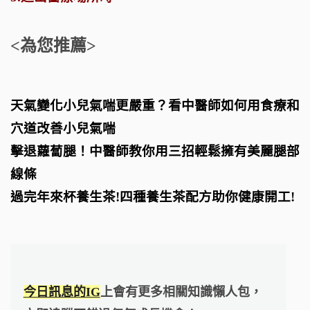
<為您推薦>
天氣變化小兒氣喘更嚴重？看中醫師如何用食療和
穴道改善小兒氣喘
擊退蘿蔔腿！中醫師教你用三招輕鬆擁有美麗腿部
線條
過完年來杯養生茶!四種養生茶配方助你健康開工!
今日訊息的IG
上會有更多相關知識懶人包，