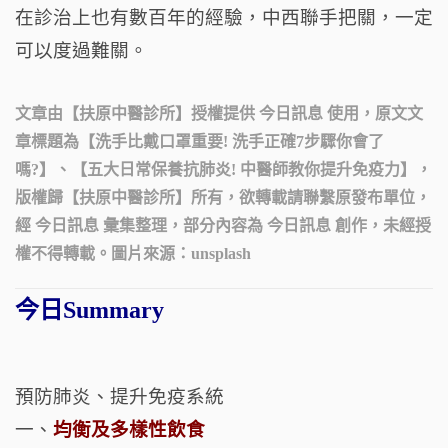
在診治上也有數百年的經驗，中西聯手把關，一定
可以度過難關。
文章由【
扶原中醫診所
】授權提供 今日訊息 使用，原文文
章標題為【
洗手比戴口罩重要! 洗手正確7步驟你會了
嗎?
】、【
五大日常保養抗肺炎! 中醫師教你提升免疫力
】，
版權歸【
扶原中醫診所
】所有，欲轉載請聯繫原發布單位，
經 今日訊息 彙集整理，部分內容為 今日訊息 創作，未經授
權不得轉載。圖片來源：
unsplash
今日Summary
預防肺炎、提升免疫系統
一、
均衡及多樣性飲食