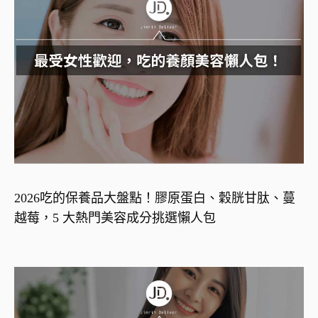
2026吃的保養品大盤點！膠原蛋白、穀胱甘肽、蔓
越莓，5 大熱門美容成分挑選懶人包