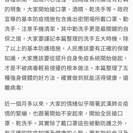
o
的現象，大家開始搶口罩、酒精、乾洗手等。政府
k
宣導的基本防疫措施包含進出密閉場所戴口罩、勤
洗手、注意手機清潔，其中勤洗手更是最關鍵的自
保之道，大家要謹記本篇整理的洗手五大時機。除
了以上的基本防護措施，人民應該要有正確的保健
知識，大家應該要從提升自身免疫系統開始做起，
才是不被病毒輕易侵擾的根本做法。本篇整理了五
種強身健體的好方法，確實做到就能活得健康，遠
離病毒!
近一個月多以來，大家的情緒似乎隨著武漢肺炎疫
情的緊繃，也跟著開始不安起來，開始全民搶口
罩、乾洗手。其實除了戴口罩這些被動防護之外，