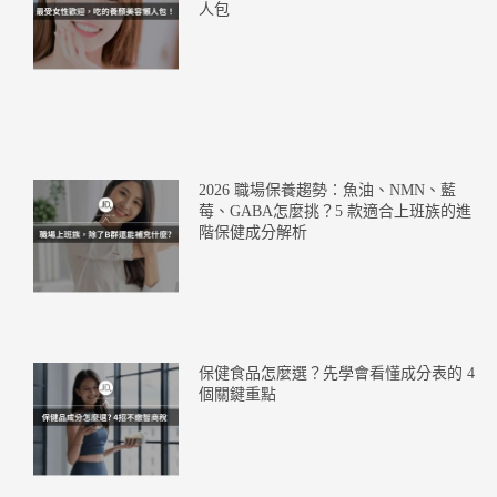
人包
2026 職場保養趨勢：魚油、NMN、藍
莓、GABA怎麼挑？5 款適合上班族的進
階保健成分解析
保健食品怎麼選？先學會看懂成分表的 4
個關鍵重點