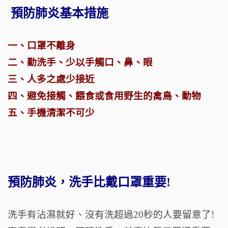
預防肺炎基本措施
一、口罩不離身
二、勤洗手、少以手觸口、鼻、眼
三、人多之處少接近
四、避免接觸、餵食或食用野生的禽鳥、動物
五、手機清潔不可少
預防肺炎，洗手比戴口罩重要!
洗手有沾濕就好、沒有洗超過20秒的人要留意了!