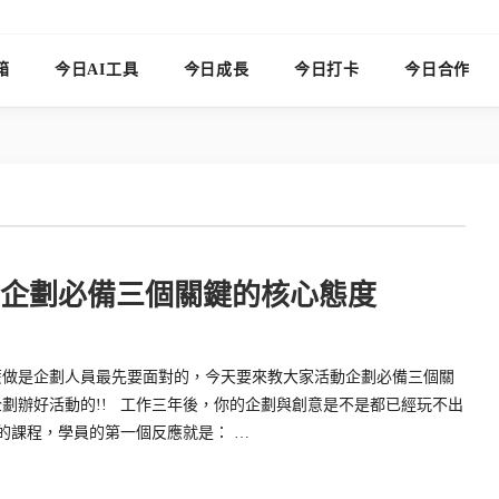
箱
今日AI工具
今日成長
今日打卡
今日合作
動企劃必備三個關鍵的核心態度
麼做是企劃人員最先要面對的，今天要來教大家活動企劃必備三個關
劃辦好活動的!! 工作三年後，你的企劃與創意是不是都已經玩不出
的課程，學員的第一個反應就是： …