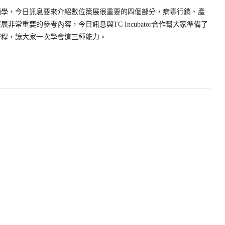
顯學，今日訊息要來介紹數位策展很重要的四個部分，病毒行銷、產
常重要的參考內容，今日訊息與TC Incubator合作幫大家準備了
流程，讓大家一次學會這三種能力。