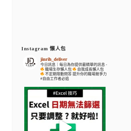
Instagram 懶人包
jinrih_deliver
今日訊息｜每日為你提供最精華的訊息
-
職場生存懶人包
自我成長懶人包
不定期限動問答
提升你的職場競爭力
#自由工作者必追