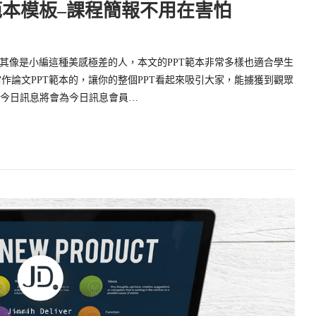
範本模板–課程簡報不用在害怕
尤其像是小編這種美感極差的人，本文的PPT範本非常多樣也適合學生
作論文PPT範本的，讓你的整個PPT看起來吸引大家，能擄獲到觀眾
 今日訊息將會為今日訊息會員…