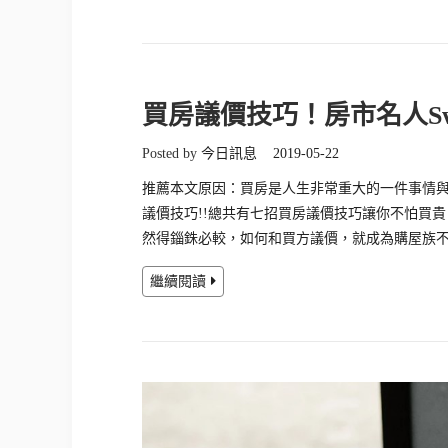
買房議價技巧！房市名人S
Posted by
今日訊息
2019-05-22
推薦本文原因：買房是人生非常重大的一件事情
議價技巧!!總共有七招買房議價技巧讓你不怕買
然得錙銖必較，如何和買方議價，就成為購屋族
繼續閱讀