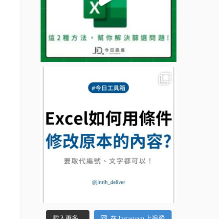
載入更多...
在 Instagram 上追蹤