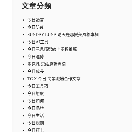
文章分類
今日語言
今日防疫
SUNDAY LUNA 晴天鹿那變美風格專欄
今日AI工具
今日訊息精選線上課程推薦
今日運勢
馬克凡 思維邏輯專欄
今日成長
TC X 今日 商業職場合作文章
今日工具箱
今日態度
今日如何
今日品牌
今日生活
今日規劃
今日打卡