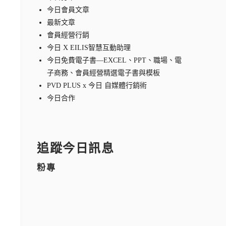
今日會員文章
最新文章
會員經營行銷
今日 X EILIS智慧互動助理
今日免費電子書—EXCEL、PPT、職場、電
子商務、會員經營精選電子書與模板
PVD PLUS x 今日 自媒體行銷術
今日合作
追蹤今日訊息
粉專