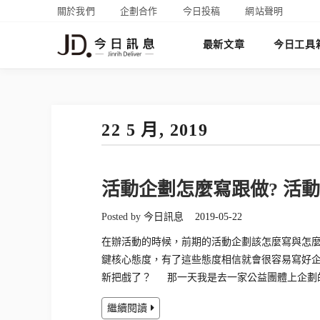
關於我們
企劃合作
今日投稿
網站聲明
最新文章
今日工具
22 5 月, 2019
活動企劃怎麼寫跟做? 活
Posted by
今日訊息
2019-05-22
在辦活動的時候，前期的活動企劃該怎麼寫與怎
鍵核心態度，有了這些態度相信就會很容易寫好企
新把戲了？ 那一天我是去一家公益團體上企劃
繼續閱讀