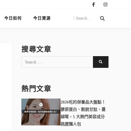
今日如何
今日資源
搜尋文章
熱門文章
2026吃的保養品大盤點！
膠原蛋白、穀胱甘肽、蔓
越莓，5 大熱門美容成分
挑選懶人包