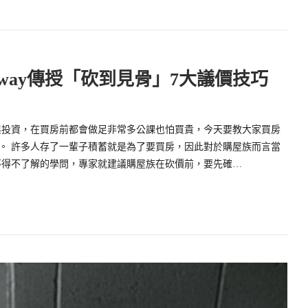
way傳授「砍到見骨」7大議價技巧
與投資，在買房前都會做足非常多公課也怕買貴，今天要教大家買房
貴。 許多人存了一輩子積蓄就是為了要買房，因此對於購屋族而言當
不得不了解的學問，專家就建議購屋族在砍價前，要先確…