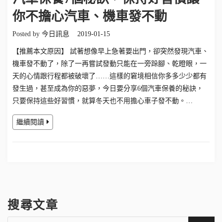
你不擔心汽車、機車發不動
Posted by
今日訊息
2019-01-15
【推薦本文原因】 試著想像早上急著要出門，卻突然發現汽車、
機車發不動了，除了一再嘗試發動只能在一旁跺腳、乾瞪眼，一
天的心情跟行程都被破壞了……這樣的窘境相信你多多少少都有
發生過，甚至成為你的惡夢，今日要分享6個汽車保養的秘訣，
只要保持這些好習慣，就算冬天也不用擔心車子發不動。…
繼續閱讀
搜尋文章