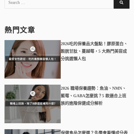
熱門文章
2026吃的保養品大盤點！膠原蛋白、
穀胱甘肽、蔓越莓，5 大熱門美容成
分挑選懶人包
2026 職場保養趨勢：魚油、NMN、
藍莓、GABA怎麼挑？5 款適合上班
族的進階保健成分解析
保健食品怎麼選？先學會看懂成分表