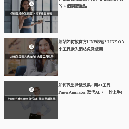
的 4 個關鍵重點
網站如何放官方LINE帳號? LINE OA
小工具嵌入網站免費使用
如何做出撕紙效果? 用AI工具
PaperAnimator 取代AE，一秒上手!