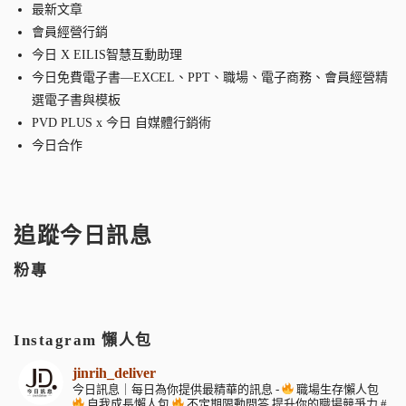
最新文章
會員經營行銷
今日 X EILIS智慧互動助理
今日免費電子書—EXCEL、PPT、職場、電子商務、會員經營精
選電子書與模板
PVD PLUS x 今日 自媒體行銷術
今日合作
追蹤今日訊息
粉專
Instagram 懶人包
jinrih_deliver
今日訊息｜每日為你提供最精華的訊息
-
職場生存懶人包
自我成長懶人包
不定期限動問答
提升你的職場競爭力
#