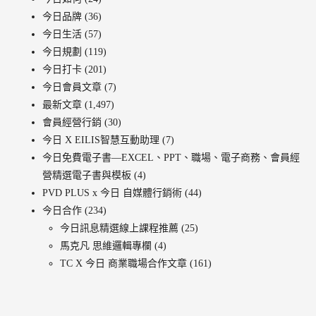
今日品牌
(36)
今日生活
(57)
今日規劃
(119)
今日打卡
(201)
今日會員文章
(7)
最新文章
(1,497)
會員經營行銷
(30)
今日 X EILIS智慧互動助理
(7)
今日免費電子書—EXCEL、PPT、職場、電子商務、會員經
營精選電子書與模板
(4)
PVD PLUS x 今日 自媒體行銷術
(44)
今日合作
(234)
今日訊息精選線上課程推薦
(25)
馬克凡 思維邏輯專欄
(4)
TC X 今日 商業職場合作文章
(161)