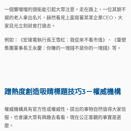
一個響噹噹的頭銜能引起大眾注意。走在路上，一位其貌不
揚的老人拿出名片，赫然看見上面寫著某某企業CEO，大
家目光立刻就會打過去。
例如：《宏達電執行長王雪紅：我從來不看市值》、《臺塑
集團董事長王永慶：你賺的一塊錢不是你的一塊錢》等。
蹭熱度
創造吸睛標題
技巧3－權威機構
權威機構具有官方性或權威性，提出的事物自然值得大家信
服，也會讓大眾有興趣去看看，現在公正客觀的事實是甚
麼。