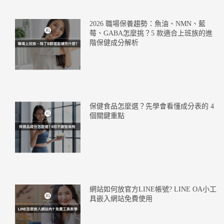
2026 職場保養趨勢：魚油、NMN、藍
莓、GABA怎麼挑？5 款適合上班族的進
階保健成分解析
保健食品怎麼選？先學會看懂成分表的 4
個關鍵重點
網站如何放官方LINE帳號? LINE OA小工
具嵌入網站免費使用