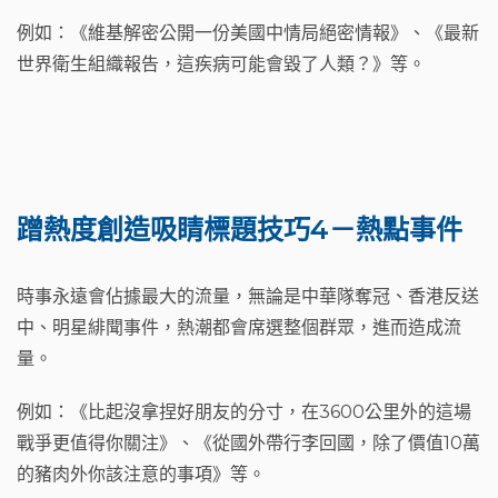
例如：《維基解密公開一份美國中情局絕密情報》、《最新
世界衛生組織報告，這疾病可能會毀了人類？》等。
蹭熱度創造吸睛標題技巧4－熱點事件
時事永遠會佔據最大的流量，無論是中華隊奪冠、香港反送
中、明星緋聞事件，熱潮都會席選整個群眾，進而造成流
量。
例如：《比起沒拿捏好朋友的分寸，在3600公里外的這場
戰爭更值得你關注》、《從國外帶行李回國，除了價值10萬
的豬肉外你該注意的事項》等。