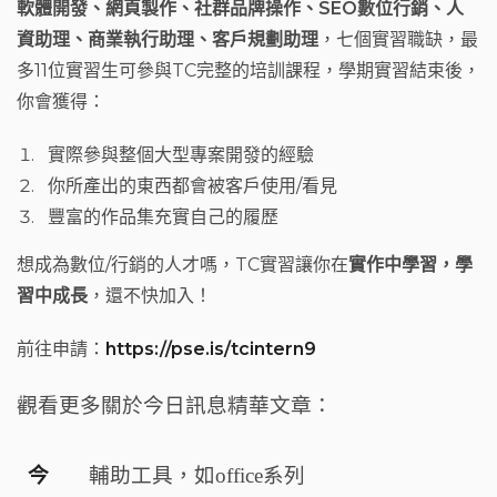
軟體開發、網頁製作、社群品牌操作、SEO數位行銷、人
資助理、商業執行助理、客戶規劃助理
，七個實習職缺，最
多11位實習生可參與TC完整的培訓課程，學期實習結束後，
你會獲得：
實際參與整個大型專案開發的經驗
你所產出的東西都會被客戶使用/看見
豐富的作品集充實自己的履歷
想成為數位/行銷的人才嗎，TC實習讓你在
實作中學習，學
習中成長
，還不快加入！
前往申請：
https://pse.is/tcintern9
觀看更多關於今日訊息精華文章：
今
輔助工具，如office系列