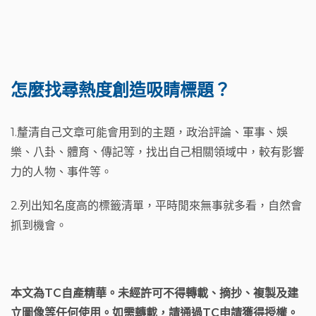
怎麼找尋熱度創造吸睛標題？
1.釐清自己文章可能會用到的主題，政治評論、軍事、娛
樂、八卦、體育、傳記等，找出自己相關領域中，較有影響
力的人物、事件等。
2.列出知名度高的標籤清單，平時閒來無事就多看，自然會
抓到機會。
本文為TC自產精華。未經許可不得轉載、摘抄、複製及建
立圖像等任何使用。如需轉載，請通過TC申請獲得授權。