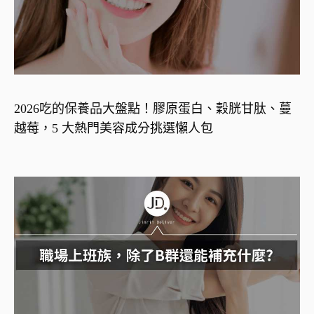
2026吃的保養品大盤點！膠原蛋白、穀胱甘肽、蔓
越莓，5 大熱門美容成分挑選懶人包