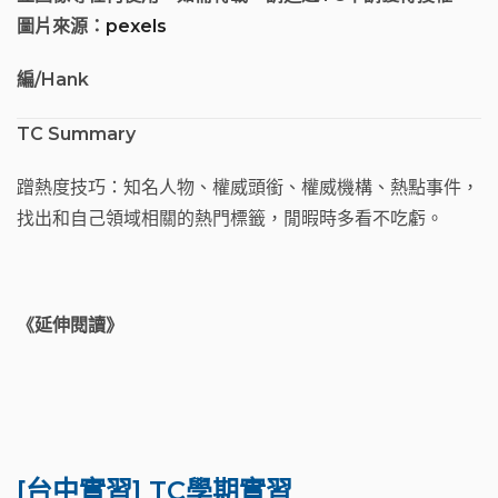
圖片來源：
pexels
編/Hank
TC Summary
蹭熱度技巧：知名人物、權威頭銜、權威機構、熱點事件，
找出和自己領域相關的熱門標籤，閒暇時多看不吃虧。
《延伸閱讀》
[台中實習] TC學期實習