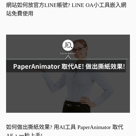
網站如何放官方LINE帳號? LINE OA小工具嵌入網
站免費使用
如何做出撕紙效果? 用AI工具 PaperAnimator 取代
AE，一秒上手!