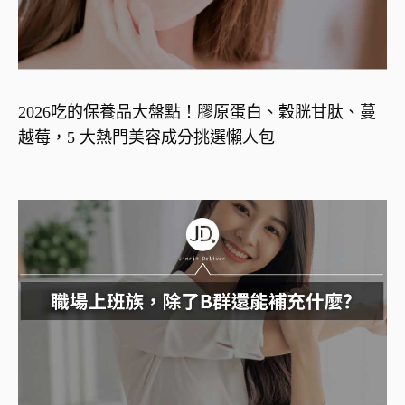
2026吃的保養品大盤點！膠原蛋白、穀胱甘肽、蔓
越莓，5 大熱門美容成分挑選懶人包