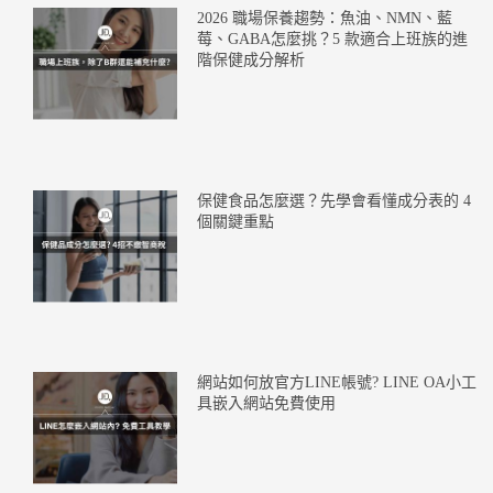
2026 職場保養趨勢：魚油、NMN、藍
莓、GABA怎麼挑？5 款適合上班族的進
階保健成分解析
保健食品怎麼選？先學會看懂成分表的 4
個關鍵重點
網站如何放官方LINE帳號? LINE OA小工
具嵌入網站免費使用