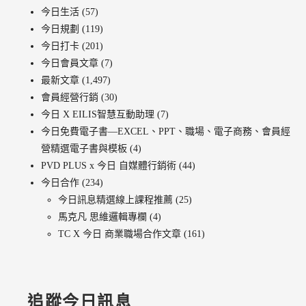
今日生活
(57)
今日規劃
(119)
今日打卡
(201)
今日會員文章
(7)
最新文章
(1,497)
會員經營行銷
(30)
今日 X EILIS智慧互動助理
(7)
今日免費電子書—EXCEL、PPT、職場、電子商務、會員經
營精選電子書與模板
(4)
PVD PLUS x 今日 自媒體行銷術
(44)
今日合作
(234)
今日訊息精選線上課程推薦
(25)
馬克凡 思維邏輯專欄
(4)
TC X 今日 商業職場合作文章
(161)
追蹤今日訊息