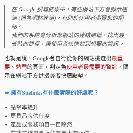
在 Google 搜尋結果中，有些網站下方會顯示連
結 (稱為網站連結)，有助於使用者瀏覽您的網
站。
我們的系統會分析您網站的連結結構，找出最
省時的捷徑，讓使用者快速找到想要的資訊。
也就是說，Google會自行從你的網站挑選出
最重
要、熱門
的頁面，判定為
使用者最需要的資訊
，顯
示在網站下方供搜尋者快速點擊。
➠ 擁有Sitelinks有什麼實際的好處呢？
點擊率提升
更具品牌信任度
產品或服務項目一目瞭然