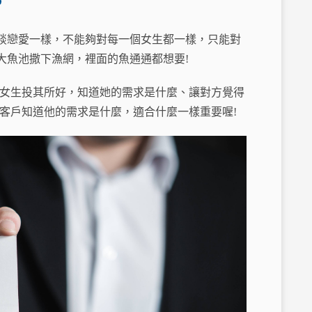
談戀愛一樣，不能夠對每一個女生都一樣，只能對
大魚池撒下漁網，裡面的魚通通都想要!
的女生投其所好，知道她的需求是什麼、讓對方覺得
客戶知道他的需求是什麼，適合什麼一樣重要喔!