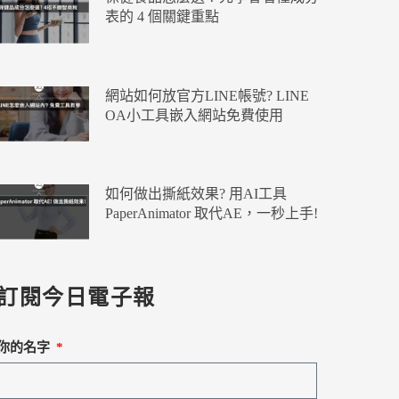
表的 4 個關鍵重點
網站如何放官方LINE帳號? LINE
OA小工具嵌入網站免費使用
如何做出撕紙效果? 用AI工具
PaperAnimator 取代AE，一秒上手!
訂閱今日電子報
你的名字