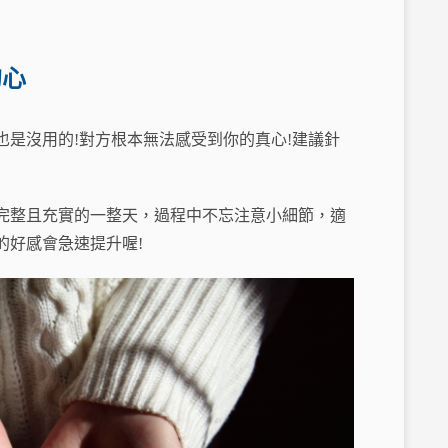
的心
是沒用的!對方根本無法感受到你的真心!建議針
完整且充實的一整天，過程中不忘注意小細節，適
的好感會急速提升喔!