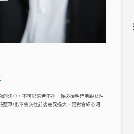
值
你的決心，不可以來者不拒，你必須明確地跟女性
花惹草!也不會交往前後差異過大，絕對會細心呵