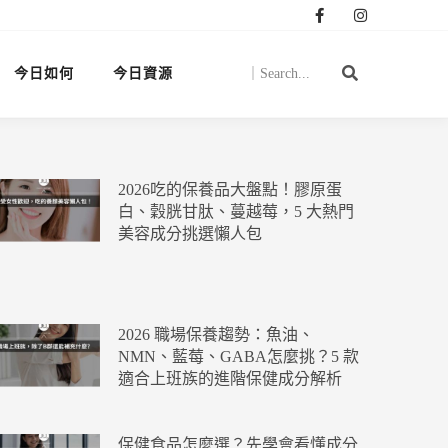
今日如何
今日資源
2026吃的保養品大盤點！膠原蛋
白、穀胱甘肽、蔓越莓，5 大熱門
美容成分挑選懶人包
2026 職場保養趨勢：魚油、
NMN、藍莓、GABA怎麼挑？5 款
適合上班族的進階保健成分解析
保健食品怎麼選？先學會看懂成分