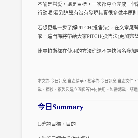
不論是戀愛，還是目標，一次都專心完成一個
行動喔!
看到這邊有沒有發現其實很多做事原則
若想更進一步了解PITCH(投售法)，在文章
家，這門課將帶給大家PITCH(投售法)更加完
連賈柏斯都在使用的方法你還不趕快報名參加
本文為 今日訊息 自產精華，檔案為 今日訊息 自產文
載、摘抄、複製及建立圖像等任何使用。如需轉載，請通過
今日Summary
1.確認目標、目的