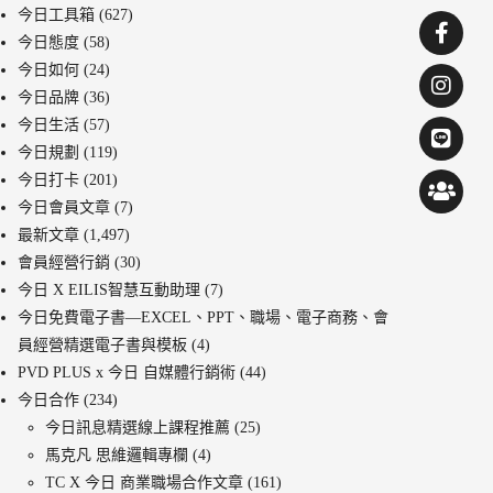
今日工具箱
(627)
今日態度
(58)
今日如何
(24)
今日品牌
(36)
今日生活
(57)
今日規劃
(119)
今日打卡
(201)
今日會員文章
(7)
最新文章
(1,497)
會員經營行銷
(30)
今日 X EILIS智慧互動助理
(7)
今日免費電子書—EXCEL、PPT、職場、電子商務、會
員經營精選電子書與模板
(4)
PVD PLUS x 今日 自媒體行銷術
(44)
今日合作
(234)
今日訊息精選線上課程推薦
(25)
馬克凡 思維邏輯專欄
(4)
TC X 今日 商業職場合作文章
(161)