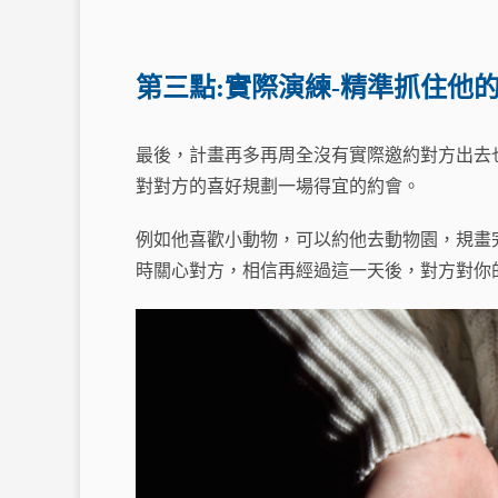
第三點:實際演練-精準抓住他
最後，計畫再多再周全沒有實際邀約對方出去也
對對方的喜好規劃一場得宜的約會。
例如他喜歡小動物，可以約他去動物園，規畫
時關心對方，相信再經過這一天後，對方對你