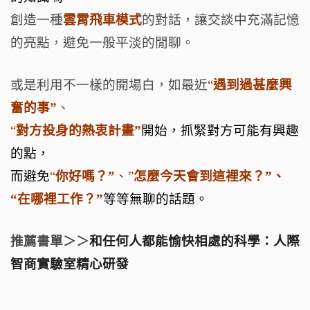
創造一種
雲霄飛車模式
的對話，讓交談中充滿記憶
的亮點，避免一般平淡的閒聊。
或是利用不一樣的開場白，如最近
“
遇到過甚麼興
奮的事”
、
“
對方投身的熱衷計畫”
開始，
抓緊對方可能有興趣
的點，
而避免
“
你好嗎？”
、”
怎麼今天會到這裡來？”、
“在哪裡工作？”
等等無聊的話題。
推薦書單＞＞
和任何人都能愉快相處的科學：人際
智商實驗室精心研發