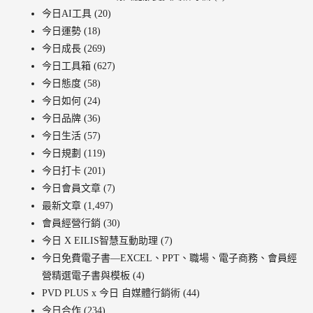
今日AI工具
(20)
今日運勢
(18)
今日成長
(269)
今日工具箱
(627)
今日態度
(58)
今日如何
(24)
今日品牌
(36)
今日生活
(57)
今日規劃
(119)
今日打卡
(201)
今日會員文章
(7)
最新文章
(1,497)
會員經營行銷
(30)
今日 X EILIS智慧互動助理
(7)
今日免費電子書—EXCEL、PPT、職場、電子商務、會員經
營精選電子書與模板
(4)
PVD PLUS x 今日 自媒體行銷術
(44)
今日合作
(234)