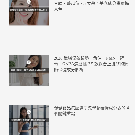
甘肽、蔓越莓，5 大熱門美容成分挑選懶
人包
2026 職場保養趨勢：魚油、NMN、藍
莓、GABA怎麼挑？5 款適合上班族的進
階保健成分解析
保健食品怎麼選？先學會看懂成分表的 4
個關鍵重點