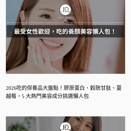
2026吃的保養品大盤點！膠原蛋白、穀胱甘肽、蔓
越莓，5 大熱門美容成分挑選懶人包