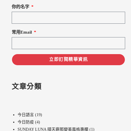
你的名字
常用Email
立即訂閱精華資訊
文章分類
今日語言
(19)
今日防疫
(4)
SUNDAY LUNA 晴天鹿那變美風格專欄
(1)