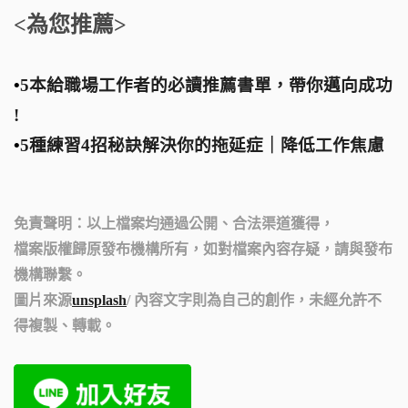
<為您推薦>
•
5本給職場工作者的必讀推薦書單，帶你邁向成功
!
•
5種練習4招秘訣解決你的拖延症｜降低工作焦慮
免責聲明：以上檔案均通過公開、合法渠道獲得，
檔案版權歸原發布機構所有，如對檔案內容存疑，請與發布
機構聯繫。
圖片來源
unsplash
/ 內容
文
字則為自己的創作，
未經允許不
得複製、轉載。