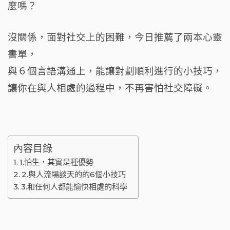
o
麼嗎？
k
沒關係，面對社交上的困難，今日推薦了兩本心靈
書單，
與６個言語溝通上，能讓對劃順利進行的小技巧，
讓你在與人相處的過程中，不再害怕社交障礙。
內容目錄
1.怕生，其實是種優勢
2.與人流場談天的的6個小技巧
3.和任何人都能愉快相處的科學