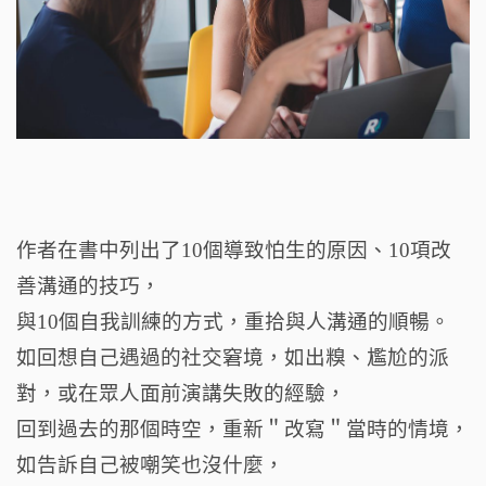
作者在書中列出了10個導致怕生的原因、10項改
善溝通的技巧，
與10個自我訓練的方式，重拾與人溝通的順暢。
如回想自己遇過的社交窘境，如出糗、尷尬的派
對，或在眾人面前演講失敗的經驗，
回到過去的那個時空，重新＂改寫＂當時的情境，
如告訴自己被嘲笑也沒什麼，