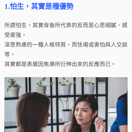
1.怕生，其實是種優勢
所謂怕生，其實背後所代表的反而是心思細膩、感
受度強，
深思熟慮的一種人格特質，而怯場或害怕與人交談
等，
其實都是表層因焦慮所衍伸出來的反應而已。