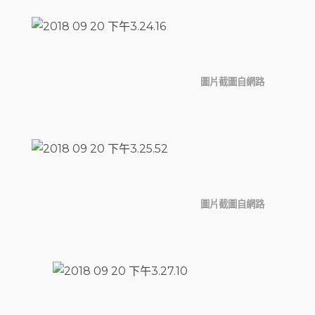
圖片截圖自
網路
圖片截圖自
網路