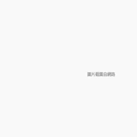
圖片截圖自
網路