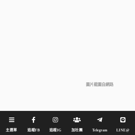
・創意機構品牌VI
・建築公司品牌VI
・工作室品牌VI
・旅館品牌VI
・麵包店品牌VI
・啤酒品牌VI
・企業公司品牌VI
・服裝品牌VI
＜延伸閱讀＞
主選單
追蹤FB
追蹤IG
加社團
Telegram
LINE@