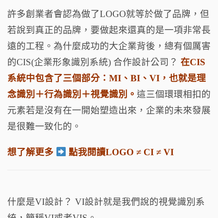
許多創業者會認為做了LOGO就等於做了品牌，但
若說到真正的品牌，要做起來還真的是一項非常長
遠的工程。為什麼成功的大企業背後，總有個厲害
的CIS(企業形象識別系統) 合作設計公司？
在CIS
系統中包含了三個部分：MI、BI、VI，也就是理
念識別＋行為識別＋視覺識別。
這三個環環相扣的
元素若是沒有在一開始塑造出來，企業的未來發展
是很難一致化的。
想了解更多
點我閱讀LOGO ≠ CI ≠ VI
什麼是VI設計？ VI設計就是我們說的視覺識別系
統，簡稱VI或者VIS。