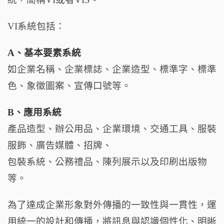
VI系統包括：
A、基本要素系統
如企業名稱、企業標誌、企業造型、標準字、標準
色、象徵圖案、宣傳口號等。
B、應用系統
產品造型、辦公用品、企業環境、交通工具、服裝
服飾、廣告媒體、招牌、
包裝系統、公務禮品、陳列展示以及印刷出版物
等。
為了達成企業形象對外傳播的一致性與一貫性，運
用統一的設計和傳播，將訊息與認識個性化、明晰