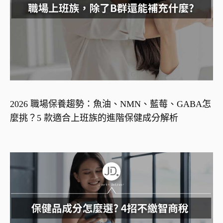
2026 職場保養趨勢：魚油、NMN、藍莓、GABA怎
麼挑？5 款適合上班族的進階保健成分解析