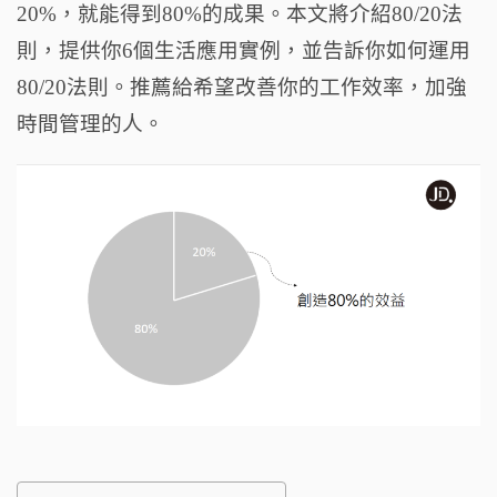
o
20%，就能得到80%的成果。本文將介紹80/20法
k
則，提供你6個生活應用實例，並告訴你如何運用
80/20法則。推薦給希望改善你的工作效率，加強
時間管理的人。