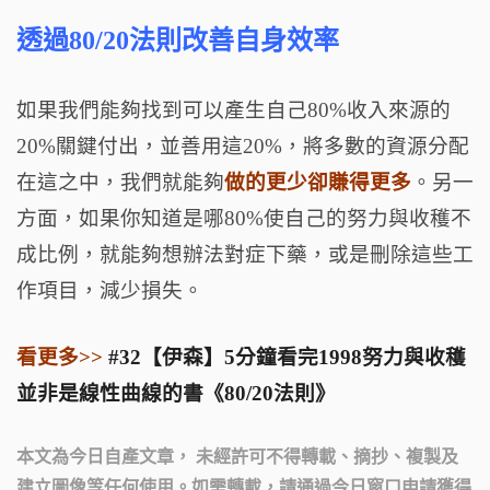
透過80/20法則改善自身效率
如果我們能夠找到可以產生自己80%收入來源的
20%關鍵付出，並善用這20%，將多數的資源分配
在這之中，我們就能夠
做的更少卻賺得更多
。另一
方面，如果你知道是哪80%使自己的努力與收穫不
成比例，就能夠想辦法對症下藥，或是刪除這些工
作項目，減少損失。
看更多>>
#32【伊森】5分鐘看完1998努力與收穫
並非是線性曲線的書《80/20法則》
本文為今日自產文章， 未經許可不得轉載、摘抄、複製及
建立圖像等任何使用。如需轉載，請通過今日窗口申請獲得