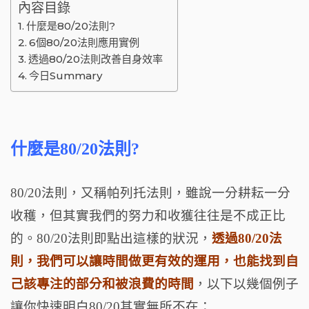
內容目錄
什麼是80/20法則?
6個80/20法則應用實例
透過80/20法則改善自身效率
今日Summary
什麼是80/20法則?
80/20法則，又稱帕列托法則，雖說一分耕耘一分
收穫，但其實我們的努力和收獲往往是不成正比
的。80/20法則即點出這樣的狀況，
透過80/20法
則，我們可以讓時間做更有效的運用，也能找到自
己該專注的部分和被浪費的時間
，以下以幾個例子
讓你快速明白80/20其實無所不在：