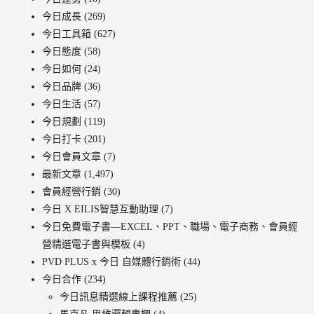
今日成長
(269)
今日工具箱
(627)
今日態度
(58)
今日如何
(24)
今日品牌
(36)
今日生活
(57)
今日規劃
(119)
今日打卡
(201)
今日會員文章
(7)
最新文章
(1,497)
會員經營行銷
(30)
今日 X EILIS智慧互動助理
(7)
今日免費電子書—EXCEL、PPT、職場、電子商務、會員經
營精選電子書與模板
(4)
PVD PLUS x 今日 自媒體行銷術
(44)
今日合作
(234)
今日訊息精選線上課程推薦
(25)