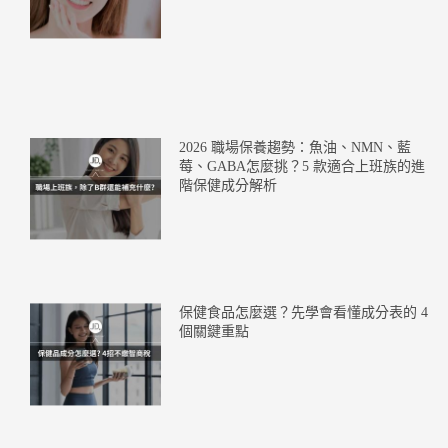
2026 職場保養趨勢：魚油、NMN、藍
莓、GABA怎麼挑？5 款適合上班族的進
階保健成分解析
保健食品怎麼選？先學會看懂成分表的 4
個關鍵重點