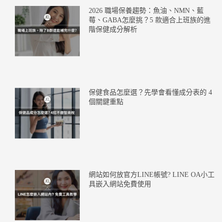
2026 職場保養趨勢：魚油、NMN、藍
莓、GABA怎麼挑？5 款適合上班族的進
階保健成分解析
保健食品怎麼選？先學會看懂成分表的 4
個關鍵重點
網站如何放官方LINE帳號? LINE OA小工
具嵌入網站免費使用