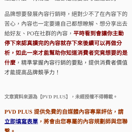
品牌想要發展內容行銷時，絕對少不了在內容下的
苦心，內容也一定要連自己都想瞭解、想分享出去
給好友、
PO
在社群的內容，
平時看到會讓你主動
停下來認真讀完的內容就存下來後續可以再做分
析，如此一來才能幫助你知道消費者究竟想要的是
什麼
，
精準掌握內容行銷的要點，提供消費者價值
才能提高品牌競爭力！
文章
資料來源為【
PVD PLUS
】，
未經授權不得轉載。
PVD PLUS 提供免費的自媒體內容專業評估，請
立即填寫表單
，將會由您專屬的內容規劃師與您聯
繫。