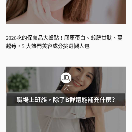
2026吃的保養品大盤點！膠原蛋白、穀胱甘肽、蔓
越莓，5 大熱門美容成分挑選懶人包