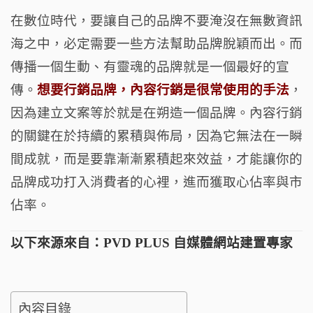
o
t
m
在數位時代，要讓自己的品牌不要淹沒在無數資訊
o
海之中，必定需要一些方法幫助品牌脫穎而出。而
k
傳播一個生動、有靈魂的品牌就是一個最好的宣
傳。
想要行銷品牌，內容行銷是很常使用的手法
，
因為建立文案等於就是在朔造一個品牌。內容行銷
的關鍵在於持續的累積與佈局，因為它無法在一瞬
間成就，而是要靠漸漸累積起來效益，才能讓你的
品牌成功打入消費者的心裡，進而獲取心佔率與市
佔率。
以下來源來自：
PVD PLUS 自媒體網站建置專家
內容目錄