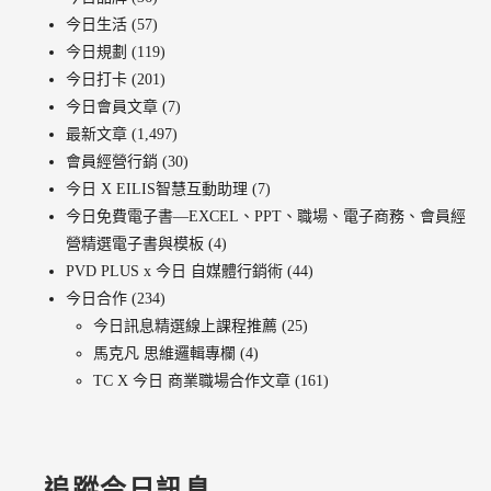
今日生活
(57)
今日規劃
(119)
今日打卡
(201)
今日會員文章
(7)
最新文章
(1,497)
會員經營行銷
(30)
今日 X EILIS智慧互動助理
(7)
今日免費電子書—EXCEL、PPT、職場、電子商務、會員經
營精選電子書與模板
(4)
PVD PLUS x 今日 自媒體行銷術
(44)
今日合作
(234)
今日訊息精選線上課程推薦
(25)
馬克凡 思維邏輯專欄
(4)
TC X 今日 商業職場合作文章
(161)
追蹤今日訊息