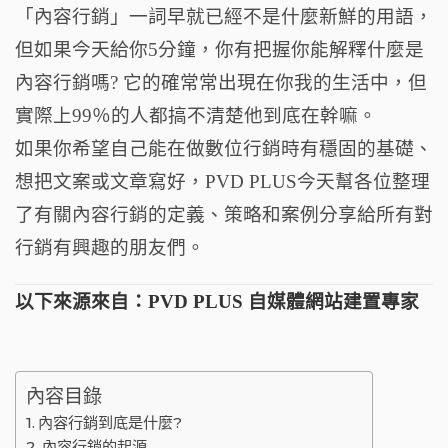
o
「內容行銷」一詞早就已經不是什麼新鮮的用語，
k
但如果今天給你5分鐘，你有把握你能解釋什麼是
內容行銷嗎? 它的確常常出現在你我的生活中，但
實際上99％的人都搞不清楚他到底在幹嘛。
如果你希望自己能在做數位行銷時有穩固的基礎、
想把文案或文章寫好，PVD PLUS今天幫各位整理
了有關內容行銷的定義、策略和案例分享給所有對
行銷有興趣的朋友們。
以下來源來自：
PVD PLUS 自媒體網站建置專家
內容目錄
內容行銷到底是什麼?
內容行銷的起源