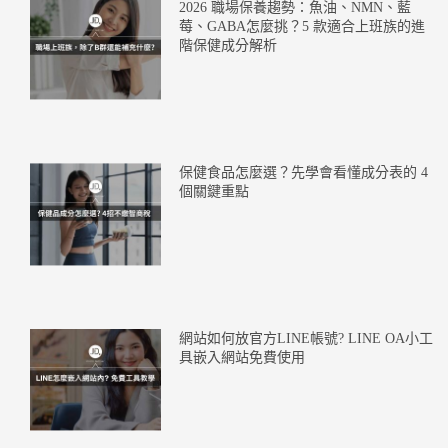
2026 職場保養趨勢：魚油、NMN、藍
莓、GABA怎麼挑？5 款適合上班族的進
階保健成分解析
保健食品怎麼選？先學會看懂成分表的 4
個關鍵重點
網站如何放官方LINE帳號? LINE OA小工
具嵌入網站免費使用