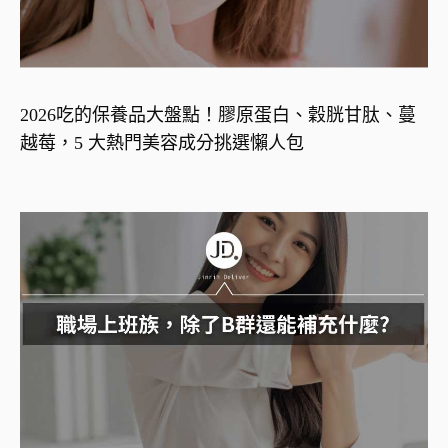
2026吃的保養品大盤點！膠原蛋白、穀胱甘肽、蔓
越莓，5 大熱門美容成分挑選懶人包