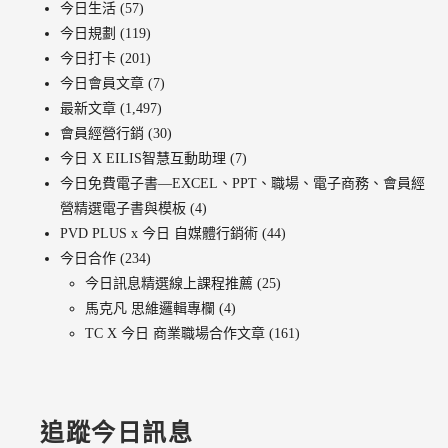
今日生活
(57)
今日規劃
(119)
今日打卡
(201)
今日會員文章
(7)
最新文章
(1,497)
會員經營行銷
(30)
今日 X EILIS智慧互動助理
(7)
今日免費電子書—EXCEL、PPT、職場、電子商務、會員經
營精選電子書與模板
(4)
PVD PLUS x 今日 自媒體行銷術
(44)
今日合作
(234)
今日訊息精選線上課程推薦
(25)
馬克凡 思維邏輯專欄
(4)
TC X 今日 商業職場合作文章
(161)
追蹤今日訊息