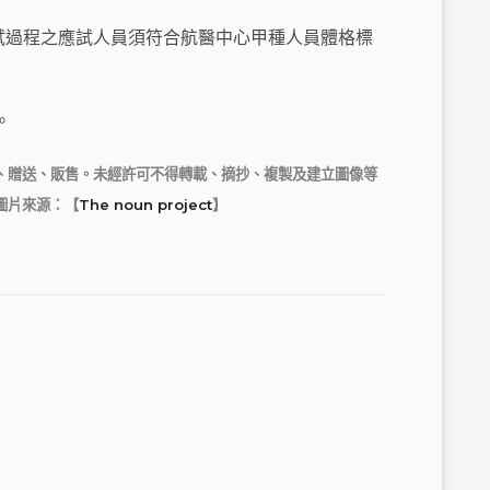
試過程之應試人員須符合航醫中心甲種人員體格標
。
播、贈送、販售。未經許可不得轉載、摘抄、複製及建立圖像等
圖片來源：【
The noun project
】