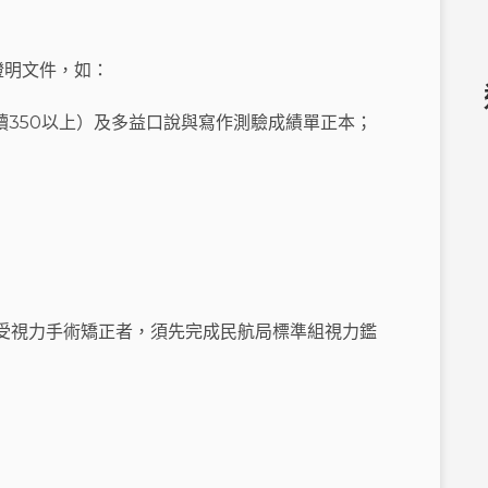
證明文件，如：
閱讀350以上）及多益口說與寫作測驗成績單正本；
受視力手術矯正者，須先完成民航局標準組視力鑑