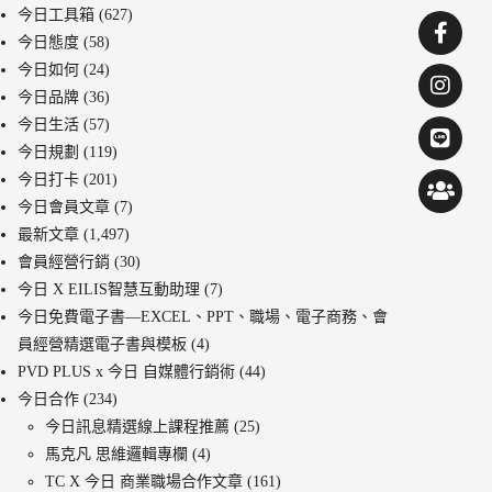
今日工具箱
(627)
今日態度
(58)
今日如何
(24)
今日品牌
(36)
今日生活
(57)
今日規劃
(119)
今日打卡
(201)
今日會員文章
(7)
最新文章
(1,497)
會員經營行銷
(30)
今日 X EILIS智慧互動助理
(7)
今日免費電子書—EXCEL、PPT、職場、電子商務、會
員經營精選電子書與模板
(4)
PVD PLUS x 今日 自媒體行銷術
(44)
今日合作
(234)
今日訊息精選線上課程推薦
(25)
馬克凡 思維邏輯專欄
(4)
TC X 今日 商業職場合作文章
(161)