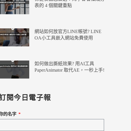
表的 4 個關鍵重點
網站如何放官方LINE帳號? LINE
OA小工具嵌入網站免費使用
如何做出撕紙效果? 用AI工具
PaperAnimator 取代AE，一秒上手!
訂閱今日電子報
你的名字