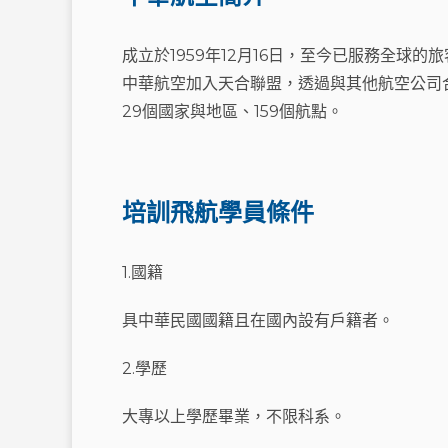
成立於1959年12月16日，至今已服務全球的
中華航空加入天合聯盟
，透過與其他航空公司
29個國家與地區、159個航點。
培訓飛航學員條件
1.
國籍
具中華民國國籍且在國內設有戶籍者。
2.學歷
大專以上學歷畢業，不限科系。