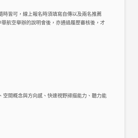
隨時皆可，線上報名時須填寫自傳以及兩名推薦
中華航空舉辦的說明會後，亦通過履歷審核後，才
、空間概念與方向感、快速視野掃描能力、聽力能