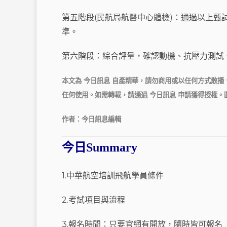
第五階段(民航局航醫中心體檢)：通過以上甄
準。
第六階段：綜合評量，確認動機、抗壓力測試
本文為 今日訊息 自產精華，請勿商用或以任何方式散
任何使用。如需轉載，請通過 今日訊息 申請獲得授權。
作者：今日訊息編輯
今日Summary
1.中華航空培訓飛航學員條件
2.考試項目與流程
3.報名時間：只要官網有開放，隨時皆可報名