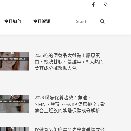
今日如何
今日資源
2026吃的保養品大盤點！膠原蛋
白、穀胱甘肽、蔓越莓，5 大熱門
美容成分挑選懶人包
2026 職場保養趨勢：魚油、
NMN、藍莓、GABA怎麼挑？5 款
適合上班族的進階保健成分解析
保健食品怎麼選？先學會看懂成分