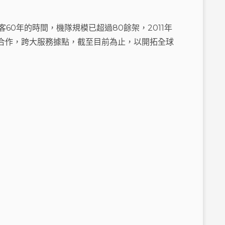
旅客60年的時間，
機隊規模已超過80餘架
，2011年
合作，跨大服務據點
，截至目前為止，以開拓全球