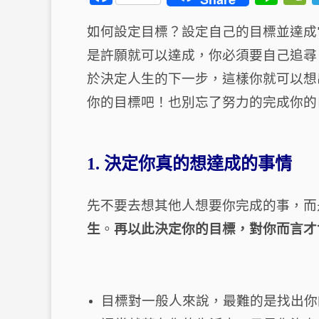
a
n
如何設定目標？設定自己的目標並達成
c
e
是許願就可以達成，你必須要自己追尋
e
b
於決定人生的下一步，這樣你就可以想
o
t
你的目標吧！也別忘了努力的完成你的
o
k
1. 決定你真的想達成的事情
先不要去想其他人想要你完成的事，而
生
。
再以此決定你的目標，對你而言才
目標對一般人來說，最難的是找出你