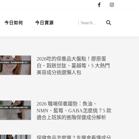
今日如何
今日資源
2026吃的保養品大盤點！膠原蛋
白、穀胱甘肽、蔓越莓，5 大熱門
美容成分挑選懶人包
2026 職場保養趨勢：魚油、
NMN、藍莓、GABA怎麼挑？5 款
適合上班族的進階保健成分解析
保健食品怎麼選？先學會看懂成分