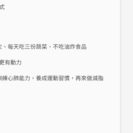
式
次、每天吃三份蔬菜、不吃油炸食品
更有動力
訓練心肺能力，養成運動習慣，再來做減脂