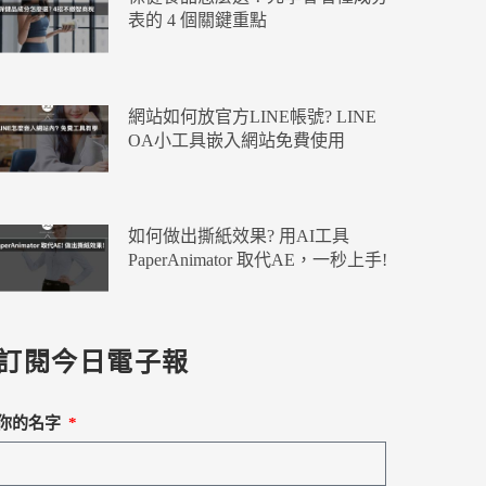
表的 4 個關鍵重點
網站如何放官方LINE帳號? LINE
OA小工具嵌入網站免費使用
如何做出撕紙效果? 用AI工具
PaperAnimator 取代AE，一秒上手!
訂閱今日電子報
你的名字