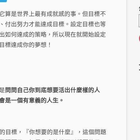
e
el
它算是世界上最有成就感的事。但目標不
C
e
、付出努力才能達成目標。設定目標也等
h
g
a
ra
出如何達成的策略，所以現在就開始設定
m
目標達成你的夢想！
是
問問自己你到底想要活出什麼樣的人
會是一個有意義的人生。
的目標，『你想要的是什麼』，這個問題