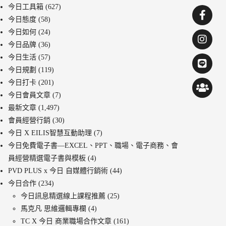
今日工具箱
(627)
今日態度
(58)
今日如何
(24)
今日品牌
(36)
今日生活
(57)
今日規劃
(119)
今日打卡
(201)
今日會員文章
(7)
最新文章
(1,497)
會員經營行銷
(30)
今日 X EILIS智慧互動助理
(7)
今日免費電子書—EXCEL、PPT、職場、電子商務、會
員經營精選電子書與模板
(4)
PVD PLUS x 今日 自媒體行銷術
(44)
今日合作
(234)
今日訊息精選線上課程推薦
(25)
馬克凡 思維邏輯專欄
(4)
TC X 今日 商業職場合作文章
(161)