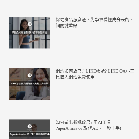
保健食品怎麼選？先學會看懂成分表的 4
個關鍵重點
網站如何放官方LINE帳號? LINE OA小工
具嵌入網站免費使用
如何做出撕紙效果? 用AI工具
PaperAnimator 取代AE，一秒上手!