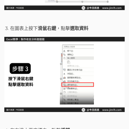
在圖表上按下
滑鼠右鍵
，點擊
選取資料