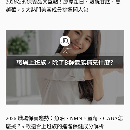
2026吃的保養品大盤點！膠原蛋白、穀胱甘肽、蔓
越莓，5 大熱門美容成分挑選懶人包
2026 職場保養趨勢：魚油、NMN、藍莓、GABA怎
麼挑？5 款適合上班族的進階保健成分解析