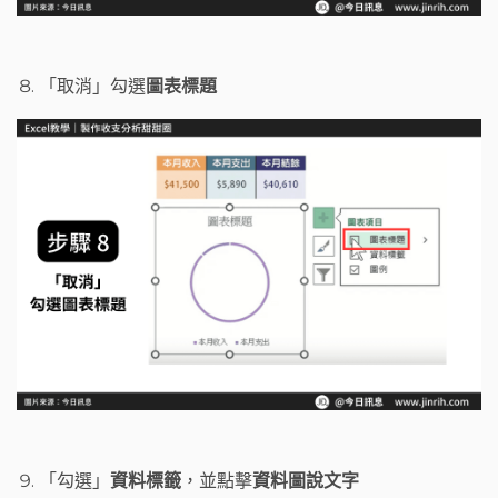
「取消」勾選
圖表標題
「勾選」
資料標籤
，並點擊
資料圖說文字