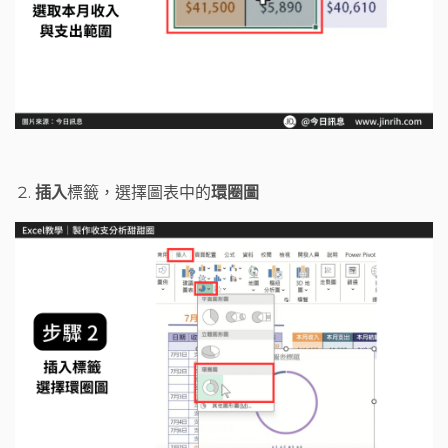
插入
標籤，選擇圖表中的
環圈圖