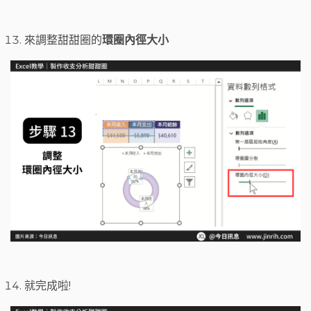
來調整甜甜圈的
環圈內徑大小
就完成啦!