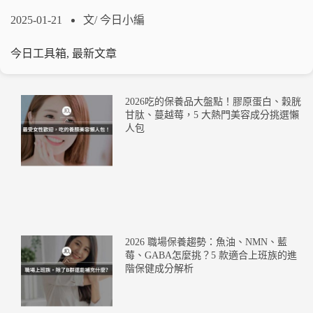
2025-01-21
文/
今日小編
今日工具箱
,
最新文章
2026吃的保養品大盤點！膠原蛋白、穀胱
甘肽、蔓越莓，5 大熱門美容成分挑選懶
人包
2026 職場保養趨勢：魚油、NMN、藍
莓、GABA怎麼挑？5 款適合上班族的進
階保健成分解析