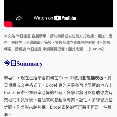
本文為 今日訊息 自產精華，請勿商用或以任何方式散播、贈送、販
售。未經許可不得轉載、摘抄、複製及建立圖像等任何使用。如需
轉載，請通過 今日訊息 申請獲得授權。圖片來源：【Canva】
今日Summary
恭喜你，現在已經學會如何在Excel中使用
動態儀表板，
將
日期轉成文字格式了，Excel 真的有很多可以學習的地方！
Excel 是辦公室效率必備的神器，多學習將可以幫助你更有
效地使用試算表，看起來就會超級專業。記住，多練習這些
步驟，你會越來越熟練，Excel表格的整理將不再是一件難
事。