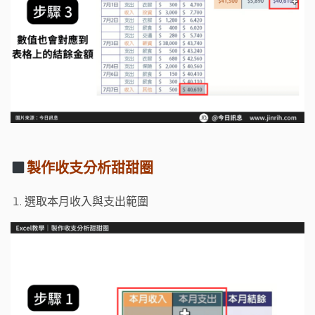
製作收支分析甜甜圈
選取本月收入與支出範圍