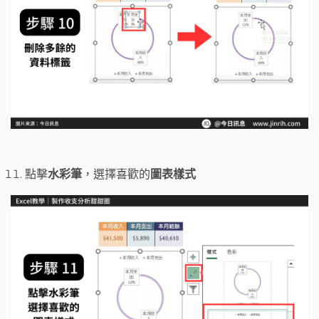
點擊
水彩筆
，選擇喜歡的
圖表樣式