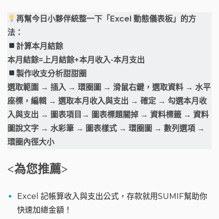
再幫今日小夥伴統整一下「Excel 動態儀表板」的方
法：
計算本月結餘
本月結餘=上月結餘+本月收入-本月支出
製作收支分析甜甜圈
選取範圍 → 插入 → 環圈圖 → 滑鼠右鍵，選取資料 → 水平
座標，編輯 → 選取本月收入與支出 → 確定 → 勾選本月收
入與支出 → 圖表項目→ 圖表標題關掉 → 資料標籤 → 資料
圖說文字 → 水彩筆 → 圖表樣式 → 環圈圖 → 數列選項 →
環圈內徑大小
<為您推薦>
Excel 記帳算收入與支出公式，存款就用SUMIF幫助你
快速加總金額！