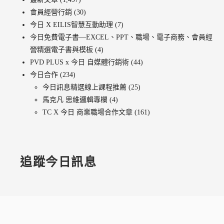
會員經營行銷
(30)
今日 X EILIS智慧互動助理
(7)
今日免費電子書—EXCEL、PPT、職場、電子商務、會員經
營精選電子書與模板
(4)
PVD PLUS x 今日 自媒體行銷術
(44)
今日合作
(234)
今日訊息精選線上課程推薦
(25)
馬克凡 思維邏輯專欄
(4)
TC X 今日 商業職場合作文章
(161)
追蹤今日訊息