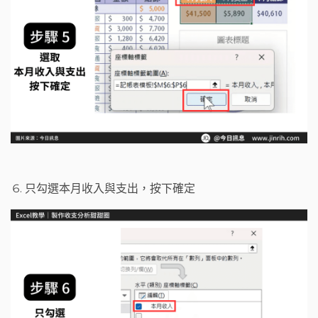
只勾選本月收入與支出，按下確定