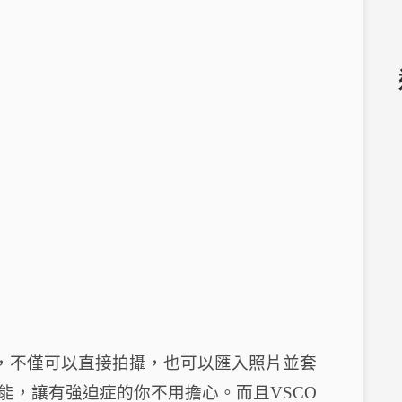
了，不僅可以直接拍攝，也可以匯入照片並套
能，讓有強迫症的你不用擔心。而且
VSCO