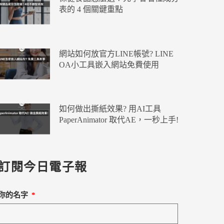
表的 4 個關鍵重點
網站如何放官方LINE帳號? LINE
OA小工具嵌入網站免費使用
如何做出撕紙效果? 用AI工具
PaperAnimator 取代AE，一秒上手!
訂閱今日電子報
你的名字