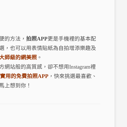
便的方法，
拍照APP
更是手機裡的基本配
選，也可以用表情貼紙為自拍增添樂趣及
圖大師級的網美照
。
站般的高質感，卻不想用Instagram裡
最實用的免費拍照APP
，快來挑選最喜歡、
馬上想到你！