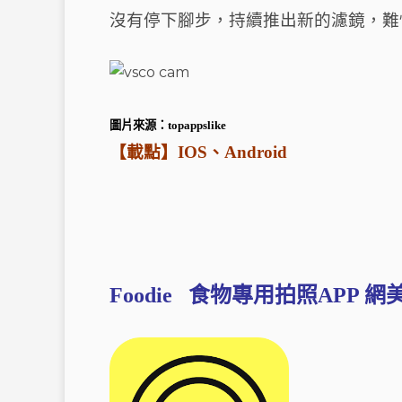
沒有停下腳步，持續推出新的濾鏡，難
圖片來源：
topappslike
【載點】
IOS
、
Android
Foodie 食物專用拍照APP