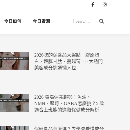
今日如何
今日資源
2026吃的保養品大盤點！膠原蛋
白、穀胱甘肽、蔓越莓，5 大熱門
美容成分挑選懶人包
2026 職場保養趨勢：魚油、
NMN、藍莓、GABA怎麼挑？5 款
適合上班族的進階保健成分解析
保健食品怎麼選？先學會看懂成分