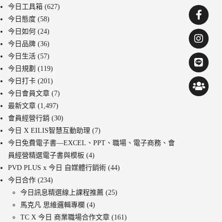
今日工具箱
(627)
今日態度
(58)
今日如何
(24)
今日品牌
(36)
今日生活
(57)
今日規劃
(119)
今日打卡
(201)
今日會員文章
(7)
最新文章
(1,497)
會員經營行銷
(30)
今日 X EILIS智慧互動助理
(7)
今日免費電子書—EXCEL、PPT、職場、電子商務、會
員經營精選電子書與模板
(4)
PVD PLUS x 今日 自媒體行銷術
(44)
今日合作
(234)
今日訊息精選線上課程推薦
(25)
馬克凡 思維邏輯專欄
(4)
TC X 今日 商業職場合作文章
(161)