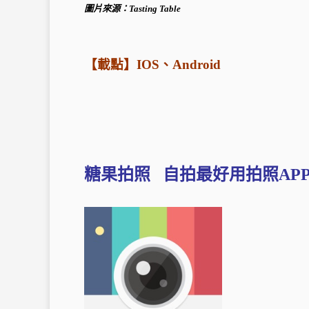
圖片來源：
Tasting Table
【載點】
IOS
、
Android
糖果拍照 自拍最好用拍照AP