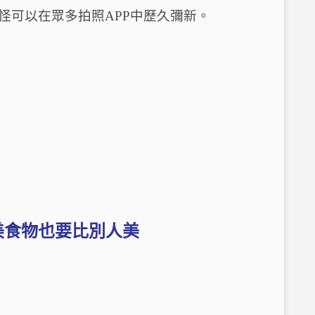
怪可以在眾多拍照APP中歷久彌新。
 網美食物也要比別人美