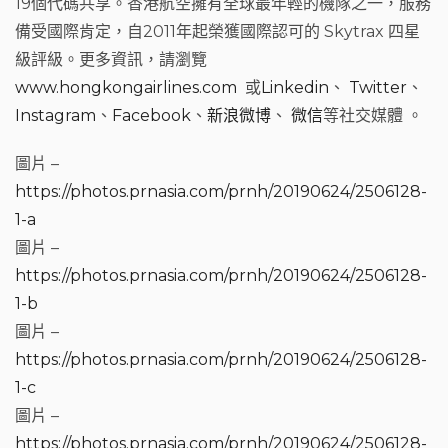
19個代碼共享。香港航空擁有全球最年輕的機隊之一，服務
備受國際肯定，自2011年起榮獲國際認可的 Skytrax 四星
級評級。更多資訊，請瀏覽
www.hongkongairlines.com
或
Linkedin
、
Twitter
、
Instagram
、
Facebook
、
新浪微博
、
微信
等社交媒體 。
圖片 –
https://photos.prnasia.com/prnh/20190624/2506128-
1-a
圖片 –
https://photos.prnasia.com/prnh/20190624/2506128-
1-b
圖片 –
https://photos.prnasia.com/prnh/20190624/2506128-
1-c
圖片 –
https://photos.prnasia.com/prnh/20190624/2506128-