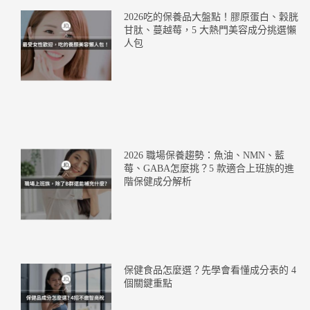
2026吃的保養品大盤點！膠原蛋白、穀胱
甘肽、蔓越莓，5 大熱門美容成分挑選懶
人包
2026 職場保養趨勢：魚油、NMN、藍
莓、GABA怎麼挑？5 款適合上班族的進
階保健成分解析
保健食品怎麼選？先學會看懂成分表的 4
個關鍵重點