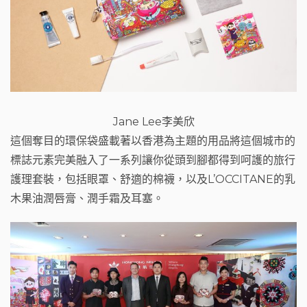
Jane Lee李美欣
這個奪目的環保袋盛載著以香港為主題的用品將這個城市的
標誌元素完美融入了一系列讓你從頭到腳都得到呵護的旅行
護理套裝，包括眼罩、舒適的棉襪，以及L’OCCITANE的乳
木果油潤唇膏、潤手霜及耳塞。