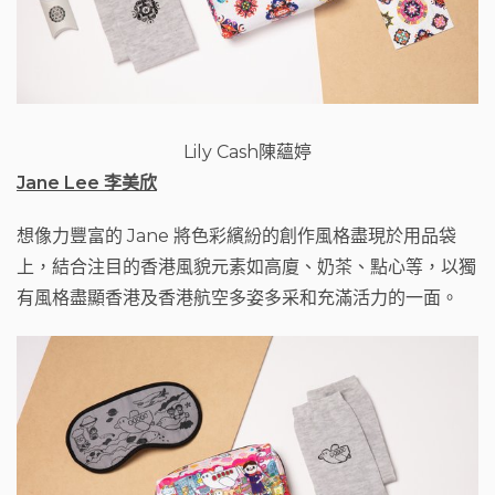
Lily Cash陳蘊婷
Jane Lee
李美欣
想像力豐富的 Jane 將色彩繽紛的創作風格盡現於用品袋
上，結合注目的香港風貌元素如高廈、奶茶、點心等，以獨
有風格盡顯香港及香港航空多姿多采和充滿活力的一面。