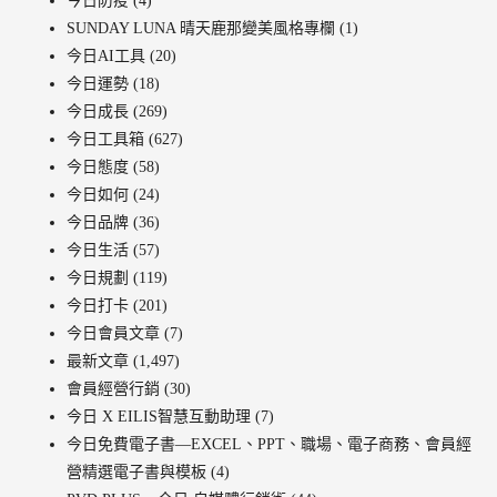
今日防疫
(4)
SUNDAY LUNA 晴天鹿那變美風格專欄
(1)
今日AI工具
(20)
今日運勢
(18)
今日成長
(269)
今日工具箱
(627)
今日態度
(58)
今日如何
(24)
今日品牌
(36)
今日生活
(57)
今日規劃
(119)
今日打卡
(201)
今日會員文章
(7)
最新文章
(1,497)
會員經營行銷
(30)
今日 X EILIS智慧互動助理
(7)
今日免費電子書—EXCEL、PPT、職場、電子商務、會員經
營精選電子書與模板
(4)