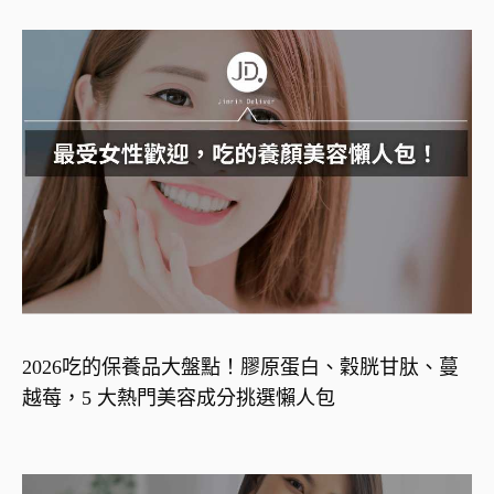
2026吃的保養品大盤點！膠原蛋白、穀胱甘肽、蔓
越莓，5 大熱門美容成分挑選懶人包