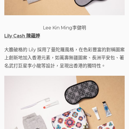
Lee Kin Ming李健明
Lily Cash
陳蘊婷
大膽破格的 Lily 採用了曼陀羅風格，在色彩豐富的對稱圖案
上創新地加入香港元素，如萬壽無疆圖案、長洲平安包、著
名武打巨星李小龍等設計，呈現出香港的獨特性。