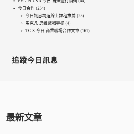
PVD PLUS x 今日 自媒體行銷術
(44)
今日合作
(234)
今日訊息精選線上課程推薦
(25)
馬克凡 思維邏輯專欄
(4)
TC X 今日 商業職場合作文章
(161)
追蹤今日訊息
最新文章