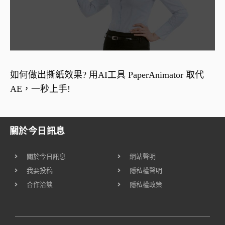
如何做出撕紙效果? 用AI工具 PaperAnimator 取代
AE，一秒上手!
關於今日訊息
關於今日訊息
網站聲明
我要投稿
隱私權聲明
合作洽談
隱私權政策