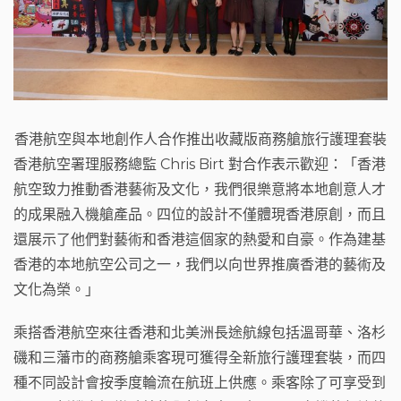
香港航空與本地創作人合作推出收藏版商務艙旅行護理套裝
香港航空署理服務總監
Chris Birt
對合作表示歡迎：「香港
航空致力推動香港藝術及文化，我們很樂意將本地創意人才
的成果融入機艙產品。四位的設計不僅體現香港原創，而且
還展示了他們對藝術和香港這個家的熱愛和自豪。作為建基
香港的本地航空公司之一，我們以向世界推廣香港的藝術及
文化為榮。」
乘搭香港航空來往香港和北美洲長途航線包括溫哥華、洛杉
磯和三藩市的商務艙乘客現可獲得全新旅行護理套裝，而四
種不同設計會按季度輪流在航班上供應。乘客除了可享受到