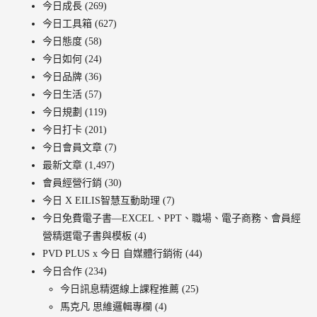
今日成長
(269)
今日工具箱
(627)
今日態度
(58)
今日如何
(24)
今日品牌
(36)
今日生活
(57)
今日規劃
(119)
今日打卡
(201)
今日會員文章
(7)
最新文章
(1,497)
會員經營行銷
(30)
今日 X EILIS智慧互動助理
(7)
今日免費電子書—EXCEL、PPT、職場、電子商務、會員經
營精選電子書與模板
(4)
PVD PLUS x 今日 自媒體行銷術
(44)
今日合作
(234)
今日訊息精選線上課程推薦
(25)
馬克凡 思維邏輯專欄
(4)