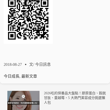
2018-08-27
文/
今日訊息
今日成長
,
最新文章
2026吃的保養品大盤點！膠原蛋白、穀胱
甘肽、蔓越莓，5 大熱門美容成分挑選懶
人包