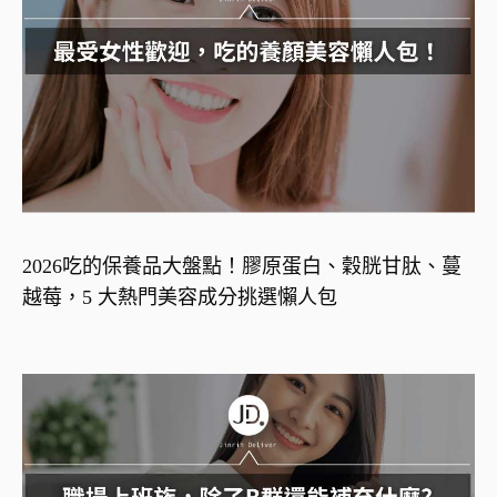
2026吃的保養品大盤點！膠原蛋白、穀胱甘肽、蔓
越莓，5 大熱門美容成分挑選懶人包