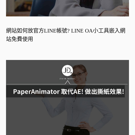
網站如何放官方LINE帳號? LINE OA小工具嵌入網
站免費使用