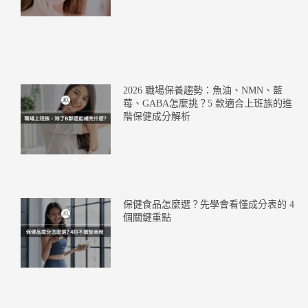
2026 職場保養趨勢：魚油、NMN、藍
莓、GABA怎麼挑？5 款適合上班族的進
階保健成分解析
保健食品怎麼選？先學會看懂成分表的 4
個關鍵重點