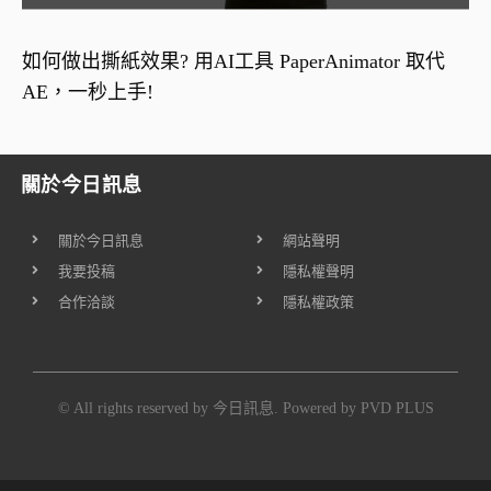
如何做出撕紙效果? 用AI工具 PaperAnimator 取代
AE，一秒上手!
關於今日訊息
關於今日訊息
網站聲明
我要投稿
隱私權聲明
合作洽談
隱私權政策
© All rights reserved by 今日訊息. Powered by
PVD PLUS