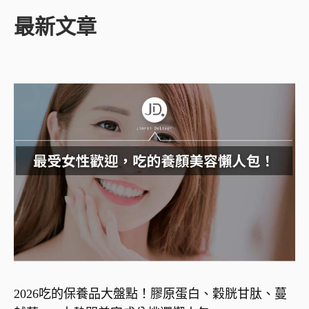
最新文章
2026吃的保養品大盤點！膠原蛋白、穀胱甘肽、蔓