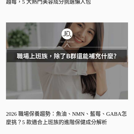
越莓，5 大熱門美容成分挑選懶人包
2026 職場保養趨勢：魚油、NMN、藍莓、GABA怎
麼挑？5 款適合上班族的進階保健成分解析