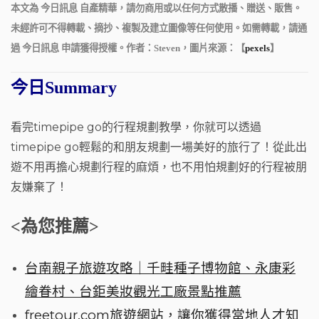
本文為 今日訊息 自產精華，請勿商用或以任何方式散播、贈送、販售。
未經許可不得轉載、摘抄、複製及建立圖像等任何使用。如需轉載，請通
過 今日訊息 申請獲得授權。作者：Steven，圖片來源：【
pexels
】
今日Summary
看完timepipe go的行程規劃教學，你就可以透過
timepipe go輕鬆的和朋友規劃一場美好的旅行了！從此出
遊不用再擔心規劃行程的麻煩，也不用怕規劃好的行程被朋
友嫌棄了！
<為您推薦>
台南親子旅遊攻略｜千畦種子博物館、永康彩
繪眷村、台鉅美妝觀光工廠景點推薦
freetour.com旅遊網站，讓你獲得當地人才知