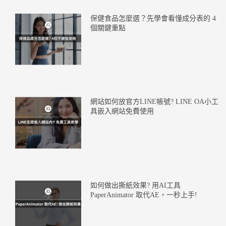
保健食品怎麼選？先學會看懂成分表的 4
個關鍵重點
網站如何放官方LINE帳號? LINE OA小工
具嵌入網站免費使用
如何做出撕紙效果? 用AI工具
PaperAnimator 取代AE，一秒上手!