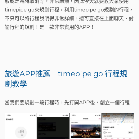
駁或是臨時取消等，非常麻煩，因此今天就要教大家使用
o
t
m
timepipe go來規劃行程，利用timepipe go規劃的行程，
o
不只可以將行程說明得非常詳細，還可直接在上面聊天、討
k
論行程的規劃！是一款非常實用的APP！
旅遊APP推薦｜timepipe go 行程規
劃教學
當我們要規劃一段行程時，先打開APP後，創立一個行程