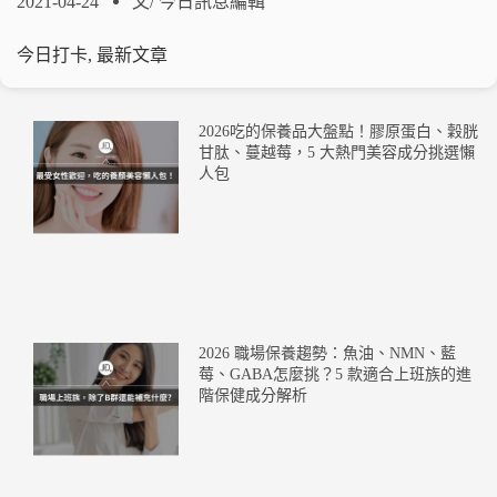
2021-04-24
文/
今日訊息編輯
今日打卡
,
最新文章
2026吃的保養品大盤點！膠原蛋白、穀胱
甘肽、蔓越莓，5 大熱門美容成分挑選懶
人包
2026 職場保養趨勢：魚油、NMN、藍
莓、GABA怎麼挑？5 款適合上班族的進
階保健成分解析