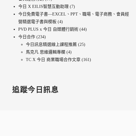
今日 X EILIS智慧互動助理
(7)
今日免費電子書—EXCEL、PPT、職場、電子商務、會員經
營精選電子書與模板
(4)
PVD PLUS x 今日 自媒體行銷術
(44)
今日合作
(234)
今日訊息精選線上課程推薦
(25)
馬克凡 思維邏輯專欄
(4)
TC X 今日 商業職場合作文章
(161)
追蹤今日訊息