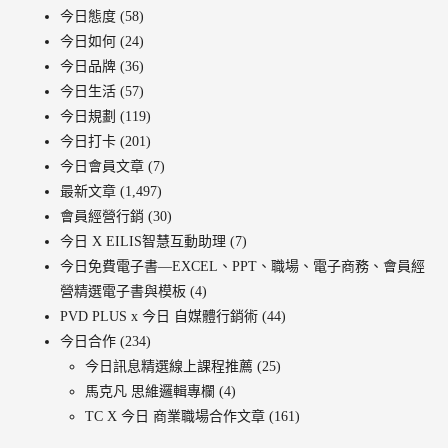
今日態度
(58)
今日如何
(24)
今日品牌
(36)
今日生活
(57)
今日規劃
(119)
今日打卡
(201)
今日會員文章
(7)
最新文章
(1,497)
會員經營行銷
(30)
今日 X EILIS智慧互動助理
(7)
今日免費電子書—EXCEL、PPT、職場、電子商務、會員經
營精選電子書與模板
(4)
PVD PLUS x 今日 自媒體行銷術
(44)
今日合作
(234)
今日訊息精選線上課程推薦
(25)
馬克凡 思維邏輯專欄
(4)
TC X 今日 商業職場合作文章
(161)