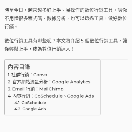
o
時至今日，越來越多好上手、易操作的數位行銷工具，讓你
k
不用懂很多程式碼、數據分析，也可以透過工具，做好數位
行銷。
數位行銷工具有哪些呢？本文將介紹 5 個數位行銷工具，讓
你輕鬆上手，成為數位行銷達人！
內容目錄
社群行銷：Canva
官方網站流量分析：Google Analytics
Email 行銷：MailChimp
內容行銷：CoSchedule、Google Ads
CoSchedule
Google Ads