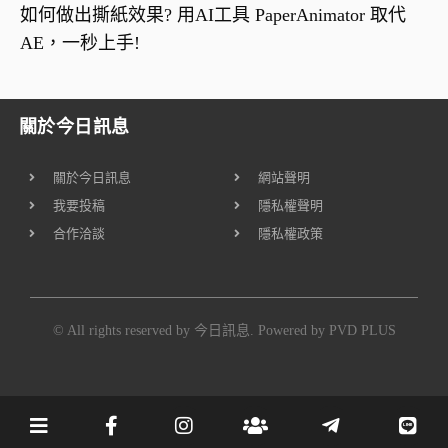
如何做出撕紙效果? 用AI工具 PaperAnimator 取代
AE，一秒上手!
關於今日訊息
關於今日訊息
網站聲明
我要投稿
隱私權聲明
合作洽談
隱私權政策
© All rights reserved by 今日訊息. Powered by
PVD PLUS