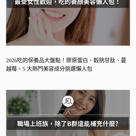
2026吃的保養品大盤點！膠原蛋白、穀胱甘肽、蔓
越莓，5 大熱門美容成分挑選懶人包