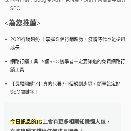
內容行銷：Google Ads，免付費，透過了解關鍵字做好
SEO
<為您推薦>
2021行銷趨勢 ｜掌握 5 個行銷趨勢，疫情時代也能逆風
成長
網路行銷工具 | 5個SEO初學者一定要知道的免費網路行
銷工具
【長尾關鍵字】真的只要3+1個規劃步驟，簡單設定好
SEO關鍵字！
今日訊息的IG
上會有更多相關知識懶人包，