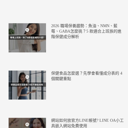
2026 職場保養趨勢：魚油、NMN、藍
莓、GABA怎麼挑？5 款適合上班族的進
階保健成分解析
保健食品怎麼選？先學會看懂成分表的 4
個關鍵重點
網站如何放官方LINE帳號? LINE OA小工
具嵌入網站免費使用