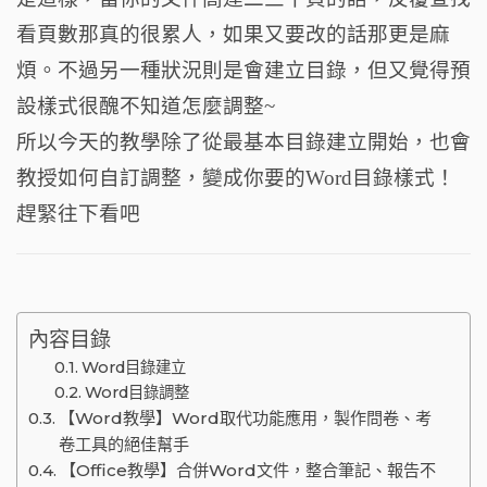
o
看頁數那真的很累人，如果又要改的話那更是麻
k
煩。不過另一種狀況則是會建立目錄，但又覺得預
設樣式很醜不知道怎麼調整~
所以今天的教學除了從最基本目錄建立開始，也會
教授如何自訂調整，變成你要的Word目錄樣式！
趕緊往下看吧
內容目錄
Word目錄建立
Word目錄調整
【Word教學】Word取代功能應用，製作問卷、考
卷工具的絕佳幫手
【Office教學】合併Word文件，整合筆記、報告不