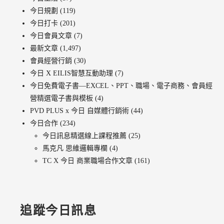
今日規劃
(119)
今日打卡
(201)
今日會員文章
(7)
最新文章
(1,497)
會員經營行銷
(30)
今日 X EILIS智慧互動助理
(7)
今日免費電子書—EXCEL、PPT、職場、電子商務、會員經
營精選電子書與模板
(4)
PVD PLUS x 今日 自媒體行銷術
(44)
今日合作
(234)
今日訊息精選線上課程推薦
(25)
馬克凡 思維邏輯專欄
(4)
TC X 今日 商業職場合作文章
(161)
追蹤今日訊息