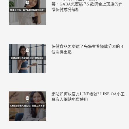
莓、GABA怎麼挑？5 款適合上班族的進
階保健成分解析
保健食品怎麼選？先學會看懂成分表的 4
個關鍵重點
網站如何放官方LINE帳號? LINE OA小工
具嵌入網站免費使用