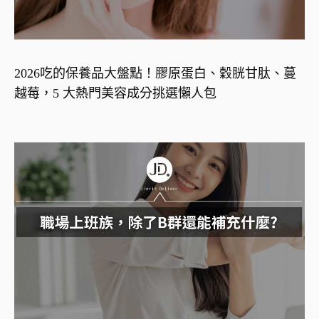
2026吃的保養品大盤點！膠原蛋白、穀胱甘肽、蔓
越莓，5 大熱門美容成分挑選懶人包