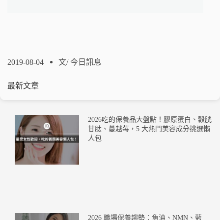
2019-08-04
文/
今日訊息
最新文章
2026吃的保養品大盤點！膠原蛋白、穀胱
甘肽、蔓越莓，5 大熱門美容成分挑選懶
人包
2026 職場保養趨勢：魚油、NMN、藍