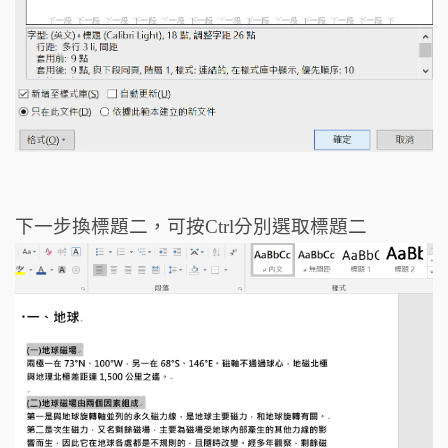
下一步換標題二，可按Ctrl分別選取標題二