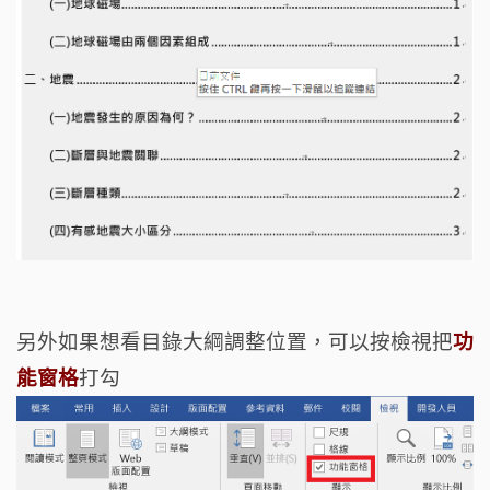
另外如果想看目錄大綱調整位置，可以按檢視把
功
能窗格
打勾