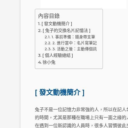
內容目錄
[ 發文動機簡介 ]
[ 兔子的交換名片記憶法 ]
1. 事前準備：隨身帶支筆
2. 進行當中：名片寫筆記
3. 活動之後：主動傳個訊
[ 個人經驗總結 ]
徐小兔
[ 發文動機簡介 ]
兔子不是一位記憶力非常強的人，所以在記人
的時間，尤其是那種在職場上只有一面之緣的
在遇到一位新認識的人員時，很多人習慣彼此