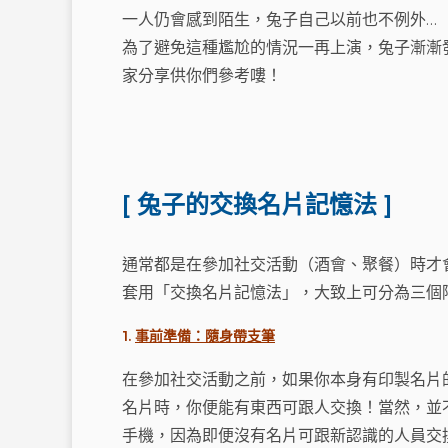
一人仍會感到陌生，兔子自己以前也不例外…
為了避免這種尷尬的情況一再上演，兔子漸漸
家分享供你們參考嘍！
[ 兔子的交換名片記憶法 ]
通常都是在參加社交活動（酒會、聚餐）時才
套用「交換名片記憶法」，大致上可分為三個
1.
事前準備：隨身帶支筆
在參加社交活動之前，如果你本身有印製名片
名片時，你便能有東西可跟人交換！當然，並
手機，因為即便沒有名片可跟新認識的人員交換