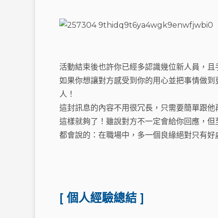
活動結束後也許你已經多認識幾位新人員，且
如果你想讓對方感受到你的用心並把事情做到
人！
這封訊息的內容不用很冗長，只需要簡單跟他
這樣就夠了！雖說對方不一定會給你回應，但
都會說的：在職場中，多一個良緣絕對只有好
[ 個人經驗總結 ]