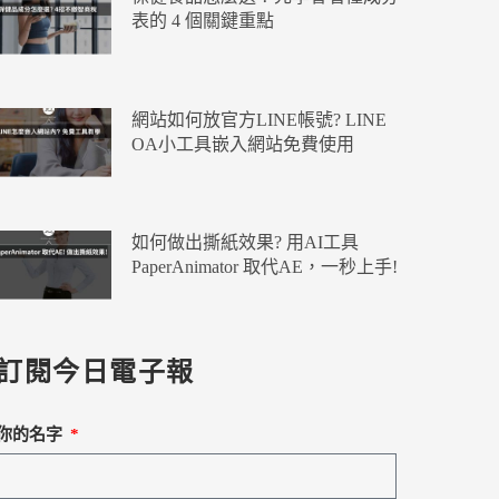
表的 4 個關鍵重點
網站如何放官方LINE帳號? LINE
OA小工具嵌入網站免費使用
如何做出撕紙效果? 用AI工具
PaperAnimator 取代AE，一秒上手!
訂閱今日電子報
你的名字