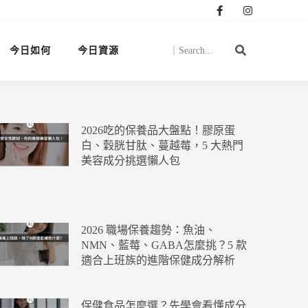
今日如何
今日資源
2026吃的保養品大盤點！膠原蛋
白、穀胱甘肽、蔓越莓，5 大熱門
美容成分挑選懶人包
2026 職場保養趨勢：魚油、
NMN、藍莓、GABA怎麼挑？5 款
適合上班族的進階保健成分解析
保健食品怎麼選？先學會看懂成分