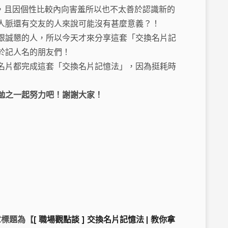
的人，且因個性比較內向害羞所以也不太善於認識新的
人脈還有交友的人來說可能沒有甚麼意義？！
跟誠懇的人，所以今天才來分享這套「交換名片記
於記人名的朋友們！
名片都完成這套「交換名片記憶法」，因為挺耗時
勉之一起努力吧！謝謝大家！
章標題為【
[ 職場觀點談 ] 交換名片記憶法 | 教你拿