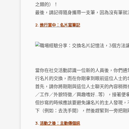
之類的）！
最後，請記得隨身攜帶一支筆，因為沒有筆就
2.
進行當中：名片寫筆記
當你在社交活動認識一位新的人員後，你們通
行名片的交換，而在你剛拿到眼前這位人士的
首先，請你將剛剛與這位人士聊天的內容稍微
／工作／外貌特徵／興趣嗜好…等），接著便
但抄寫的時候應該要避免讓名片的主人發現，
下（例如：去洗手間），然後趕緊到一旁把剛
3.
活動之後：主動傳個訊