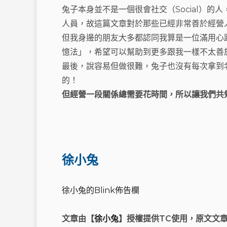
兔子本身並不是一個很會社交（Social）
人員，故這篇文章對於那些已經非常善於經營
但我身邊的朋友大多都認同我算是一位滿用心
憶法」，希望可以幫助到更多跟我一樣不太善
最後，說容易但做很難，兔子也沒有每次拿到
的！
但經營一段關係總需要花時間，所以讓我們共
徐小兔
徐小兔的Blink佈告欄
文章由【
徐小兔
】授權提供TC使用，原文文