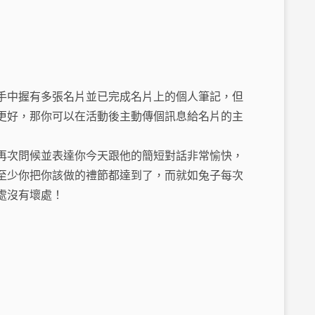
手中握有多張名片並已完成名片上的個人筆記，但
更好，那你可以在活動後主動傳個訊息給名片的主
再次問候並表達你今天跟他的簡短對話非常愉快，
至少你把你該做的禮節都達到了，而就如兔子每次
處沒有壞處！