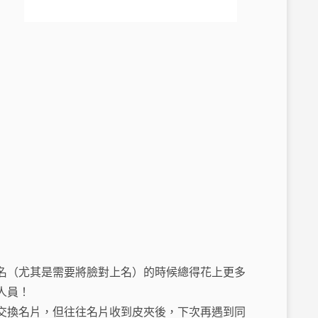
名（尤其是需要將臉對上名）的時候總得花上更多
人員！
交換名片，但往往名片收到皮夾後，下次再遇到同