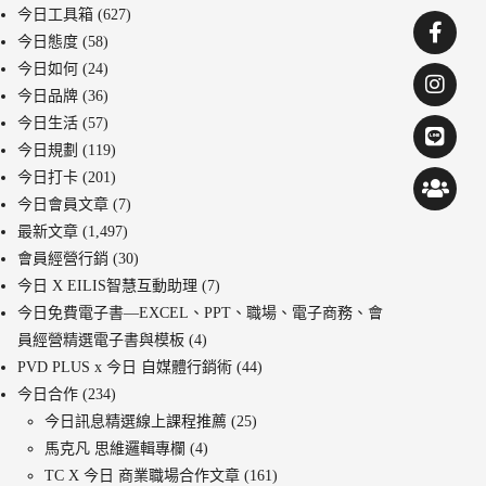
今日工具箱
(627)
今日態度
(58)
今日如何
(24)
今日品牌
(36)
今日生活
(57)
今日規劃
(119)
今日打卡
(201)
今日會員文章
(7)
最新文章
(1,497)
會員經營行銷
(30)
今日 X EILIS智慧互動助理
(7)
今日免費電子書—EXCEL、PPT、職場、電子商務、會
員經營精選電子書與模板
(4)
PVD PLUS x 今日 自媒體行銷術
(44)
今日合作
(234)
今日訊息精選線上課程推薦
(25)
馬克凡 思維邏輯專欄
(4)
TC X 今日 商業職場合作文章
(161)